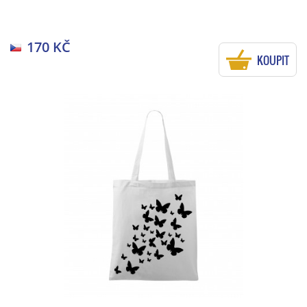
170 KČ
KOUPIT