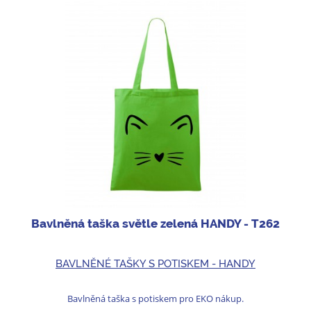
Bavlněná taška světle zelená HANDY - T262
BAVLNĚNÉ TAŠKY S POTISKEM - HANDY
Bavlněná taška s potiskem pro EKO nákup.