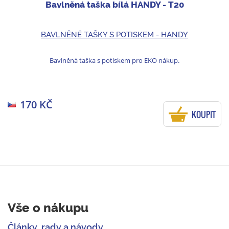
Bavlněná taška bílá HANDY - T20
BAVLNĚNÉ TAŠKY S POTISKEM - HANDY
Bavlněná taška s potiskem pro EKO nákup.
170 KČ
KOUPIT
Vše o nákupu
Články, rady a návody