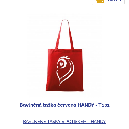
Bavlněná taška červená HANDY - T101
BAVLNĚNÉ TAŠKY S POTISKEM - HANDY