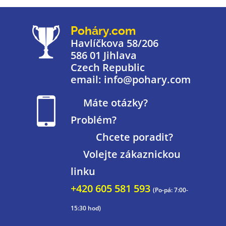
Poháry.com
Havlíčkova 58/206
586 01 Jihlava
Czech Republic
email: info@pohary.com
Máte otázky?
Problém?
Chcete poradit?
Volejte zákaznickou
linku
+420 605 581 593
(Po-pá: 7:00-
15:30 hod)