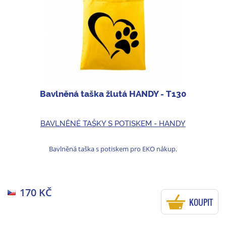
Bavlněná taška žlutá HANDY - T130
BAVLNĚNÉ TAŠKY S POTISKEM - HANDY
Bavlněná taška s potiskem pro EKO nákup.
170 KČ
KOUPIT