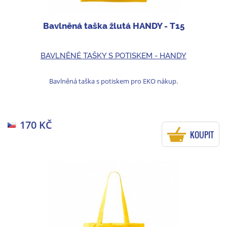
Bavlněná taška žlutá HANDY - T15
BAVLNĚNÉ TAŠKY S POTISKEM - HANDY
Bavlněná taška s potiskem pro EKO nákup.
170 KČ
KOUPIT