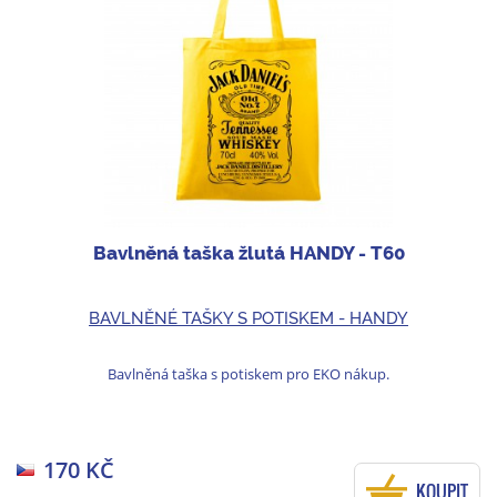
Bavlněná taška žlutá HANDY - T60
BAVLNĚNÉ TAŠKY S POTISKEM - HANDY
Bavlněná taška s potiskem pro EKO nákup.
170 KČ
KOUPIT