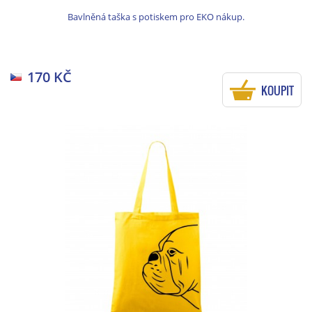
Bavlněná taška s potiskem pro EKO nákup.
170 KČ
KOUPIT