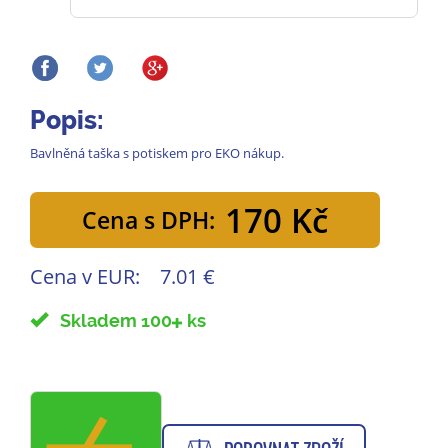
Popis:
Bavlněná taška s potiskem pro EKO nákup.
170 Kč
Cena s DPH:
Cena v EUR:
7.01 €
Skladem 100
ks