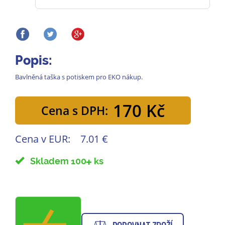
Popis:
Bavlněná taška s potiskem pro EKO nákup.
170 Kč
Cena s DPH:
Cena v EUR:
7.01 €
Skladem 100
ks