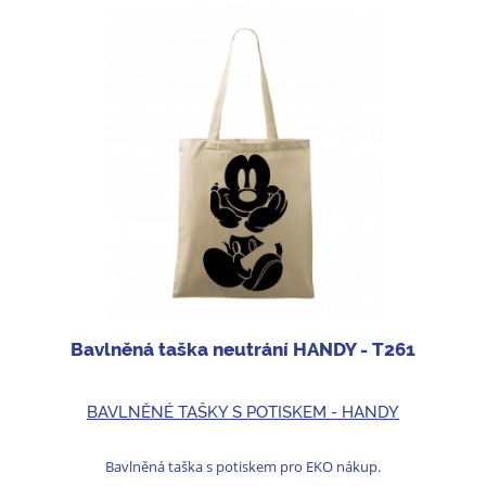
Bavlněná taška neutrání HANDY - T261
BAVLNĚNÉ TAŠKY S POTISKEM - HANDY
Bavlněná taška s potiskem pro EKO nákup.