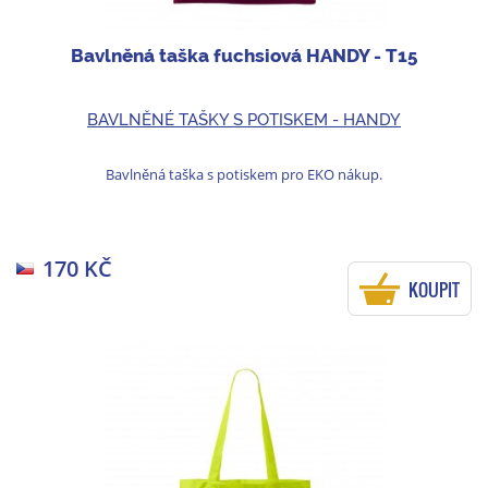
Bavlněná taška fuchsiová HANDY - T15
BAVLNĚNÉ TAŠKY S POTISKEM - HANDY
Bavlněná taška s potiskem pro EKO nákup.
170 KČ
KOUPIT