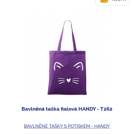
Bavlněná taška fialová HANDY - T262
BAVLNĚNÉ TAŠKY S POTISKEM - HANDY