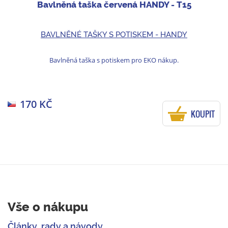
Bavlněná taška červená HANDY - T15
BAVLNĚNÉ TAŠKY S POTISKEM - HANDY
Bavlněná taška s potiskem pro EKO nákup.
170 KČ
KOUPIT
Vše o nákupu
Články, rady a návody