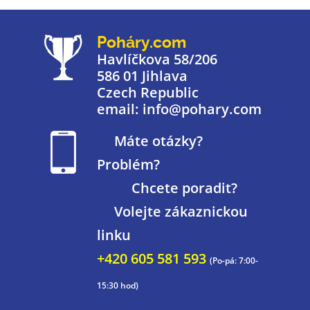
Poháry.com
Havlíčkova 58/206
586 01 Jihlava
Czech Republic
email: info@pohary.com
Máte otázky?
Problém?
Chcete poradit?
Volejte zákaznickou
linku
+420 605 581 593
(Po-pá: 7:00-
15:30 hod)