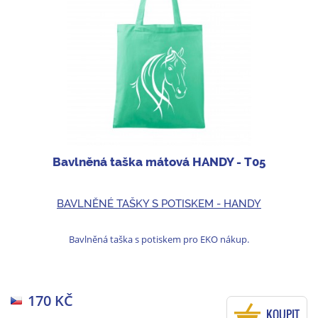
Bavlněná taška mátová HANDY - T05
BAVLNĚNÉ TAŠKY S POTISKEM - HANDY
Bavlněná taška s potiskem pro EKO nákup.
170 KČ
KOUPIT