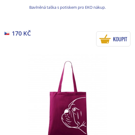
Bavlněná taška s potiskem pro EKO nákup.
170 KČ
KOUPIT