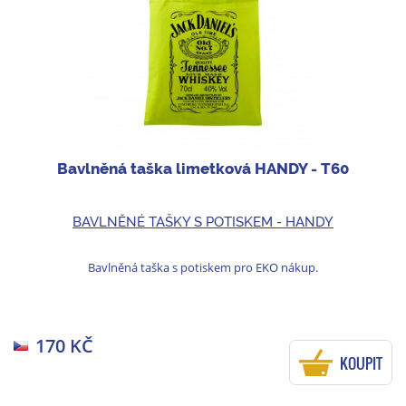
Bavlněná taška limetková HANDY - T60
BAVLNĚNÉ TAŠKY S POTISKEM - HANDY
Bavlněná taška s potiskem pro EKO nákup.
170 KČ
KOUPIT