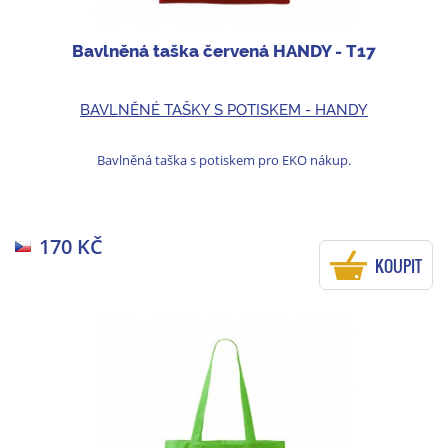
Bavlněná taška červená HANDY - T17
BAVLNĚNÉ TAŠKY S POTISKEM - HANDY
Bavlněná taška s potiskem pro EKO nákup.
170 KČ
KOUPIT