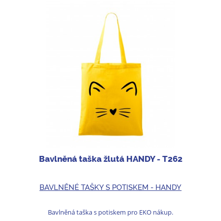
Bavlněná taška žlutá HANDY - T262
BAVLNĚNÉ TAŠKY S POTISKEM - HANDY
Bavlněná taška s potiskem pro EKO nákup.