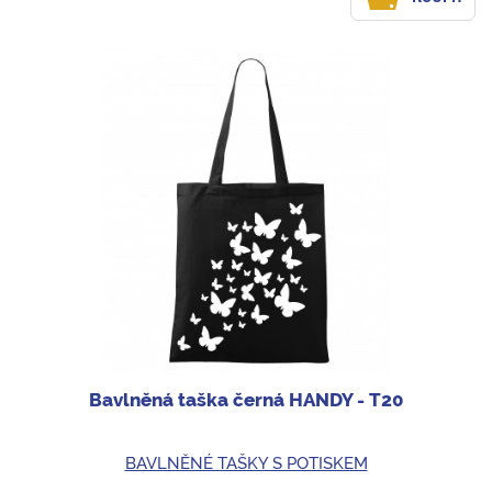
Bavlněná taška černá HANDY - T20
BAVLNĚNÉ TAŠKY S POTISKEM