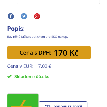
Popis:
Bavlněná taška s potiskem pro EKO nákup.
170 Kč
Cena s DPH:
Cena v EUR:
7.02 €
Skladem 100
ks