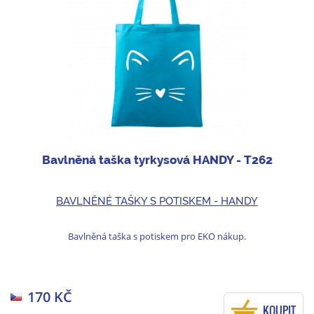
Bavlněná taška tyrkysová HANDY - T262
BAVLNĚNÉ TAŠKY S POTISKEM - HANDY
Bavlněná taška s potiskem pro EKO nákup.
170 KČ
KOUPIT