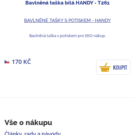
Bavlněná taška bílá HANDY - T261
BAVLNĚNÉ TAŠKY S POTISKEM - HANDY
Bavlněná taška s potiskem pro EKO nákup.
170 KČ
KOUPIT
Vše o nákupu
Články, rady a návody