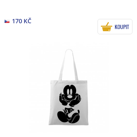
170 KČ
KOUPIT