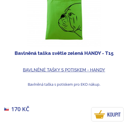
Bavlněná taška světle zelená HANDY - T15
BAVLNĚNÉ TAŠKY S POTISKEM - HANDY
Bavlněná taška s potiskem pro EKO nákup.
170 KČ
KOUPIT