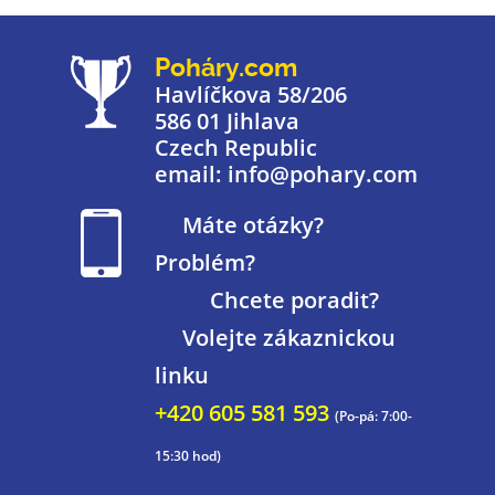
Poháry.com
Havlíčkova 58/206
586 01 Jihlava
Czech Republic
email: info@pohary.com
Máte otázky?
Problém?
Chcete poradit?
Volejte zákaznickou
linku
+420 605 581 593
(Po-pá: 7:00-
15:30 hod)