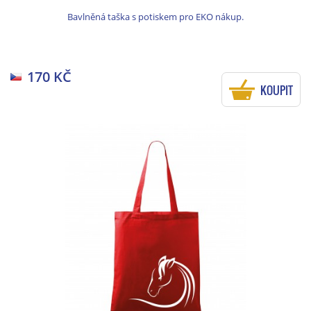
Bavlněná taška s potiskem pro EKO nákup.
170 KČ
KOUPIT