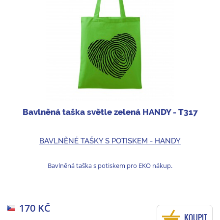
Bavlněná taška světle zelená HANDY - T317
BAVLNĚNÉ TAŠKY S POTISKEM - HANDY
Bavlněná taška s potiskem pro EKO nákup.
170 KČ
KOUPIT