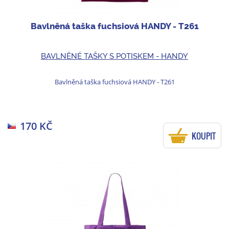
Bavlněná taška fuchsiová HANDY - T261
BAVLNĚNÉ TAŠKY S POTISKEM - HANDY
Bavlněná taška fuchsiová HANDY - T261
170 KČ
KOUPIT