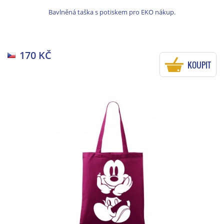
Bavlněná taška s potiskem pro EKO nákup.
170 KČ
KOUPIT