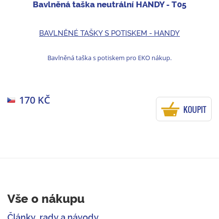
Bavlněná taška neutrální HANDY - T05
BAVLNĚNÉ TAŠKY S POTISKEM - HANDY
Bavlněná taška s potiskem pro EKO nákup.
170 KČ
KOUPIT
Vše o nákupu
Články, rady a návody