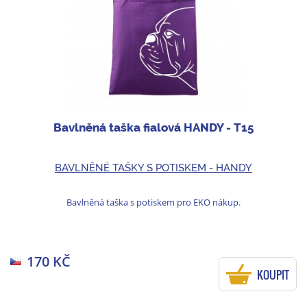
Bavlněná taška fialová HANDY - T15
BAVLNĚNÉ TAŠKY S POTISKEM - HANDY
Bavlněná taška s potiskem pro EKO nákup.
170 KČ
KOUPIT