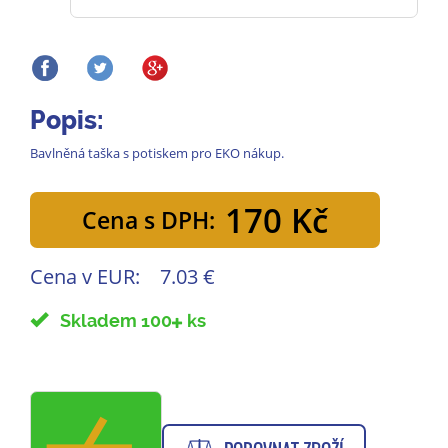
Popis:
Bavlněná taška s potiskem pro EKO nákup.
170 Kč
Cena s DPH:
Cena v EUR:
7.03 €
Skladem 100
ks