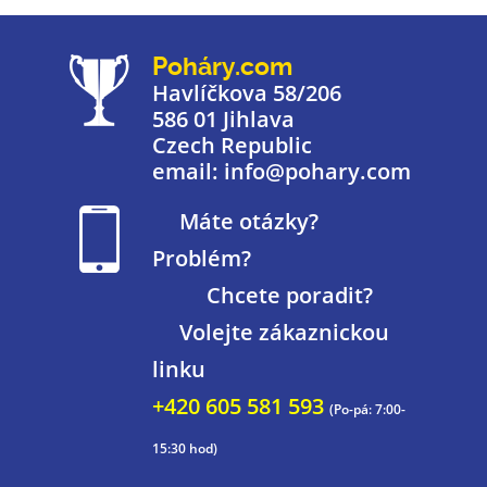
Poháry.com
Havlíčkova 58/206
586 01 Jihlava
Czech Republic
email: info@pohary.com
Máte otázky?
Problém?
Chcete poradit?
Volejte zákaznickou
linku
+420 605 581 593
(Po-pá: 7:00-
15:30 hod)