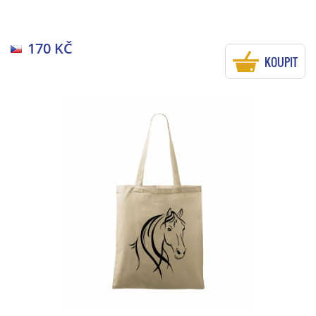
170 KČ
KOUPIT