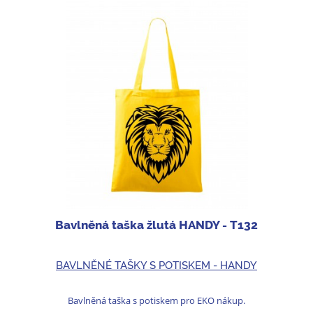
Bavlněná taška žlutá HANDY - T132
BAVLNĚNÉ TAŠKY S POTISKEM - HANDY
Bavlněná taška s potiskem pro EKO nákup.