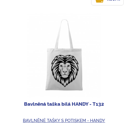
Bavlněná taška bílá HANDY - T132
BAVLNĚNÉ TAŠKY S POTISKEM - HANDY