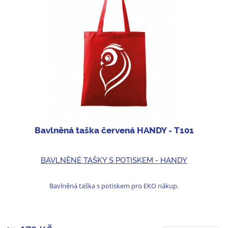
Bavlněná taška červená HANDY - T101
BAVLNĚNÉ TAŠKY S POTISKEM - HANDY
Bavlněná taška s potiskem pro EKO nákup.