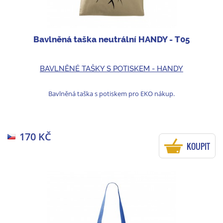
Bavlněná taška neutrální HANDY - T05
BAVLNĚNÉ TAŠKY S POTISKEM - HANDY
Bavlněná taška s potiskem pro EKO nákup.
170 KČ
KOUPIT