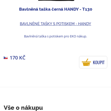
Bavlněná taška černá HANDY - T130
BAVLNĚNÉ TAŠKY S POTISKEM - HANDY
Bavlněná taška s potiskem pro EKO nákup.
170 KČ
KOUPIT
Vše o nákupu