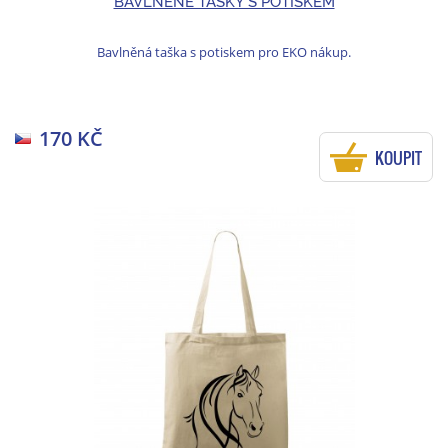
BAVLNĚNÉ TAŠKY S POTISKEM
Bavlněná taška s potiskem pro EKO nákup.
170 KČ
KOUPIT