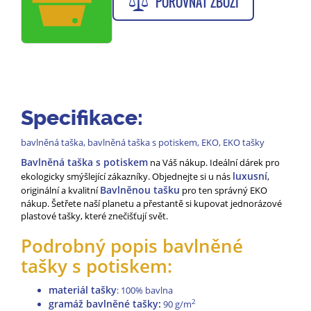
POROVNAT ZBOŽÍ
Specifikace:
bavlněná taška, bavlněná taška s potiskem, EKO, EKO tašky
Bavlněná taška s potiskem
na Váš nákup. Ideální dárek pro
luxusní
ekologicky smýšlející zákazníky. Objednejte si u nás
,
Bavlněnou tašku
originální a kvalitní
pro ten správný EKO
nákup. Šetřete naší planetu a přestantě si kupovat jednorázové
plastové tašky, které znečišťují svět.
Podrobný popis bavlněné
tašky s potiskem:
materiál tašky
: 100% bavlna
gramáž bavlněné tašky:
2
90 g/m