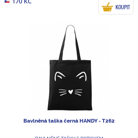
170 KČ
KOUPIT
Bavlněná taška černá HANDY - T262