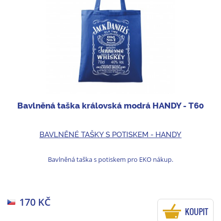
Bavlněná taška královská modrá HANDY - T60
BAVLNĚNÉ TAŠKY S POTISKEM - HANDY
Bavlněná taška s potiskem pro EKO nákup.
170 KČ
KOUPIT