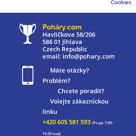
Cookies
Poháry.com
Havlíčkova 58/206
586 01 Jihlava
Czech Republic
email: info@pohary.com
Máte otázky?
Problém?
Chcete poradit?
Volejte zákaznickou
linku
+420 605 581 593
(Po-pá: 7:00-
15:30 hod)