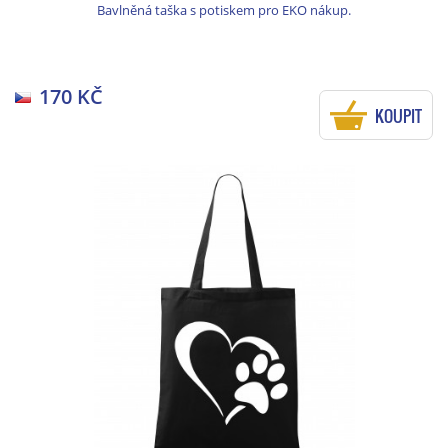
Bavlněná taška s potiskem pro EKO nákup.
170 KČ
KOUPIT