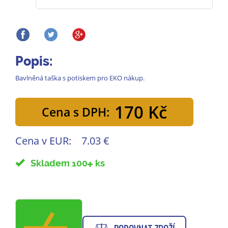
Popis:
Bavlněná taška s potiskem pro EKO nákup.
170 Kč
Cena s DPH:
Cena v EUR:
7.03 €
Skladem 100
ks