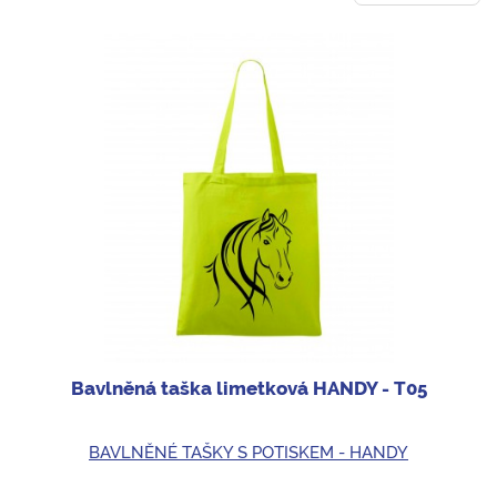
Bavlněná taška limetková HANDY - T05
BAVLNĚNÉ TAŠKY S POTISKEM - HANDY