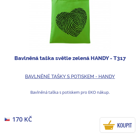
Bavlněná taška světle zelená HANDY - T317
BAVLNĚNÉ TAŠKY S POTISKEM - HANDY
Bavlněná taška s potiskem pro EKO nákup.
170 KČ
KOUPIT