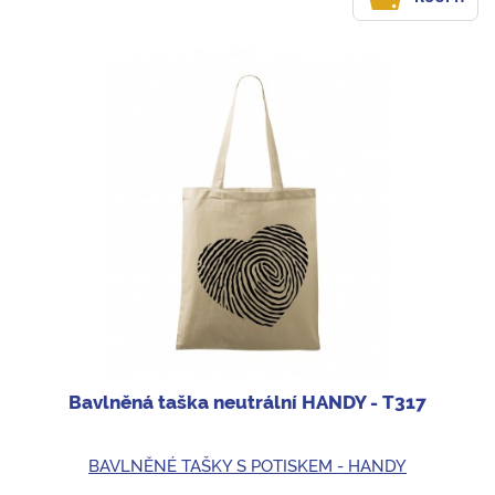
Bavlněná taška neutrální HANDY - T317
BAVLNĚNÉ TAŠKY S POTISKEM - HANDY