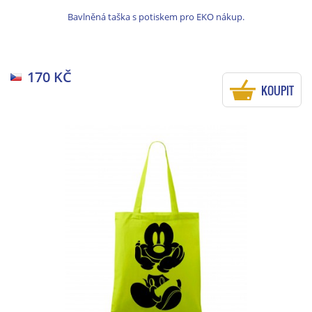
Bavlněná taška s potiskem pro EKO nákup.
170 KČ
KOUPIT