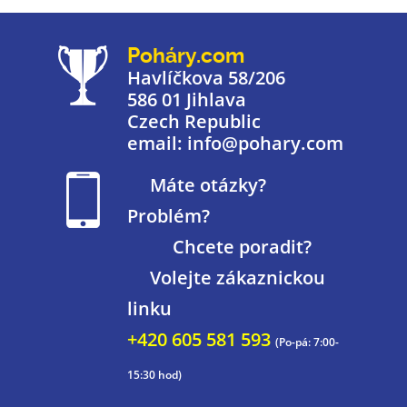
Poháry.com
Havlíčkova 58/206
586 01 Jihlava
Czech Republic
email: info@pohary.com
Máte otázky?
Problém?
Chcete poradit?
Volejte zákaznickou
linku
+420 605 581 593
(Po-pá: 7:00-
15:30 hod)