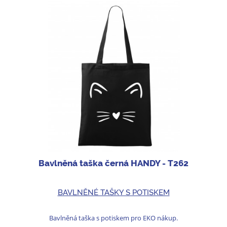
Bavlněná taška černá HANDY - T262
BAVLNĚNÉ TAŠKY S POTISKEM
Bavlněná taška s potiskem pro EKO nákup.