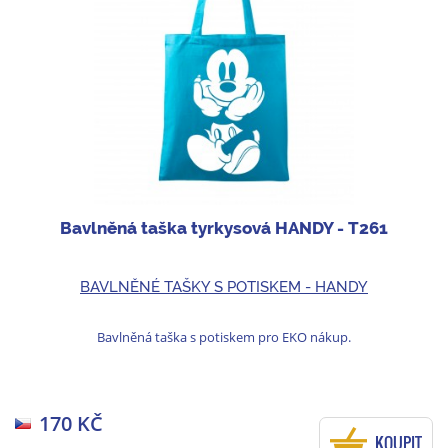
Bavlněná taška tyrkysová HANDY - T261
BAVLNĚNÉ TAŠKY S POTISKEM - HANDY
Bavlněná taška s potiskem pro EKO nákup.
170 KČ
KOUPIT