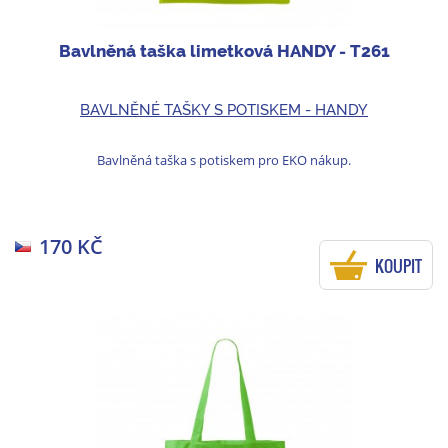
Bavlněná taška limetková HANDY - T261
BAVLNĚNÉ TAŠKY S POTISKEM - HANDY
Bavlněná taška s potiskem pro EKO nákup.
170 KČ
KOUPIT