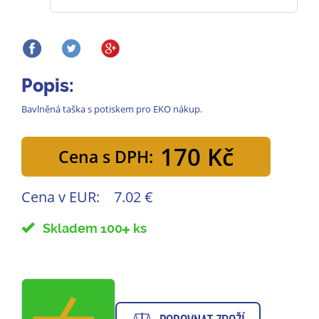
Popis:
Bavlněná taška s potiskem pro EKO nákup.
170 Kč
Cena s DPH:
Cena v EUR:
7.02 €
Skladem 100
ks