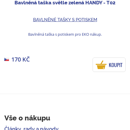
Bavlněná taška světle zelená HANDY - T02
BAVLNĚNÉ TAŠKY S POTISKEM
Bavlněná taška s potiskem pro EKO nákup.
170 KČ
KOUPIT
Vše o nákupu
Články, rady a návody