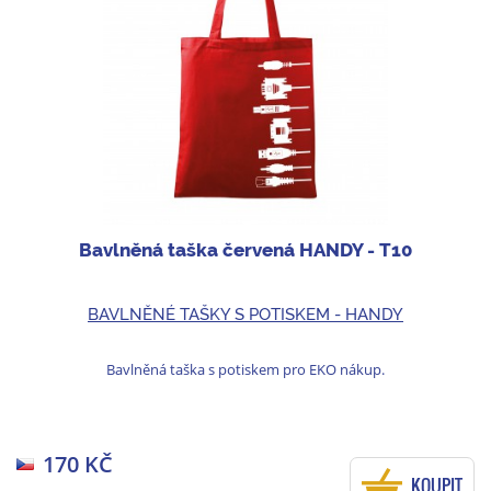
Bavlněná taška červená HANDY - T10
BAVLNĚNÉ TAŠKY S POTISKEM - HANDY
Bavlněná taška s potiskem pro EKO nákup.
170 KČ
KOUPIT