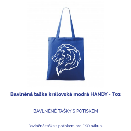
Bavlněná taška královská modrá HANDY - T02
BAVLNĚNÉ TAŠKY S POTISKEM
Bavlněná taška s potiskem pro EKO nákup.