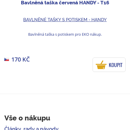
Bavlněná taška červená HANDY - T16
BAVLNĚNÉ TAŠKY S POTISKEM - HANDY
Bavlněná taška s potiskem pro EKO nákup.
170 KČ
KOUPIT
Vše o nákupu
Články, rady a návody