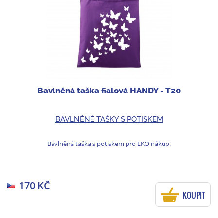
Bavlněná taška fialová HANDY - T20
BAVLNĚNÉ TAŠKY S POTISKEM
Bavlněná taška s potiskem pro EKO nákup.
170 KČ
KOUPIT