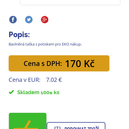
Popis:
Bavlněná taška s potiskem pro EKO nákup.
170 Kč
Cena s DPH:
Cena v EUR:
7.02 €
Skladem 100
ks