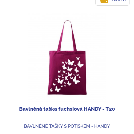
Bavlněná taška fuchsiová HANDY - T20
BAVLNĚNÉ TAŠKY S POTISKEM - HANDY