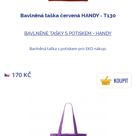
Bavlněná taška červená HANDY - T130
BAVLNĚNÉ TAŠKY S POTISKEM - HANDY
Bavlněná taška s potiskem pro EKO nákup.
170 KČ
KOUPIT