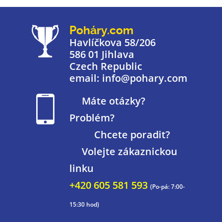
Poháry.com
Havlíčkova 58/206
586 01 Jihlava
Czech Republic
email: info@pohary.com
Máte otázky?
Problém?
Chcete poradit?
Volejte zákaznickou
linku
+420 605 581 593
(Po-pá: 7:00-
15:30 hod)