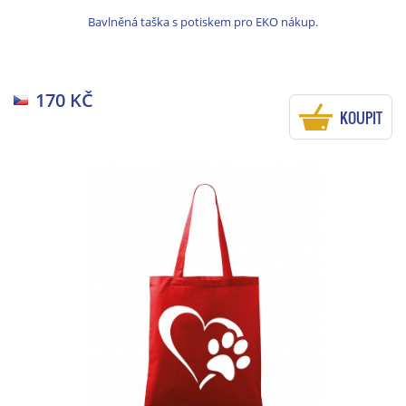
Bavlněná taška s potiskem pro EKO nákup.
170 KČ
KOUPIT