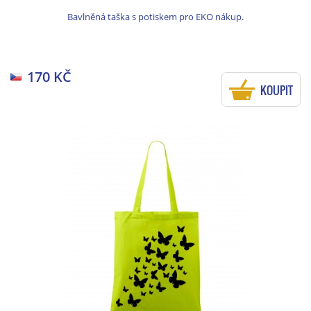
Bavlněná taška s potiskem pro EKO nákup.
170 KČ
KOUPIT