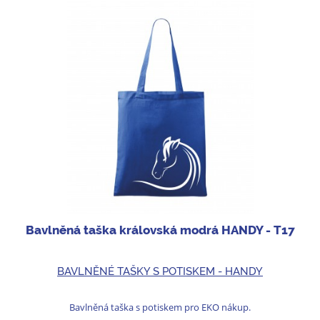
Bavlněná taška královská modrá HANDY - T17
BAVLNĚNÉ TAŠKY S POTISKEM - HANDY
Bavlněná taška s potiskem pro EKO nákup.