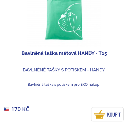
Bavlněná taška mátová HANDY - T15
BAVLNĚNÉ TAŠKY S POTISKEM - HANDY
Bavlněná taška s potiskem pro EKO nákup.
170 KČ
KOUPIT