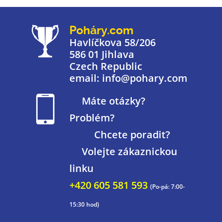
Poháry.com
Havlíčkova 58/206
586 01 Jihlava
Czech Republic
email: info@pohary.com
Máte otázky?
Problém?
Chcete poradit?
Volejte zákaznickou
linku
+420 605 581 593
(Po-pá: 7:00-
15:30 hod)