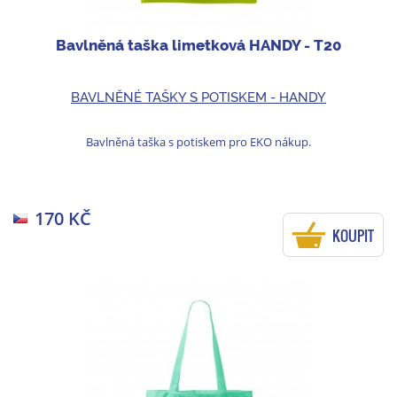
Bavlněná taška limetková HANDY - T20
BAVLNĚNÉ TAŠKY S POTISKEM - HANDY
Bavlněná taška s potiskem pro EKO nákup.
170 KČ
KOUPIT