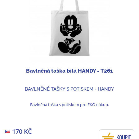
Bavlněná taška bílá HANDY - T261
BAVLNĚNÉ TAŠKY S POTISKEM - HANDY
Bavlněná taška s potiskem pro EKO nákup.
170 KČ
KOUPIT