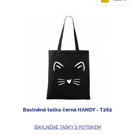
Bavlněná taška černá HANDY - T262
BAVLNĚNÉ TAŠKY S POTISKEM