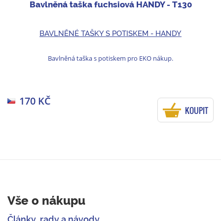
Bavlněná taška fuchsiová HANDY - T130
BAVLNĚNÉ TAŠKY S POTISKEM - HANDY
Bavlněná taška s potiskem pro EKO nákup.
170 KČ
KOUPIT
Vše o nákupu
Články, rady a návody