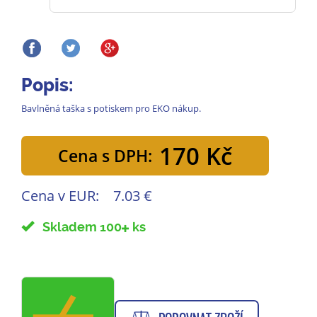
Popis:
Bavlněná taška s potiskem pro EKO nákup.
170 Kč
Cena s DPH:
Cena v EUR:
7.03 €
Skladem 100
ks