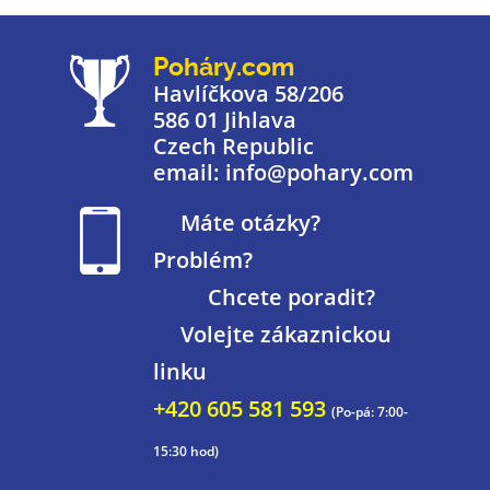
Poháry.com
Havlíčkova 58/206
586 01 Jihlava
Czech Republic
email: info@pohary.com
Máte otázky?
Problém?
Chcete poradit?
Volejte zákaznickou
linku
+420 605 581 593
(Po-pá: 7:00-
15:30 hod)