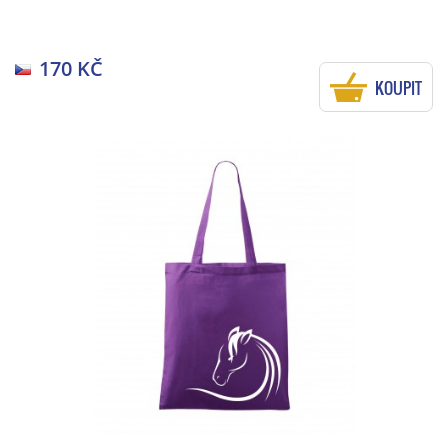
170 KČ
KOUPIT