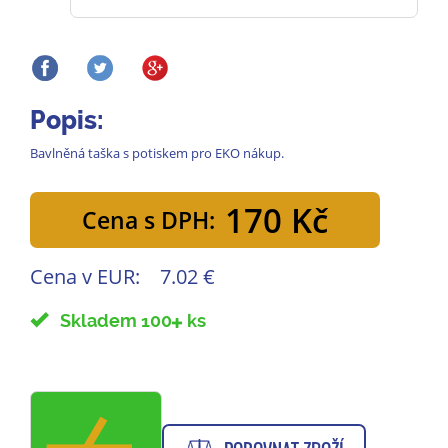
Popis:
Bavlněná taška s potiskem pro EKO nákup.
170 Kč
Cena s DPH:
Cena v EUR:
7.02 €
Skladem 100
ks