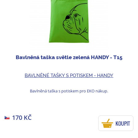
Bavlněná taška světle zelená HANDY - T15
BAVLNĚNÉ TAŠKY S POTISKEM - HANDY
Bavlněná taška s potiskem pro EKO nákup.
170 KČ
KOUPIT