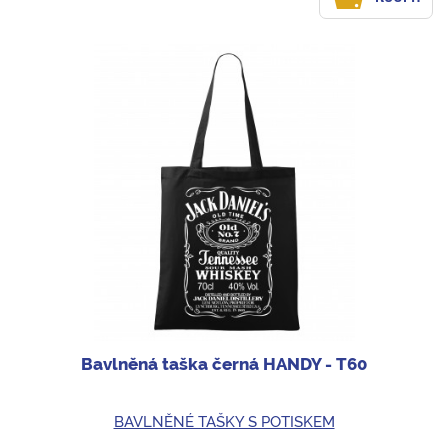
Bavlněná taška černá HANDY - T60
BAVLNĚNÉ TAŠKY S POTISKEM