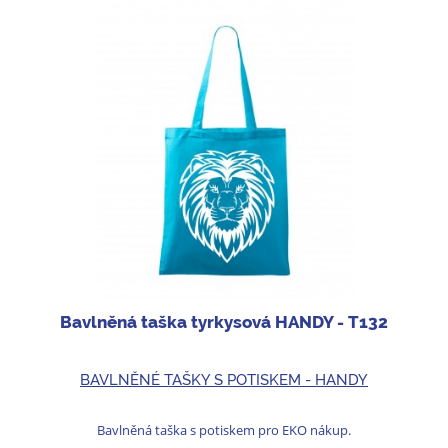
Bavlněná taška tyrkysová HANDY - T132
BAVLNĚNÉ TAŠKY S POTISKEM - HANDY
Bavlněná taška s potiskem pro EKO nákup.