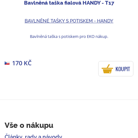
Bavlněná taška fialová HANDY - T17
BAVLNĚNÉ TAŠKY S POTISKEM - HANDY
Bavlněná taška s potiskem pro EKO nákup.
170 KČ
KOUPIT
Vše o nákupu
Články, rady a návody