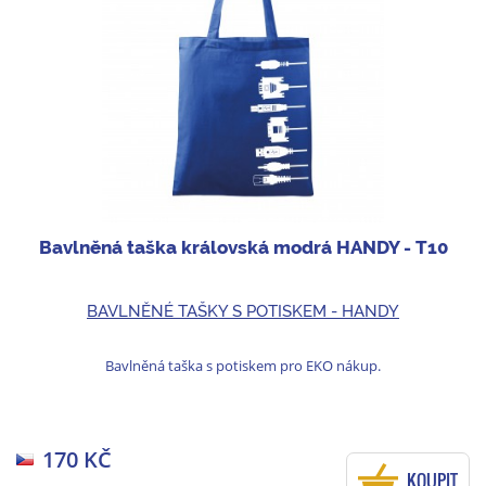
Bavlněná taška královská modrá HANDY - T10
BAVLNĚNÉ TAŠKY S POTISKEM - HANDY
Bavlněná taška s potiskem pro EKO nákup.
170 KČ
KOUPIT