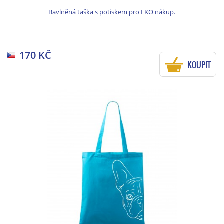
Bavlněná taška s potiskem pro EKO nákup.
170 KČ
KOUPIT