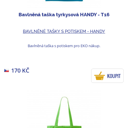
Bavlněná taška tyrkysová HANDY - T16
BAVLNĚNÉ TAŠKY S POTISKEM - HANDY
Bavlněná taška s potiskem pro EKO nákup.
170 KČ
KOUPIT