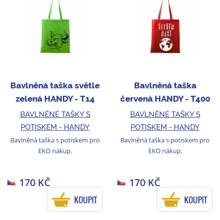
Bavlněná taška světle
Bavlněná taška
zelená HANDY - T14
červená HANDY - T400
BAVLNĚNÉ TAŠKY S
BAVLNĚNÉ TAŠKY S
POTISKEM - HANDY
POTISKEM - HANDY
Bavlněná taška s potiskem pro
Bavlněná taška s potiskem pro
EKO nákup.
EKO nákup.
170 KČ
170 KČ
KOUPIT
KOUPIT