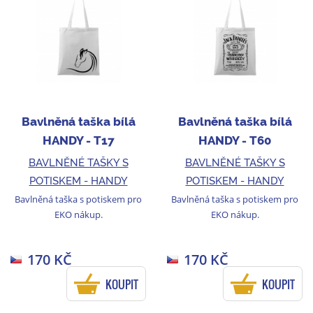
Bavlněná taška bílá
Bavlněná taška bílá
HANDY - T17
HANDY - T60
BAVLNĚNÉ TAŠKY S
BAVLNĚNÉ TAŠKY S
POTISKEM - HANDY
POTISKEM - HANDY
Bavlněná taška s potiskem pro
Bavlněná taška s potiskem pro
EKO nákup.
EKO nákup.
170 KČ
170 KČ
KOUPIT
KOUPIT