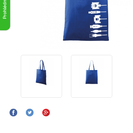
Prohlédnout akce