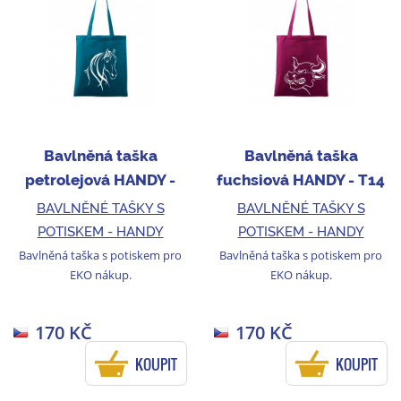
Bavlněná taška
Bavlněná taška
petrolejová HANDY -
fuchsiová HANDY - T14
T05
BAVLNĚNÉ TAŠKY S
BAVLNĚNÉ TAŠKY S
POTISKEM - HANDY
POTISKEM - HANDY
Bavlněná taška s potiskem pro
Bavlněná taška s potiskem pro
EKO nákup.
EKO nákup.
170 KČ
170 KČ
KOUPIT
KOUPIT