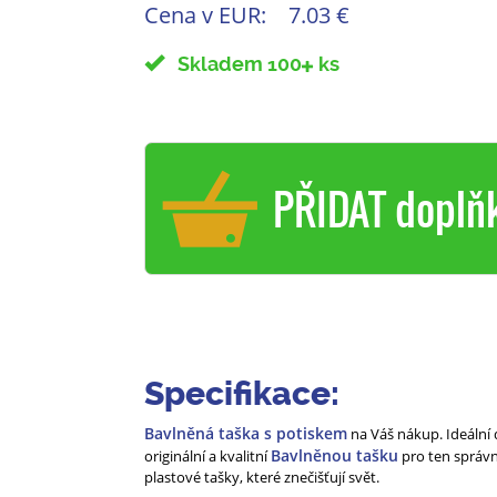
Cena v EUR:
7.03 €
Skladem 100
ks
PŘIDAT doplň
Specifikace:
Bavlněná taška s potiskem
na Váš nákup. Ideální 
Bavlněnou tašku
originální a kvalitní
pro ten správn
plastové tašky, které znečišťují svět.