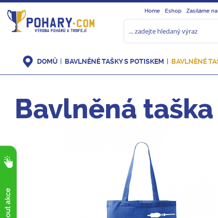
Home
Eshop
Zasíláme na
DOMŮ
BAVLNĚNÉ TAŠKY S POTISKEM
BAVLNĚNÉ TAŠ
Bavlněná taška