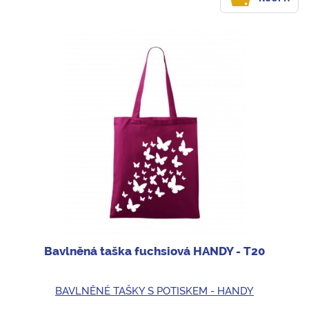
Bavlněná taška fuchsiová HANDY - T20
BAVLNĚNÉ TAŠKY S POTISKEM - HANDY