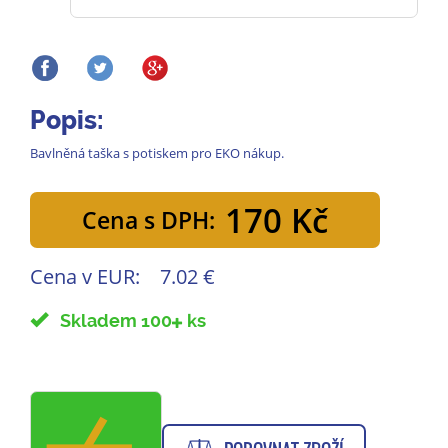
Popis:
Bavlněná taška s potiskem pro EKO nákup.
170 Kč
Cena s DPH:
Cena v EUR:
7.02 €
Skladem 100
ks