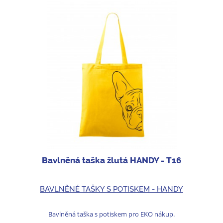
Bavlněná taška žlutá HANDY - T16
BAVLNĚNÉ TAŠKY S POTISKEM - HANDY
Bavlněná taška s potiskem pro EKO nákup.