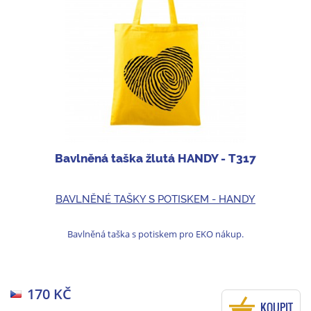
Bavlněná taška žlutá HANDY - T317
BAVLNĚNÉ TAŠKY S POTISKEM - HANDY
Bavlněná taška s potiskem pro EKO nákup.
170 KČ
KOUPIT