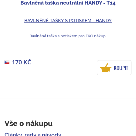
Bavlněná taška neutrální HANDY - T14
BAVLNĚNÉ TAŠKY S POTISKEM - HANDY
Bavlněná taška s potiskem pro EKO nákup.
170 KČ
KOUPIT
Vše o nákupu
Články, rady a návody