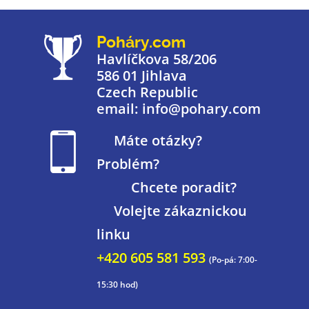
Poháry.com
Havlíčkova 58/206
586 01 Jihlava
Czech Republic
email: info@pohary.com
Máte otázky?
Problém?
Chcete poradit?
Volejte zákaznickou
linku
+420 605 581 593
(Po-pá: 7:00-
15:30 hod)