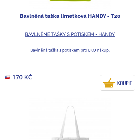
Bavlněná taška limetková HANDY - T20
BAVLNĚNÉ TAŠKY S POTISKEM - HANDY
Bavlněná taška s potiskem pro EKO nákup.
170 KČ
KOUPIT