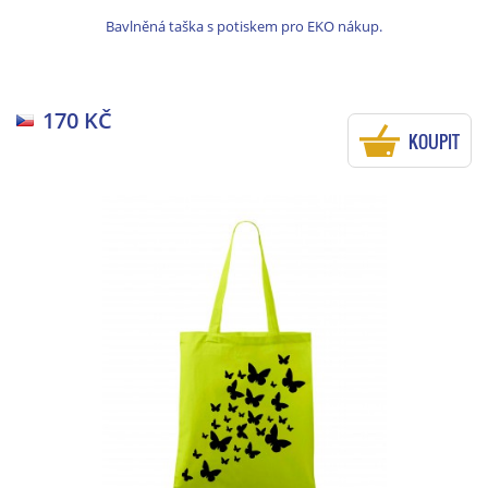
Bavlněná taška s potiskem pro EKO nákup.
170 KČ
KOUPIT