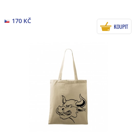
170 KČ
KOUPIT