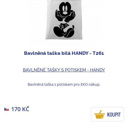
Bavlněná taška bílá HANDY - T261
BAVLNĚNÉ TAŠKY S POTISKEM - HANDY
Bavlněná taška s potiskem pro EKO nákup.
170 KČ
KOUPIT