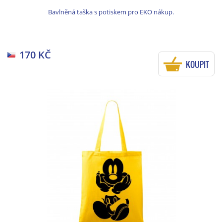
Bavlněná taška s potiskem pro EKO nákup.
170 KČ
KOUPIT