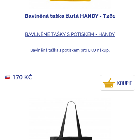
Bavlněná taška žlutá HANDY - T261
BAVLNĚNÉ TAŠKY S POTISKEM - HANDY
Bavlněná taška s potiskem pro EKO nákup.
170 KČ
KOUPIT