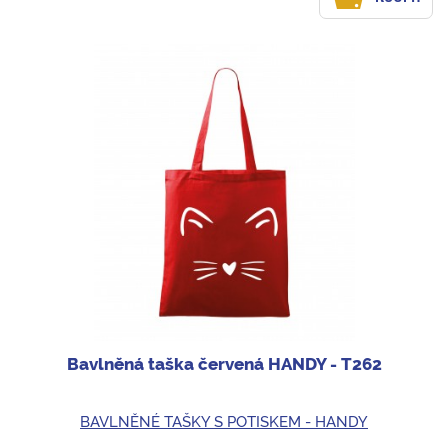
Bavlněná taška červená HANDY - T262
BAVLNĚNÉ TAŠKY S POTISKEM - HANDY