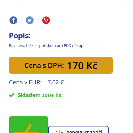
Popis:
Bavlněná taška s potiskem pro EKO nákup.
170 Kč
Cena s DPH:
Cena v EUR:
7.02 €
Skladem 100
ks