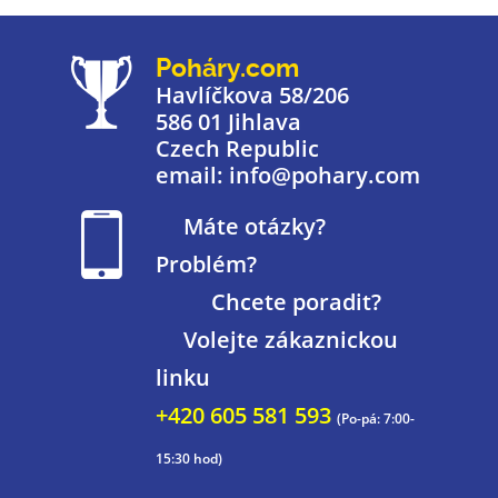
Poháry.com
Havlíčkova 58/206
586 01 Jihlava
Czech Republic
email: info@pohary.com
Máte otázky?
Problém?
Chcete poradit?
Volejte zákaznickou
linku
+420 605 581 593
(Po-pá: 7:00-
15:30 hod)