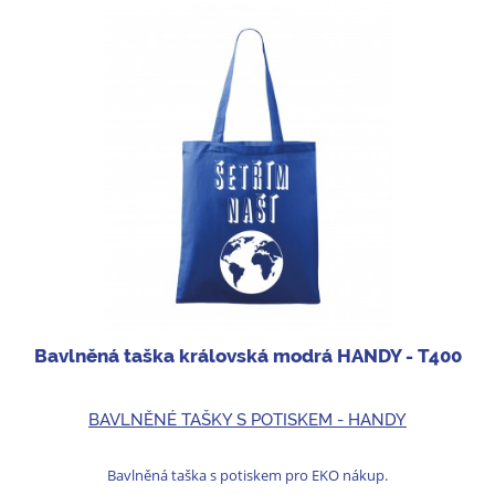
Bavlněná taška královská modrá HANDY - T400
BAVLNĚNÉ TAŠKY S POTISKEM - HANDY
Bavlněná taška s potiskem pro EKO nákup.