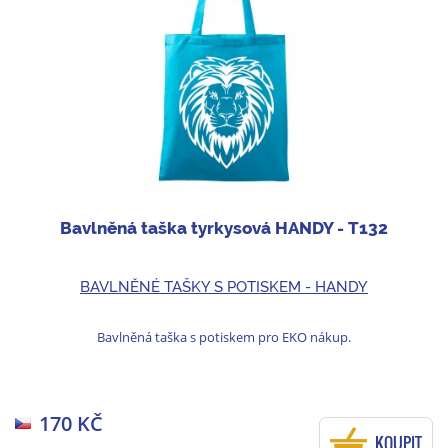
Bavlněná taška tyrkysová HANDY - T132
BAVLNĚNÉ TAŠKY S POTISKEM - HANDY
Bavlněná taška s potiskem pro EKO nákup.
170 KČ
KOUPIT