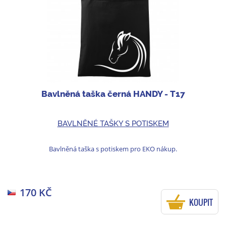
Bavlněná taška černá HANDY - T17
BAVLNĚNÉ TAŠKY S POTISKEM
Bavlněná taška s potiskem pro EKO nákup.
170 KČ
KOUPIT