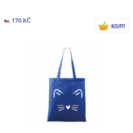
170 KČ
KOUPIT