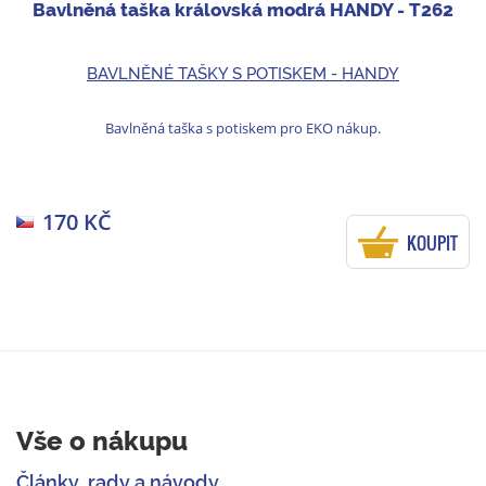
Bavlněná taška královská modrá HANDY - T262
BAVLNĚNÉ TAŠKY S POTISKEM - HANDY
Bavlněná taška s potiskem pro EKO nákup.
170 KČ
KOUPIT
Vše o nákupu
Články, rady a návody