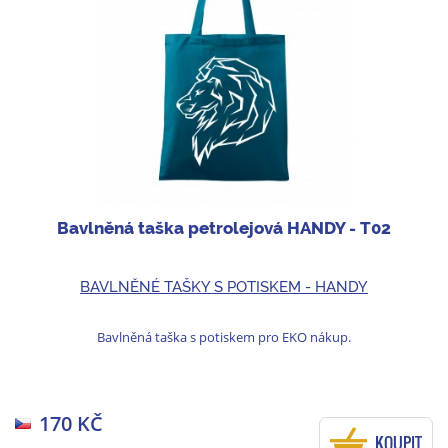
Bavlněná taška petrolejová HANDY - T02
BAVLNĚNÉ TAŠKY S POTISKEM - HANDY
Bavlněná taška s potiskem pro EKO nákup.
170 KČ
KOUPIT