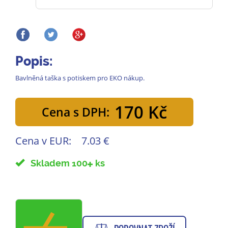
Popis:
Bavlněná taška s potiskem pro EKO nákup.
170 Kč
Cena s DPH:
Cena v EUR:
7.03 €
Skladem 100
ks