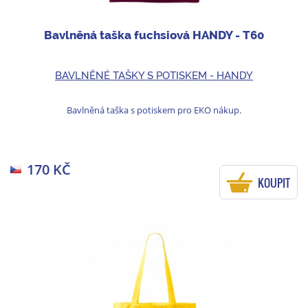
Bavlněná taška fuchsiová HANDY - T60
BAVLNĚNÉ TAŠKY S POTISKEM - HANDY
Bavlněná taška s potiskem pro EKO nákup.
170 KČ
KOUPIT