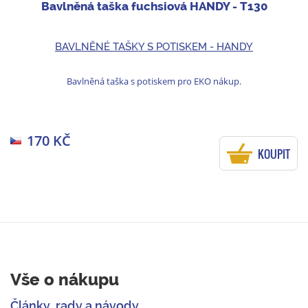
Bavlněná taška fuchsiová HANDY - T130
BAVLNĚNÉ TAŠKY S POTISKEM - HANDY
Bavlněná taška s potiskem pro EKO nákup.
170 KČ
KOUPIT
Vše o nákupu
Články, rady a návody