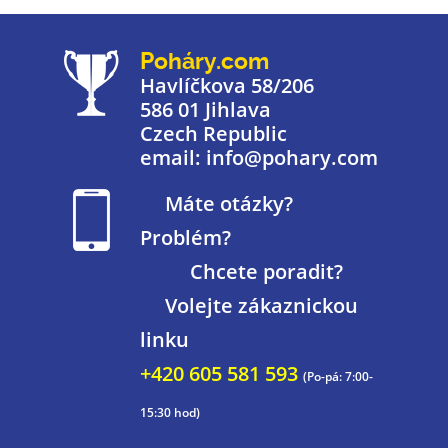
Poháry.com
Havlíčkova 58/206
586 01 Jihlava
Czech Republic
email: info@pohary.com
Máte otázky?
Problém?
Chcete poradit?
Volejte zákaznickou
linku
+420 605 581 593
(Po-pá: 7:00-
15:30 hod)