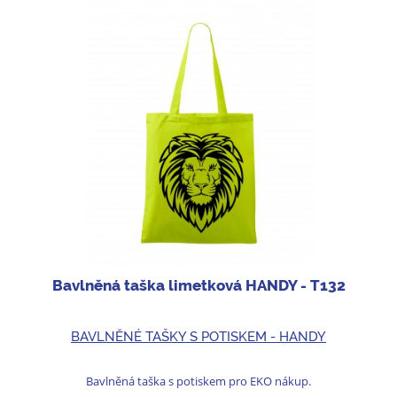
Bavlněná taška limetková HANDY - T132
BAVLNĚNÉ TAŠKY S POTISKEM - HANDY
Bavlněná taška s potiskem pro EKO nákup.