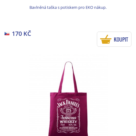
Bavlněná taška s potiskem pro EKO nákup.
170 KČ
KOUPIT