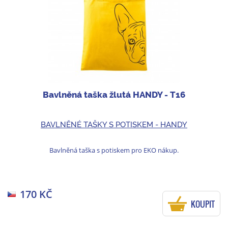
Bavlněná taška žlutá HANDY - T16
BAVLNĚNÉ TAŠKY S POTISKEM - HANDY
Bavlněná taška s potiskem pro EKO nákup.
170 KČ
KOUPIT