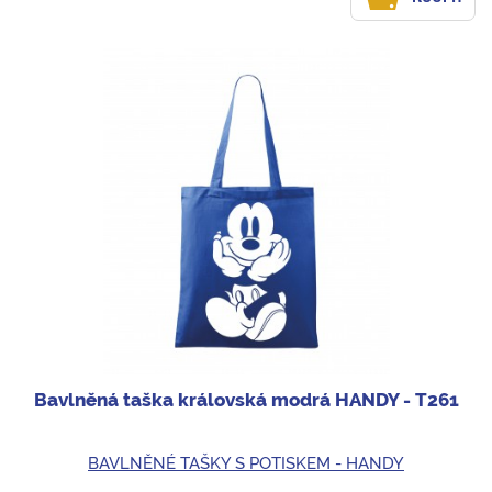
Bavlněná taška královská modrá HANDY - T261
BAVLNĚNÉ TAŠKY S POTISKEM - HANDY