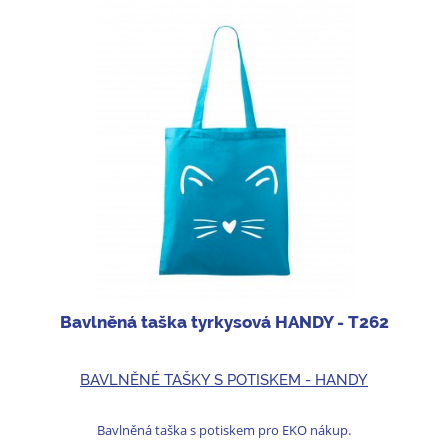
Bavlněná taška tyrkysová HANDY - T262
BAVLNĚNÉ TAŠKY S POTISKEM - HANDY
Bavlněná taška s potiskem pro EKO nákup.