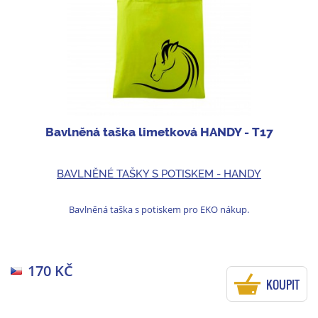
Bavlněná taška limetková HANDY - T17
BAVLNĚNÉ TAŠKY S POTISKEM - HANDY
Bavlněná taška s potiskem pro EKO nákup.
170 KČ
KOUPIT