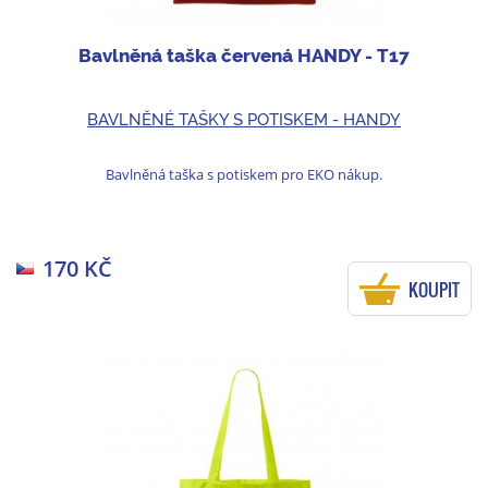
Bavlněná taška červená HANDY - T17
BAVLNĚNÉ TAŠKY S POTISKEM - HANDY
Bavlněná taška s potiskem pro EKO nákup.
170 KČ
KOUPIT