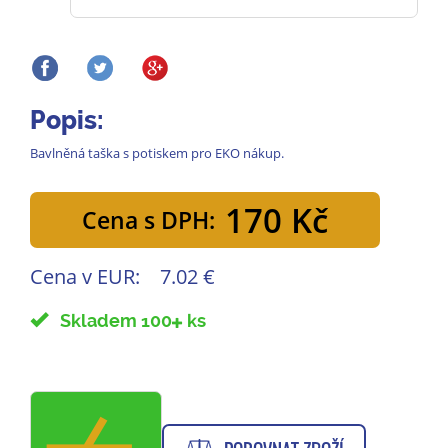
Popis:
Bavlněná taška s potiskem pro EKO nákup.
170 Kč
Cena s DPH:
Cena v EUR:
7.02 €
Skladem 100
ks