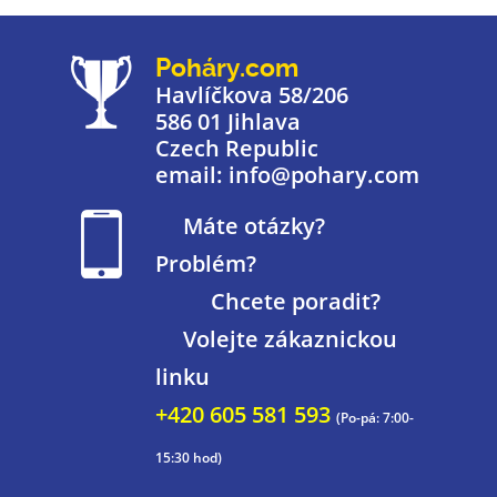
Poháry.com
Havlíčkova 58/206
586 01 Jihlava
Czech Republic
email: info@pohary.com
Máte otázky?
Problém?
Chcete poradit?
Volejte zákaznickou
linku
+420 605 581 593
(Po-pá: 7:00-
15:30 hod)