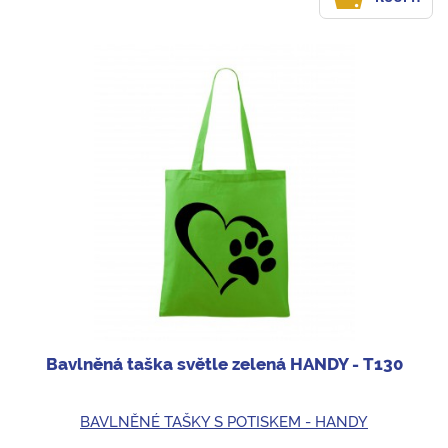
Bavlněná taška světle zelená HANDY - T130
BAVLNĚNÉ TAŠKY S POTISKEM - HANDY