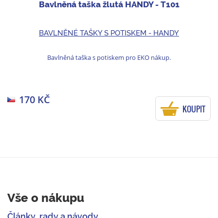
Bavlněná taška žlutá HANDY - T101
BAVLNĚNÉ TAŠKY S POTISKEM - HANDY
Bavlněná taška s potiskem pro EKO nákup.
170 KČ
KOUPIT
Vše o nákupu
Články, rady a návody