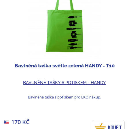
Bavlněná taška světle zelená HANDY - T10
BAVLNĚNÉ TAŠKY S POTISKEM - HANDY
Bavlněná taška s potiskem pro EKO nákup.
170 KČ
KOUPIT