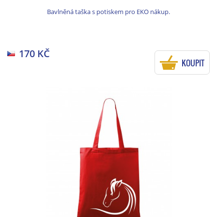
Bavlněná taška s potiskem pro EKO nákup.
170 KČ
KOUPIT