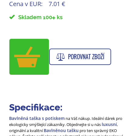
Cena v EUR:
7.01 €
Skladem 100
ks
POROVNAT ZBOŽÍ
Specifikace:
Bavlněná taška s potiskem
na Váš nákup. Ideální dárek pro
luxusní
ekologicky smýšlející zákazníky. Objednejte si u nás
,
Bavlněnou tašku
originální a kvalitní
pro ten správný EKO