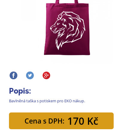
Popis:
Bavlněná taška s potiskem pro EKO nákup.
170 Kč
Cena s DPH: