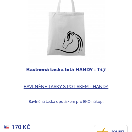
Bavlněná taška bílá HANDY - T17
BAVLNĚNÉ TAŠKY S POTISKEM - HANDY
Bavlněná taška s potiskem pro EKO nákup.
170 KČ