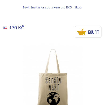
Bavlněná taška s potiskem pro EKO nákup.
170 KČ
KOUPIT