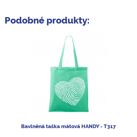
Podobné produkty:
Bavlněná taška mátová HANDY - T317