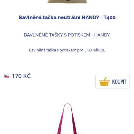
Bavlněná taška neutrální HANDY - T400
BAVLNĚNÉ TAŠKY S POTISKEM - HANDY
Bavlněná taška s potiskem pro EKO nákup.
170 KČ
KOUPIT