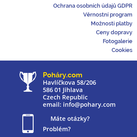
Ochrana osobních údajů GDPR
Věrnostní program
Možnosti platby
Ceny dopravy
Fotogalerie
Cookies
Poháry.com
Havlíčkova 58/206
586 01 Jihlava
Czech Republic
email: info@pohary.com
Máte otázky?
Problém?