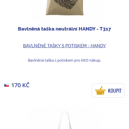
Bavlněná taška neutrální HANDY - T317
BAVLNĚNÉ TAŠKY S POTISKEM - HANDY
Bavlněná taška s potiskem pro EKO nákup.
170 KČ
KOUPIT