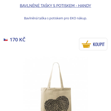
BAVLNĚNÉ TAŠKY S POTISKEM - HANDY
Bavlněná taška s potiskem pro EKO nákup.
170 KČ
KOUPIT