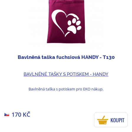
Bavlněná taška fuchsiová HANDY - T130
BAVLNĚNÉ TAŠKY S POTISKEM - HANDY
Bavlněná taška s potiskem pro EKO nákup.
170 KČ
KOUPIT