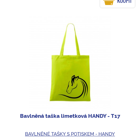
KOUPIT
Bavlněná taška limetková HANDY - T17
BAVLNĚNÉ TAŠKY S POTISKEM - HANDY