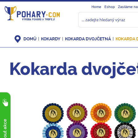
Home
Eshop
Zasíláme na
DOMŮ
KOKARDY
KOKARDA DVOJČETNÁ
KOKARDA 
Kokarda dvojče