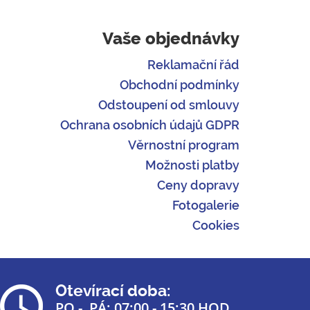
Vaše objednávky
Reklamační řád
Obchodní podmínky
Odstoupení od smlouvy
Ochrana osobních údajů GDPR
Věrnostní program
Možnosti platby
Ceny dopravy
Fotogalerie
Cookies
Otevírací doba:
PO - PÁ: 07:00 - 15:30 HOD.