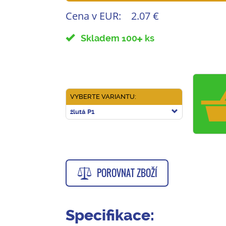
Cena v EUR:
2.07 €
Skladem 100
ks
VYBERTE VARIANTU:
žlutá P1
POROVNAT ZBOŽÍ
Specifikace: