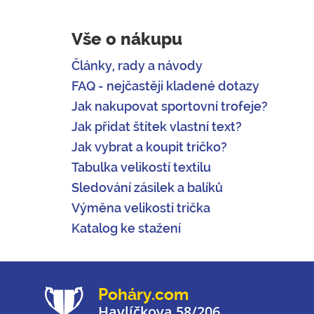
Vše o nákupu
Články, rady a návody
FAQ - nejčastěji kladené dotazy
Jak nakupovat sportovní trofeje?
Jak přidat štítek vlastní text?
Jak vybrat a koupit tričko?
Tabulka velikostí textilu
Sledování zásilek a balíků
Výměna velikosti trička
Katalog ke stažení
Poháry.com
Havlíčkova 58/206