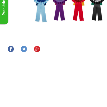
Prohlédnout akce