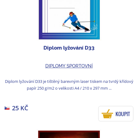
Diplom lyžování D33
DIPLOMY SPORTOVNÍ
Diplom lyžování D33 je tištěný barevným laser tiskem na tvrdý křídový
papír 250 g/m2 o velikosti A4 / 210 x 297 mm ...
25 KČ
KOUPIT