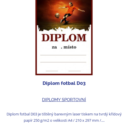
Diplom fotbal D03
DIPLOMY SPORTOVNÍ
Diplom fotbal D03 je tištěný barevným laser tiskem na tvrdý křídový
papír 250 g/m2 o velikosti A4 / 210 x 297 mm /....