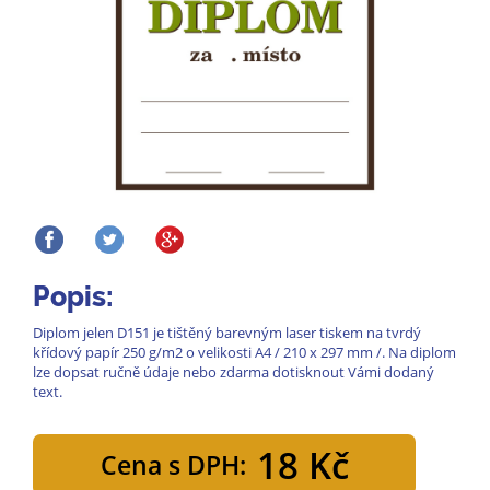
Popis:
Diplom jelen D151 je tištěný barevným laser tiskem na tvrdý
křídový papír 250 g/m2 o velikosti A4 / 210 x 297 mm /. Na diplom
lze dopsat ručně údaje nebo zdarma dotisknout Vámi dodaný
text.
18 Kč
Cena s DPH: