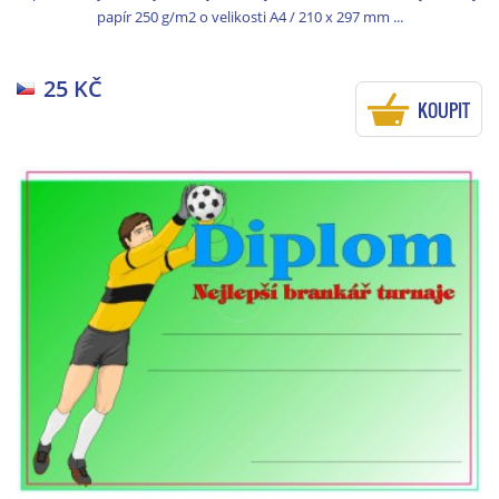
papír 250 g/m2 o velikosti A4 / 210 x 297 mm ...
25 KČ
KOUPIT