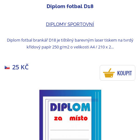
Diplom fotbal D18
DIPLOMY SPORTOVNÍ
Diplom fotbal brankář D18 je tištěný barevným laser tiskem na tvrdý
křídový papír 250 g/m2 o velikosti A4 / 210 x 2...
25 KČ
KOUPIT