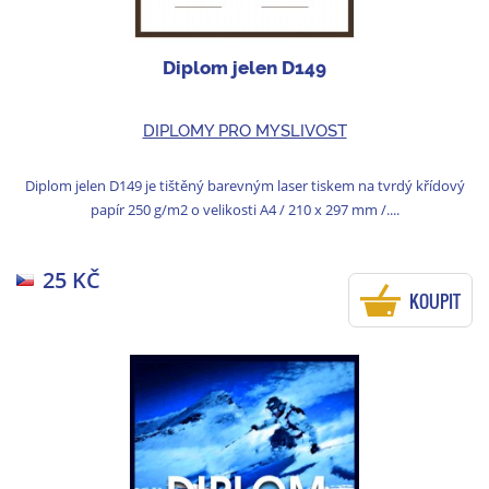
Diplom jelen D149
DIPLOMY PRO MYSLIVOST
Diplom jelen D149 je tištěný barevným laser tiskem na tvrdý křídový
papír 250 g/m2 o velikosti A4 / 210 x 297 mm /....
25 KČ
KOUPIT