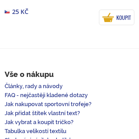
25 KČ
KOUPIT
Vše o nákupu
Články, rady a návody
FAQ - nejčastěji kladené dotazy
Jak nakupovat sportovní trofeje?
Jak přidat štítek vlastní text?
Jak vybrat a koupit tričko?
Tabulka velikostí textilu