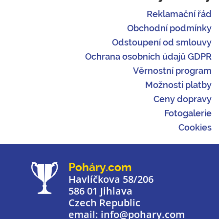
Reklamační řád
Obchodní podmínky
Odstoupení od smlouvy
Ochrana osobních údajů GDPR
Věrnostní program
Možnosti platby
Ceny dopravy
Fotogalerie
Cookies
Poháry.com
Havlíčkova 58/206
586 01 Jihlava
Czech Republic
email: info@pohary.com