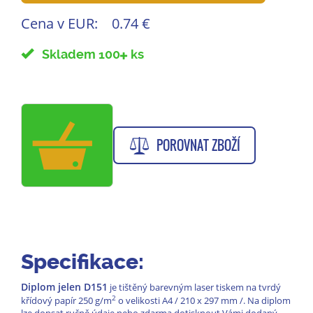
Cena v EUR:
0.74 €
Skladem 100
ks
POROVNAT ZBOŽÍ
Specifikace:
Diplom jelen D151
je tištěný barevným laser tiskem na tvrdý
2
křídový papír 250 g/m
o velikosti A4 / 210 x 297 mm /. Na diplom