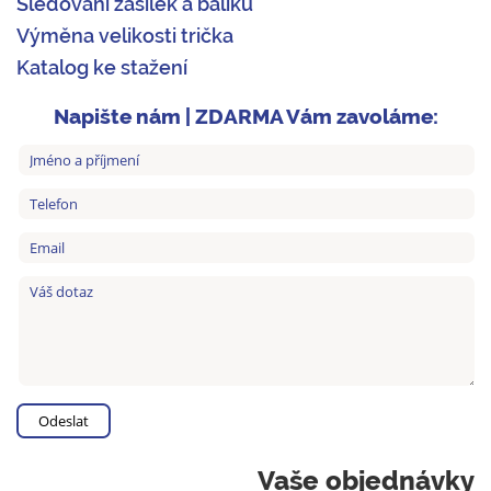
Sledování zásilek a balíků
Výměna velikosti trička
Katalog ke stažení
Napište nám | ZDARMA Vám zavoláme:
Vaše objednávky