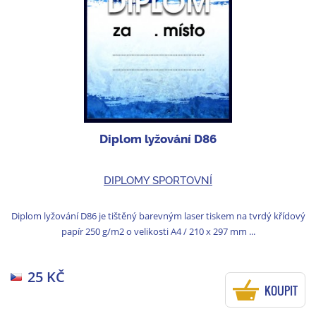
Diplom lyžování D86
DIPLOMY SPORTOVNÍ
Diplom lyžování D86 je tištěný barevným laser tiskem na tvrdý křídový
papír 250 g/m2 o velikosti A4 / 210 x 297 mm ...
25 KČ
KOUPIT