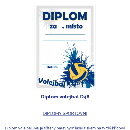
Diplom volejbal D48
DIPLOMY SPORTOVNÍ
Diplom volejbal D48 je tištěný barevným laser tiskem na tvrdý křídový