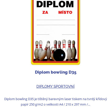
Diplom bowling D35
DIPLOMY SPORTOVNÍ
Diplom bowling D35 je tištěný barevným laser tiskem na tvrdý křídový
papír 250 g/m2 o velikosti A4 / 210 x 297 mm /...