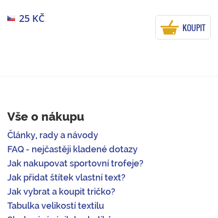
25 KČ
KOUPIT
Vše o nákupu
Články, rady a návody
FAQ - nejčastěji kladené dotazy
Jak nakupovat sportovní trofeje?
Jak přidat štítek vlastní text?
Jak vybrat a koupit tričko?
Tabulka velikostí textilu