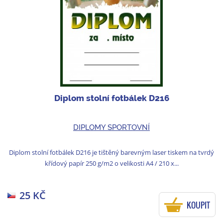
Diplom stolní fotbálek D216
DIPLOMY SPORTOVNÍ
Diplom stolní fotbálek D216 je tištěný barevným laser tiskem na tvrdý
křídový papír 250 g/m2 o velikosti A4 / 210 x...
25 KČ
KOUPIT