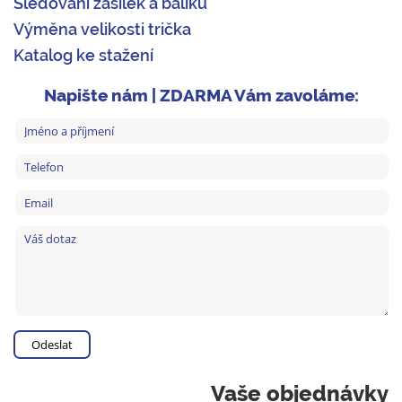
Sledování zásilek a balíků
Výměna velikosti trička
Katalog ke stažení
Napište nám | ZDARMA Vám zavoláme:
Vaše objednávky