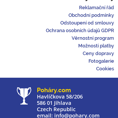
Reklamační řád
Obchodní podmínky
Odstoupení od smlouvy
Ochrana osobních údajů GDPR
Věrnostní program
Možnosti platby
Ceny dopravy
Fotogalerie
Cookies
Poháry.com
Havlíčkova 58/206
586 01 Jihlava
Czech Republic
email: info@pohary.com