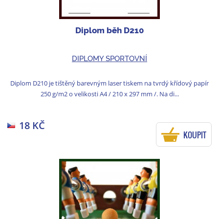
Diplom běh D210
DIPLOMY SPORTOVNÍ
Diplom D210 je tištěný barevným laser tiskem na tvrdý křídový papír
250 g/m2 o velikosti A4 / 210 x 297 mm /. Na di...
18 KČ
KOUPIT