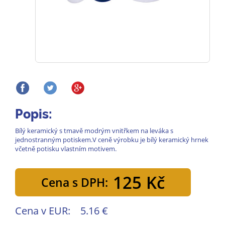
Popis:
Bílý keramický s tmavě modrým vnitřkem na leváka s
jednostranným potiskem.V ceně výrobku je bílý keramický hrnek
včetně potisku vlastním motivem.
125 Kč
Cena s DPH:
Cena v EUR:
5.16 €