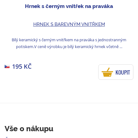
Hrnek s černým vnitřek na praváka
HRNEK S BAREVNÝM VNITŘKEM
Bílý keramický s černým vnitřkem na praváka s jednostranným
potiskem.V ceně výrobku je bílý keramický hrnek včetně ...
195 KČ
KOUPIT
Vše o nákupu