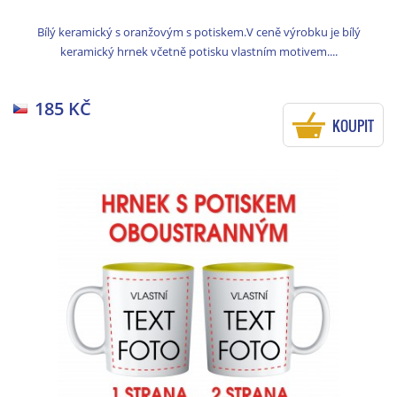
Bílý keramický s oranžovým s potiskem.V ceně výrobku je bílý
keramický hrnek včetně potisku vlastním motivem....
185 KČ
KOUPIT