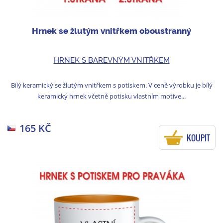
Hrnek se žlutým vnitřkem oboustranný
HRNEK S BAREVNÝM VNITŘKEM
Bílý keramický se žlutým vnitřkem s potiskem. V ceně výrobku je bílý
keramický hrnek včetně potisku vlastním motive...
165 KČ
KOUPIT