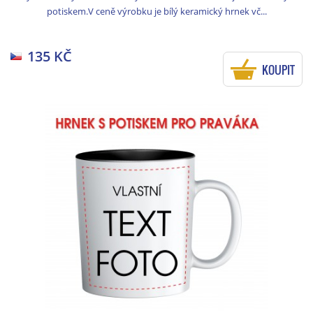
potiskem.V ceně výrobku je bílý keramický hrnek vč...
135 KČ
KOUPIT