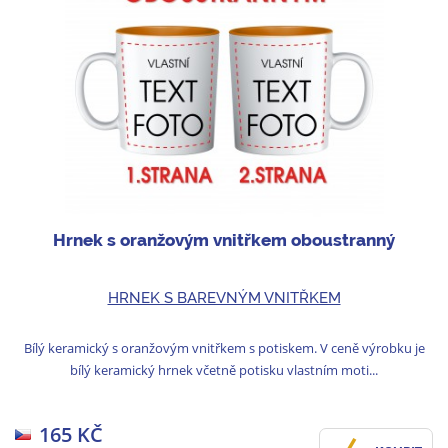
Hrnek s oranžovým vnitřkem oboustranný
HRNEK S BAREVNÝM VNITŘKEM
Bílý keramický s oranžovým vnitřkem s potiskem. V ceně výrobku je
bílý keramický hrnek včetně potisku vlastním moti...
165 KČ