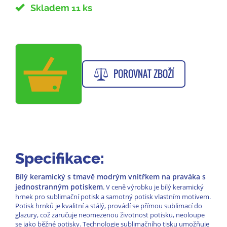
Skladem 11 ks
POROVNAT ZBOŽÍ
Specifikace:
Bílý keramický s tmavě modrým vnitřkem
na praváka s
jednostranným potiskem
. V ceně výrobku je bílý keramický
hrnek pro sublimační potisk a samotný potisk vlastním motivem.
Potisk hrnků je kvalitní a stálý, provádí se přímou sublimací do
glazury, což zaručuje neomezenou životnost potisku, neoloupe
se jako běžné potisky. Technologie sublimačního tisku umožňuje