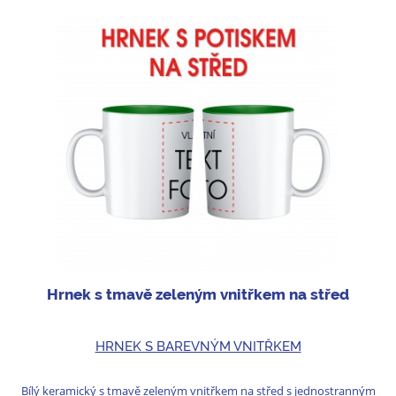
Hrnek s tmavě zeleným vnitřkem na střed
HRNEK S BAREVNÝM VNITŘKEM
Bílý keramický s tmavě zeleným vnitřkem na střed s jednostranným