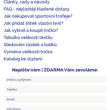
Články, rady a návody
FAQ - nejčastěji kladené dotazy
Jak nakupovat sportovní trofeje?
Jak přidat štítek vlastní text?
Jak vybrat a koupit tričko?
Tabulka velikostí textilu
Sledování zásilek a balíků
Výměna velikosti trička
Katalog ke stažení
Napište nám | ZDARMA Vám zavoláme: