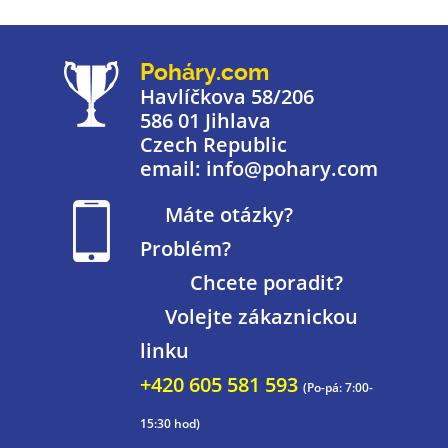
Poháry.com
Havlíčkova 58/206
586 01 Jihlava
Czech Republic
email: info@pohary.com
Máte otázky?
Problém?
Chcete poradit?
Volejte zákaznickou
linku
+420 605 581 593
(Po-pá: 7:00-
15:30 hod)