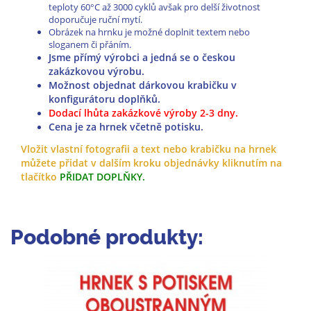
teploty 60°C až 3000 cyklů avšak pro delší životnost
doporučuje ruční mytí.
Obrázek na hrnku je možné doplnit textem nebo
sloganem či přáním.
Jsme přímý výrobci a jedná se o českou
zakázkovou výrobu.
Možnost objednat dárkovou krabičku v
konfigurátoru doplňků.
Dodací lhůta zakázkové výroby 2-3 dny.
Cena je za hrnek včetně potisku.
Vložit vlastní fotografii a text nebo krabičku na hrnek
můžete přidat v dalším kroku objednávky
kliknutím na
tlačítko
PŘIDAT DOPLŇKY.
Podobné produkty: