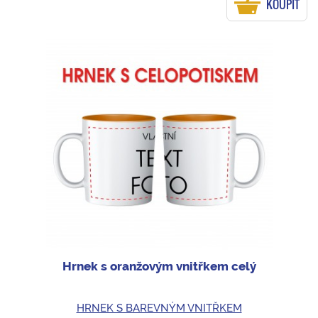
KOUPIT
Hrnek s oranžovým vnitřkem celý
HRNEK S BAREVNÝM VNITŘKEM