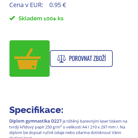
Cena v EUR:
0.95 €
Skladem 100
ks
POROVNAT ZBOŽÍ
Specifikace:
Diplom gymnastika D227
je tištěný barevným laser tiskem na
2
tvrdý křídový papír 250 g/m
o velikosti A4 / 210 x 297 mm /. Na
diplom lze dopsat ručně údaje nebo zdarma dotisknout Vámi