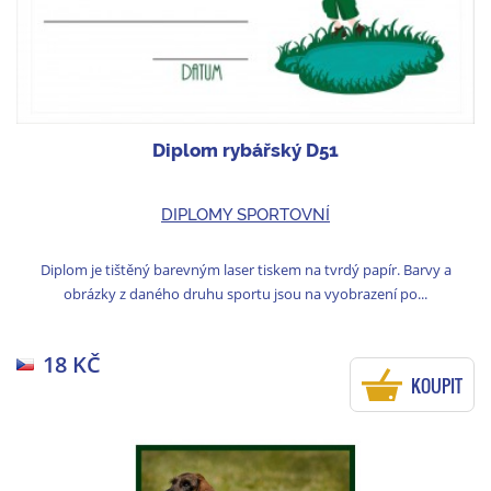
Diplom rybářský D51
DIPLOMY SPORTOVNÍ
Diplom je tištěný barevným laser tiskem na tvrdý papír. Barvy a
obrázky z daného druhu sportu jsou na vyobrazení po...
18 KČ
KOUPIT