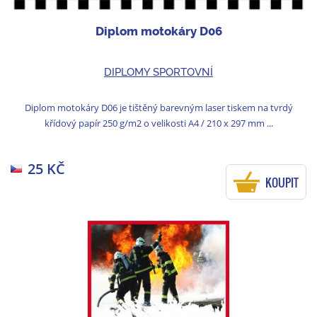
Diplom motokáry D06
DIPLOMY SPORTOVNÍ
Diplom motokáry D06 je tištěný barevným laser tiskem na tvrdý
křídový papír 250 g/m2 o velikosti A4 / 210 x 297 mm ...
25 KČ
KOUPIT