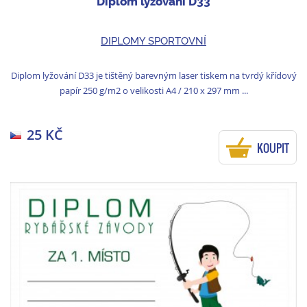
Diplom lyžování D33
DIPLOMY SPORTOVNÍ
Diplom lyžování D33 je tištěný barevným laser tiskem na tvrdý křídový
papír 250 g/m2 o velikosti A4 / 210 x 297 mm ...
25 KČ
KOUPIT