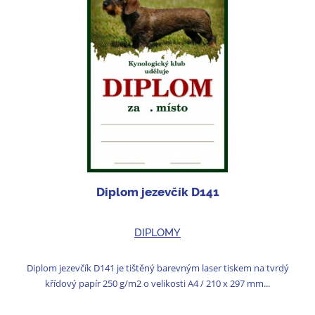
Diplom jezevčík D141
DIPLOMY
Diplom jezevčík D141 je tištěný barevným laser tiskem na tvrdý
křídový papír 250 g/m2 o velikosti A4 / 210 x 297 mm...