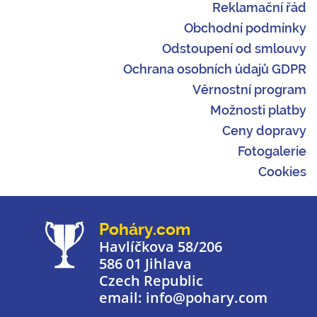
Reklamační řád
Obchodní podmínky
Odstoupení od smlouvy
Ochrana osobních údajů GDPR
Věrnostní program
Možnosti platby
Ceny dopravy
Fotogalerie
Cookies
Poháry.com
Havlíčkova 58/206
586 01 Jihlava
Czech Republic
email: info@pohary.com