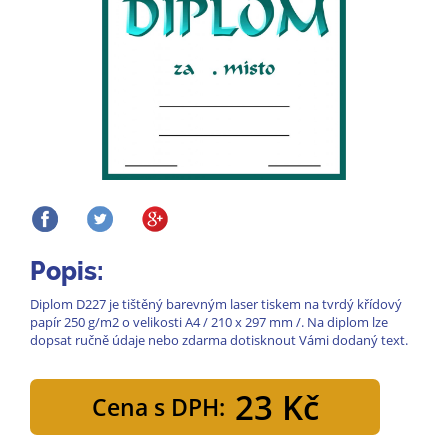
Popis:
Diplom D227 je tištěný barevným laser tiskem na tvrdý křídový
papír 250 g/m2 o velikosti A4 / 210 x 297 mm /. Na diplom lze
dopsat ručně údaje nebo zdarma dotisknout Vámi dodaný text.
23 Kč
Cena s DPH: