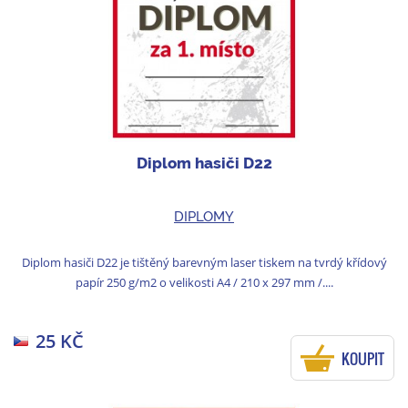
Diplom hasiči D22
DIPLOMY
Diplom hasiči D22 je tištěný barevným laser tiskem na tvrdý křídový
papír 250 g/m2 o velikosti A4 / 210 x 297 mm /....
25 KČ
KOUPIT