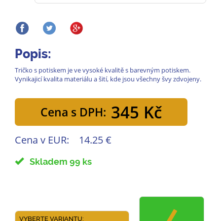
Popis:
Tričko s potiskem je ve vysoké kvalitě s barevným potiskem.
Vynikajicí kvalita materiálu a šití, kde jsou všechny švy zdvojeny.
345 Kč
Cena s DPH:
Cena v EUR:
14.25 €
Skladem 99 ks
VYBERTE VARIANTU: