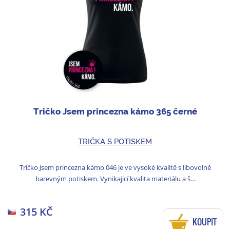
Tričko Jsem princezna kámo 365 černé
TRIČKA S POTISKEM
Tričko Jsem princezna kámo 046 je ve vysoké kvalitě s libovolně
barevným potiskem. Vynikajicí kvalita materiálu a š...
315 KČ
KOUPIT