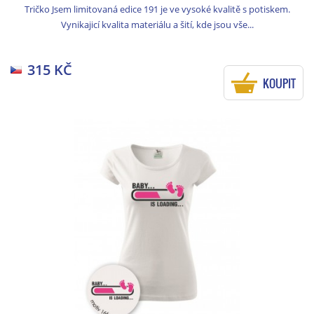
Tričko Jsem limitovaná edice 191 je ve vysoké kvalitě s potiskem.
Vynikajicí kvalita materiálu a šití, kde jsou vše...
315 KČ
KOUPIT