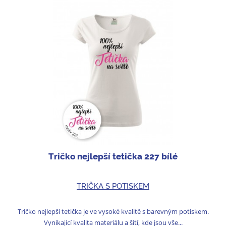
Tričko nejlepší tetička 227 bílé
TRIČKA S POTISKEM
Tričko nejlepší tetička je ve vysoké kvalitě s barevným potiskem.
Vynikajicí kvalita materiálu a šití, kde jsou vše...