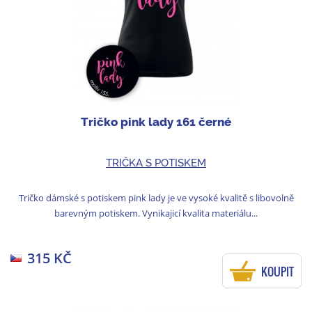
Tričko pink lady 161 černé
TRIČKA S POTISKEM
Tričko dámské s potiskem pink lady je ve vysoké kvalitě s libovolně
barevným potiskem. Vynikajicí kvalita materiálu...
315 KČ
KOUPIT