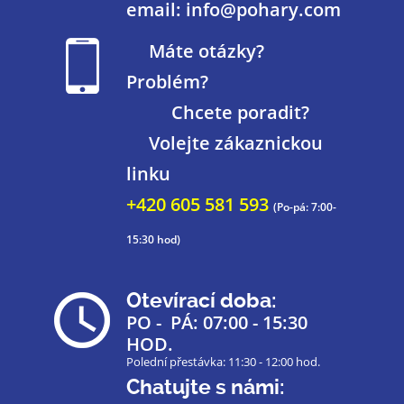
email: info@pohary.com
Máte otázky?
Problém?
Chcete poradit?
Volejte zákaznickou
linku
+420 605 581 593
(Po-pá: 7:00-
15:30 hod)
Otevírací doba:
PO - PÁ: 07:00 - 15:30
HOD.
Polední přestávka: 11:30 - 12:00 hod.
Chatujte s námi: