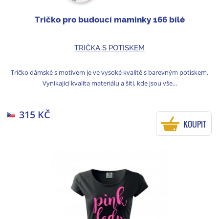
Tričko pro budoucí maminky 166 bílé
TRIČKA S POTISKEM
Tričko dámské s motivem je ve vysoké kvalitě s barevným potiskem.
Vynikajicí kvalita materiálu a šití, kde jsou vše...
315 KČ
KOUPIT