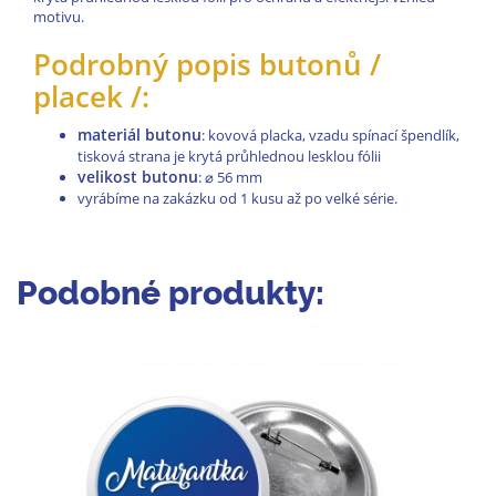
motivu.
Podrobný popis butonů /
placek /:
materiál butonu
: kovová placka, vzadu spínací špendlík,
tisková strana je krytá průhlednou lesklou fólii
velikost butonu
:
⌀
56 mm
vyrábíme na zakázku od 1 kusu až po velké série.
Podobné produkty: