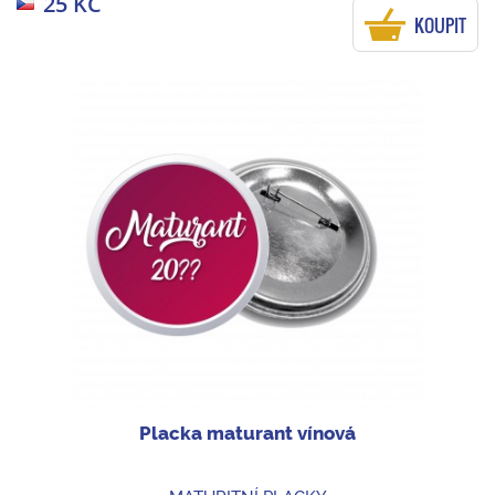
25 KČ
KOUPIT
Placka maturant vínová