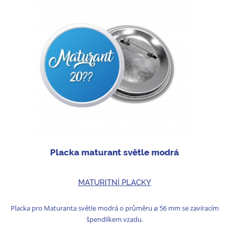
Placka maturant světle modrá
MATURITNÍ PLACKY
Placka pro Maturanta světle modrá o průměru ⌀ 56 mm se zavíracím
špendlíkem vzadu.