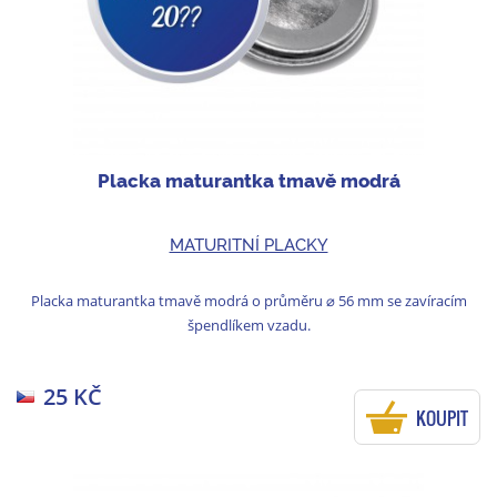
Placka maturantka tmavě modrá
MATURITNÍ PLACKY
Placka maturantka tmavě modrá o průměru ⌀ 56 mm se zavíracím
špendlíkem vzadu.
25 KČ
KOUPIT