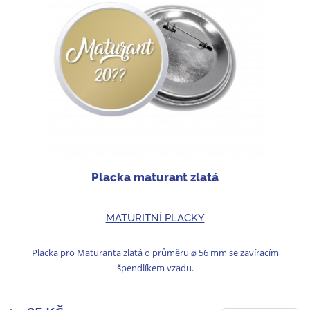
Placka maturant zlatá
MATURITNÍ PLACKY
Placka pro Maturanta zlatá o průměru ⌀ 56 mm se zavíracím
špendlíkem vzadu.