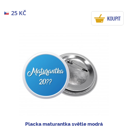
25 KČ
KOUPIT
Placka maturantka světle modrá