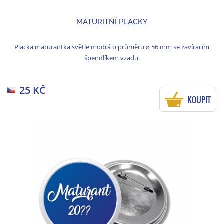
MATURITNÍ PLACKY
Placka maturantka světle modrá o průměru ⌀ 56 mm se zavíracím
špendlíkem vzadu.
25 KČ
KOUPIT