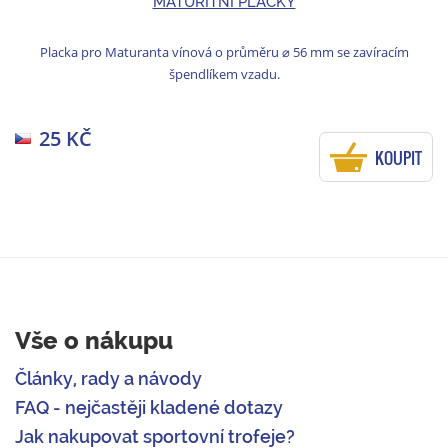
MATURITNÍ PLACKY
Placka pro Maturanta vínová o průměru ⌀ 56 mm se zavíracím
špendlíkem vzadu.
25 KČ
KOUPIT
Vše o nákupu
Články, rady a návody
FAQ - nejčastěji kladené dotazy
Jak nakupovat sportovní trofeje?