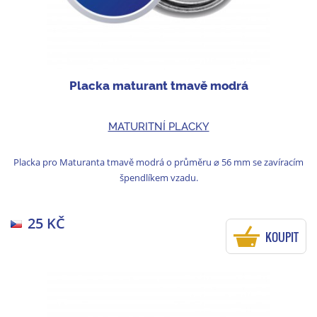
Placka maturant tmavě modrá
MATURITNÍ PLACKY
Placka pro Maturanta tmavě modrá o průměru ⌀ 56 mm se zavíracím
špendlíkem vzadu.
25 KČ
KOUPIT