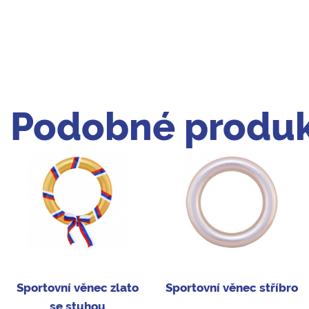
Podobné produk
Sportovní věnec zlato
Sportovní věnec stříbro
se stuhou