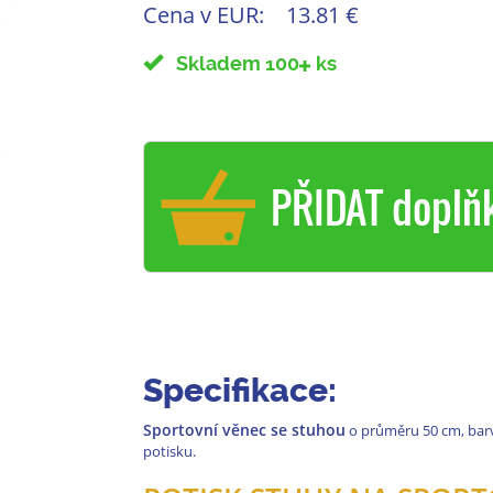
Cena v EUR:
13.81 €
Skladem 100
ks
PŘIDAT doplň
Specifikace:
Sportovní věnec se stuhou
o průměru 50 cm, barva
potisku.