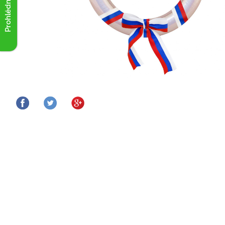
Prohlédnout akce