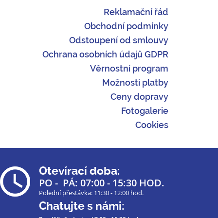
Reklamační řád
Obchodní podmínky
Odstoupení od smlouvy
Ochrana osobních údajů GDPR
Věrnostní program
Možnosti platby
Ceny dopravy
Fotogalerie
Cookies
Otevírací doba:
PO - PÁ: 07:00 - 15:30 HOD.
Polední přestávka: 11:30 - 12:00 hod.
Chatujte s námi: