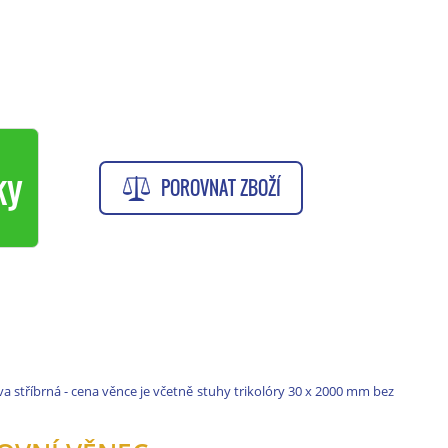
ky
POROVNAT ZBOŽÍ
 stříbrná - cena věnce je včetně
stuhy trikolóry 30 x 2000 mm bez