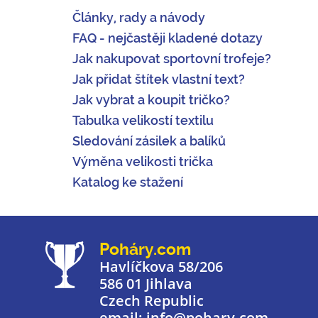
Články, rady a návody
FAQ - nejčastěji kladené dotazy
Jak nakupovat sportovní trofeje?
Jak přidat štítek vlastní text?
Jak vybrat a koupit tričko?
Tabulka velikostí textilu
Sledování zásilek a balíků
Výměna velikosti trička
Katalog ke stažení
Poháry.com
Havlíčkova 58/206
586 01 Jihlava
Czech Republic
email: info@pohary.com