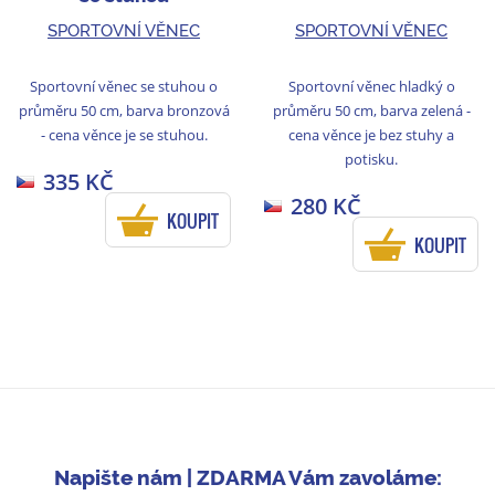
SPORTOVNÍ VĚNEC
SPORTOVNÍ VĚNEC
Sportovní věnec se stuhou o
Sportovní věnec hladký o
průměru 50 cm, barva bronzová
průměru 50 cm, barva zelená -
- cena věnce je se stuhou.
cena věnce je bez stuhy a
potisku.
335 KČ
280 KČ
KOUPIT
KOUPIT
Napište nám | ZDARMA Vám zavoláme: