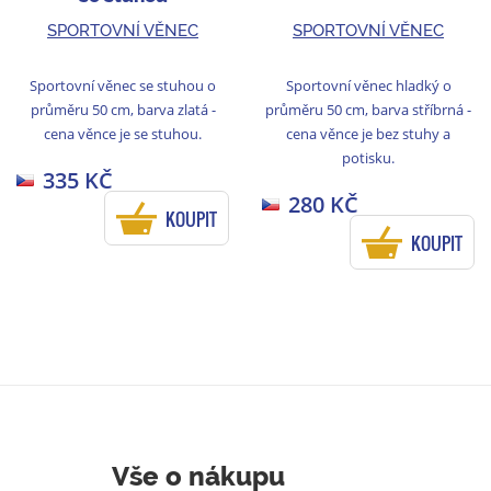
SPORTOVNÍ VĚNEC
SPORTOVNÍ VĚNEC
Sportovní věnec se stuhou o
Sportovní věnec hladký o
průměru 50 cm, barva zlatá -
průměru 50 cm, barva stříbrná -
cena věnce je se stuhou.
cena věnce je bez stuhy a
potisku.
335 KČ
280 KČ
KOUPIT
KOUPIT
Vše o nákupu