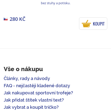
bez stuhy a potisku.
280 KČ
KOUPIT
Vše o nákupu
Články, rady a návody
FAQ - nejčastěji kladené dotazy
Jak nakupovat sportovní trofeje?
Jak přidat štítek vlastní text?
Jak vybrat a koupit tričko?