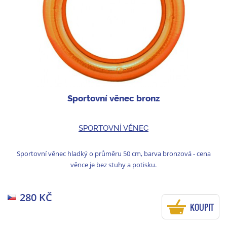
Sportovní věnec bronz
SPORTOVNÍ VĚNEC
Sportovní věnec hladký o průměru 50 cm, barva bronzová - cena
věnce je bez stuhy a potisku.
280 KČ
KOUPIT