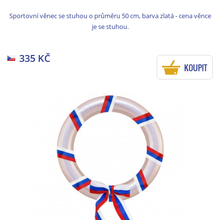
Sportovní věnec se stuhou o průměru 50 cm, barva zlatá - cena věnce
je se stuhou.
335 KČ
KOUPIT