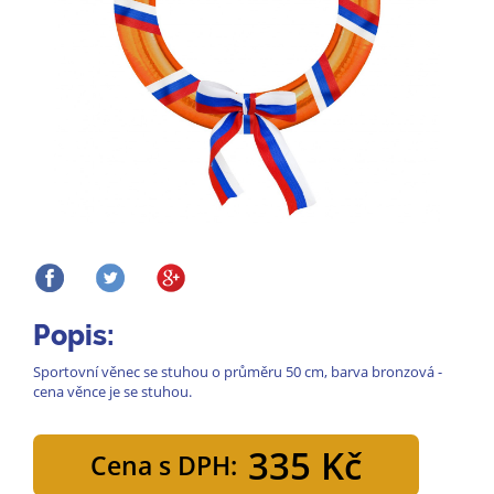
Popis:
Sportovní věnec se stuhou o průměru 50 cm, barva bronzová -
cena věnce je se stuhou.
335 Kč
Cena s DPH: