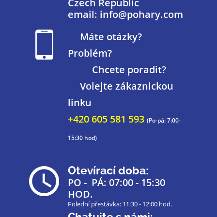
Czech Republic
email: info@pohary.com
Máte otázky?
Problém?
Chcete poradit?
Volejte zákaznickou
linku
+420 605 581 593
(Po-pá: 7:00-
15:30 hod)
Otevírací doba:
PO - PÁ: 07:00 - 15:30
HOD.
Polední přestávka: 11:30 - 12:00 hod.