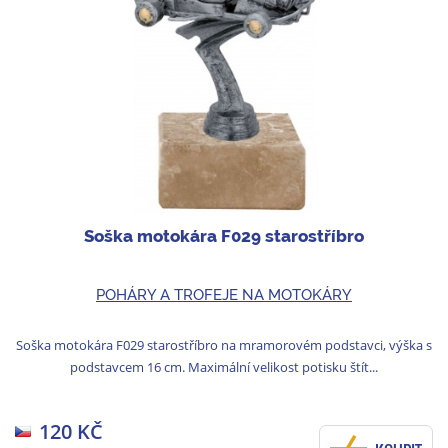
Soška motokára F029 starostříbro
POHÁRY A TROFEJE NA MOTOKÁRY
Soška motokára F029 starostříbro na mramorovém podstavci, výška s
podstavcem 16 cm. Maximální velikost potisku štít...
120 KČ