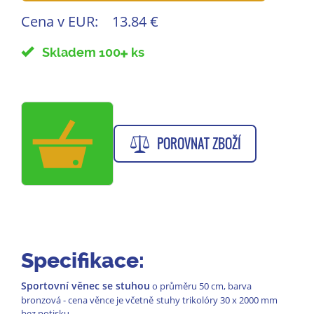
Cena v EUR:
13.84 €
Skladem 100
ks
POROVNAT ZBOŽÍ
Specifikace:
Sportovní věnec se stuhou
o průměru 50 cm, barva
bronzová - cena věnce je včetně
stuhy trikolóry 30 x 2000 mm
bez potisku.