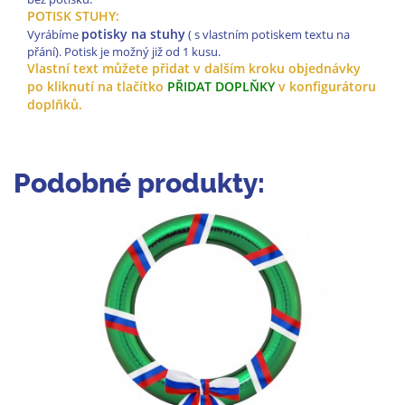
POTISK STUHY:
potisky na stuhy
Vyrábíme
( s vlastním potiskem textu na
přání). Potisk je možný již od 1 kusu.
Vlastní text můžete přidat v dalším kroku objednávky
po kliknutí na tlačítko
PŘIDAT DOPLŇKY
v konfigurátoru
doplňků.
Podobné produkty: