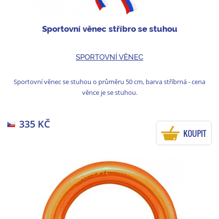
Sportovní věnec stříbro se stuhou
SPORTOVNÍ VĚNEC
Sportovní věnec se stuhou o průměru 50 cm, barva stříbrná - cena
věnce je se stuhou.
335 KČ
KOUPIT