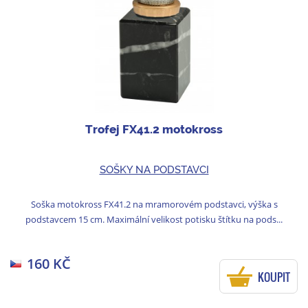
Trofej FX41.2 motokross
SOŠKY NA PODSTAVCI
Soška motokross FX41.2 na mramorovém podstavci, výška s
podstavcem 15 cm. Maximální velikost potisku štítku na pods...
160 KČ
KOUPIT