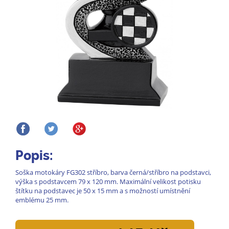
Popis:
Soška motokáry FG302 stříbro, barva černá/stříbro na podstavci,
výška s podstavcem 79 x 120 mm. Maximální velikost potisku
štítku na podstavec je 50 x 15 mm a s možností umístnění
emblému 25 mm.