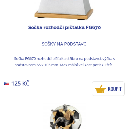
Soška rozhodčí píšťalka FG670
SOŠKY NA PODSTAVCI
Soška FG670 rozhodčí píšťalka stříbro na podstavci, výška s
podstavcem 65 x 105 mm. Maximální velikost potisku štít...
125 KČ
KOUPIT