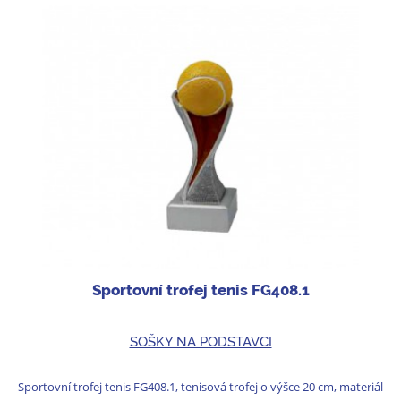
Sportovní trofej tenis FG408.1
SOŠKY NA PODSTAVCI
Sportovní trofej tenis FG408.1, tenisová trofej o výšce 20 cm, materiál