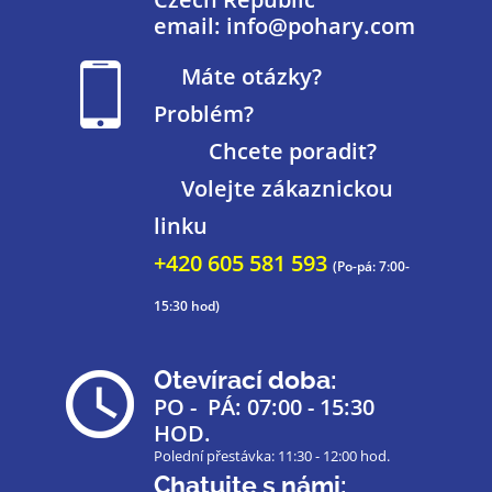
email: info@pohary.com
Máte otázky?
Problém?
Chcete poradit?
Volejte zákaznickou
linku
+420 605 581 593
(Po-pá: 7:00-
15:30 hod)
Otevírací doba:
PO - PÁ: 07:00 - 15:30
HOD.
Polední přestávka: 11:30 - 12:00 hod.
Chatujte s námi: