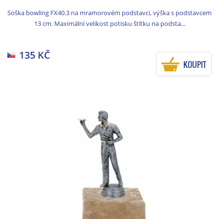
Soška bowling FX40.3 na mramorovém podstavci, výška s podstavcem
13 cm. Maximální velikost potisku štítku na podsta...
135 KČ
KOUPIT