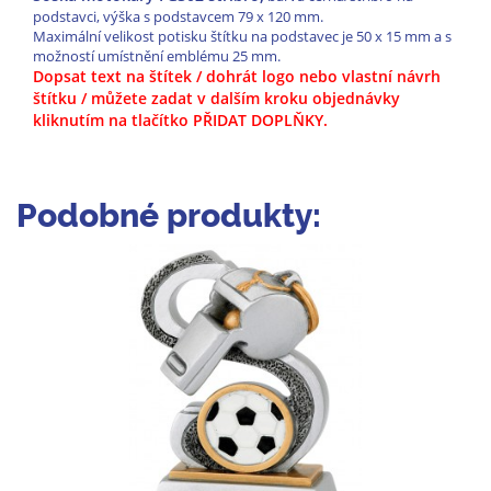
podstavci, výška s podstavcem 79 x 120 mm.
Maximální velikost potisku štítku na podstavec je 50 x 15 mm a s
možností umístnění emblému 25 mm.
Dopsat text na štítek / dohrát logo nebo vlastní návrh
štítku / můžete zadat v dalším kroku objednávky
kliknutím na tlačítko PŘIDAT DOPLŇKY.
Podobné produkty: