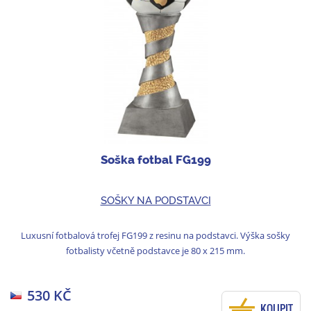
Soška fotbal FG199
SOŠKY NA PODSTAVCI
Luxusní fotbalová trofej FG199 z resinu na podstavci. Výška sošky
fotbalisty včetně podstavce je 80 x 215 mm.
530 KČ
KOUPIT