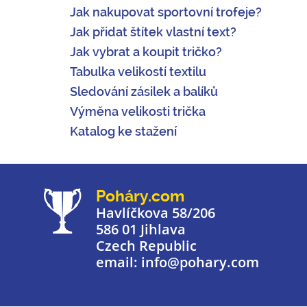
Jak nakupovat sportovní trofeje?
Jak přidat štítek vlastní text?
Jak vybrat a koupit tričko?
Tabulka velikostí textilu
Sledování zásilek a balíků
Výměna velikosti trička
Katalog ke stažení
Poháry.com
Havlíčkova 58/206
586 01 Jihlava
Czech Republic
email: info@pohary.com