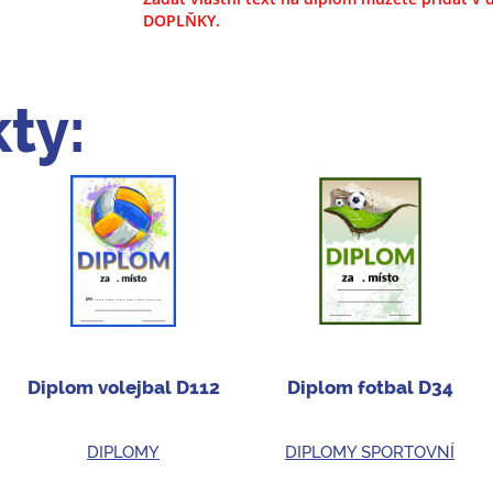
DOPLŇKY.
ty:
Diplom volejbal D112
Diplom fotbal D34
DIPLOMY
DIPLOMY SPORTOVNÍ