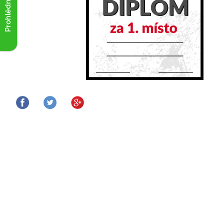
Prohlédnout akce