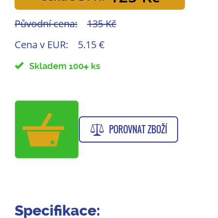
Původní cena:
135 Kč
Cena v EUR:
5.15 €
Skladem 100
ks
POROVNAT ZBOŽÍ
Specifikace: