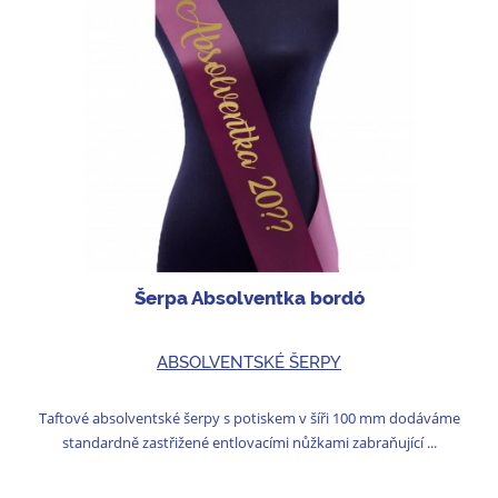
Šerpa Absolventka bordó
ABSOLVENTSKÉ ŠERPY
Taftové absolventské šerpy s potiskem v šíři 100 mm dodáváme
standardně zastřižené entlovacími nůžkami zabraňující ...