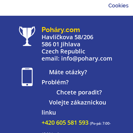
Cookies
Poháry.com
Havlíčkova 58/206
586 01 Jihlava
Czech Republic
email: info@pohary.com
Máte otázky?
Problém?
Chcete poradit?
Volejte zákaznickou
linku
+420 605 581 593
(Po-pá: 7:00-