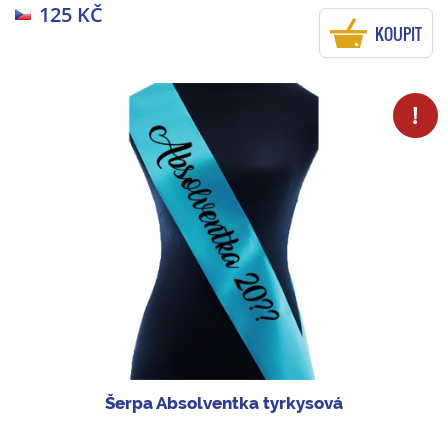
125 KČ
KOUPIT
Šerpa Absolventka tyrkysová