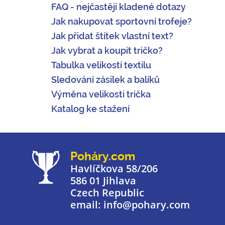
FAQ - nejčastěji kladené dotazy
Jak nakupovat sportovní trofeje?
Jak přidat štítek vlastní text?
Jak vybrat a koupit tričko?
Tabulka velikostí textilu
Sledování zásilek a balíků
Výměna velikosti trička
Katalog ke stažení
Poháry.com
Havlíčkova 58/206
586 01 Jihlava
Czech Republic
email: info@pohary.com