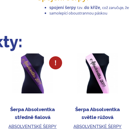
spojení šerpy
do kříže,
tzv.
což zaručuje, že 
samolepící oboustrannou páskou
ty:
Šerpa Absolventka
Šerpa Absolventka
středně fialová
světle růžová
ABSOLVENTSKÉ ŠERPY
ABSOLVENTSKÉ ŠERPY