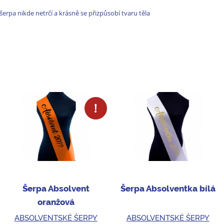
šerpa nikde netrčí a krásně se přizpůsobí tvaru těla
Šerpa Absolvent
Šerpa Absolventka bílá
oranžová
ABSOLVENTSKÉ ŠERPY
ABSOLVENTSKÉ ŠERPY