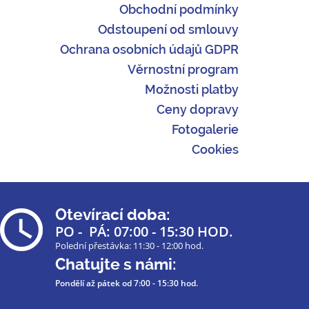
Obchodní podmínky
Odstoupení od smlouvy
Ochrana osobních údajů GDPR
Věrnostní program
Možnosti platby
Ceny dopravy
Fotogalerie
Cookies
Otevírací doba:
PO - PÁ: 07:00 - 15:30 HOD.
Polední přestávka: 11:30 - 12:00 hod.
Chatujte s námi:
Pondělí až pátek
od 7:00 - 15:30 hod.