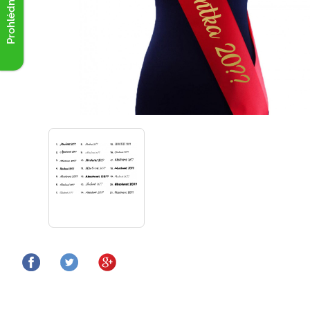
Prohlédnout akce