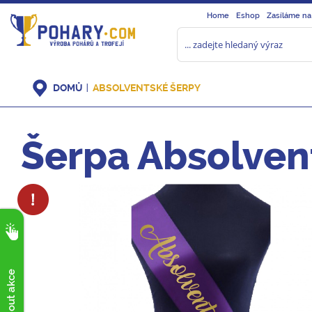
Home
Eshop
Zasíláme na
DOMŮ
ABSOLVENTSKÉ ŠERPY
Šerpa Absolvent