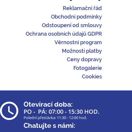
Reklamační řád
Obchodní podmínky
Odstoupení od smlouvy
Ochrana osobních údajů GDPR
Věrnostní program
Možnosti platby
Ceny dopravy
Fotogalerie
Cookies
Otevírací doba:
PO - PÁ: 07:00 - 15:30 HOD.
Polední přestávka: 11:30 - 12:00 hod.
Chatujte s námi: