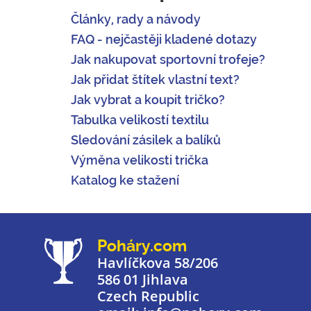
Články, rady a návody
FAQ - nejčastěji kladené dotazy
Jak nakupovat sportovní trofeje?
Jak přidat štítek vlastní text?
Jak vybrat a koupit tričko?
Tabulka velikostí textilu
Sledování zásilek a balíků
Výměna velikosti trička
Katalog ke stažení
Poháry.com
Havlíčkova 58/206
586 01 Jihlava
Czech Republic