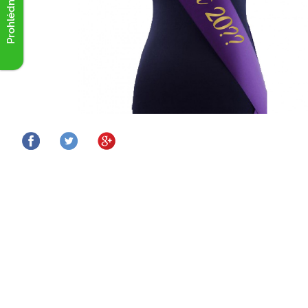
Prohlédnout akce