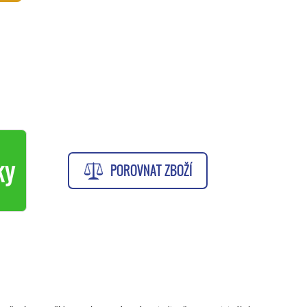
ky
POROVNAT ZBOŽÍ