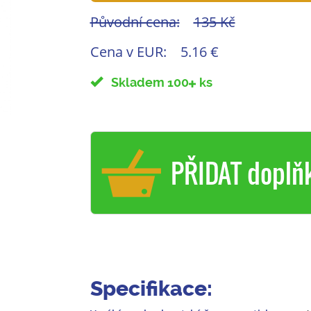
Původní cena:
135 Kč
Cena v EUR:
5.16 €
Skladem 100
ks
PŘIDAT doplň
Specifikace: