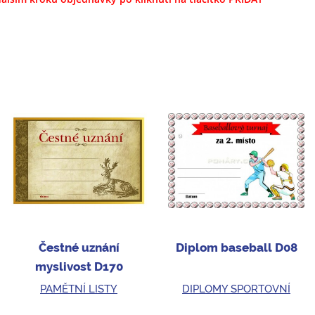
Čestné uznání
Diplom baseball D08
myslivost D170
PAMĚTNÍ LISTY
DIPLOMY SPORTOVNÍ