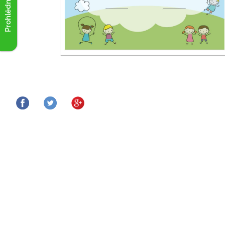
Prohlédnout akce