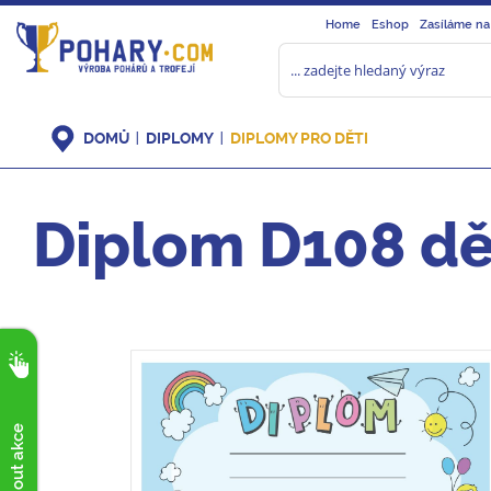
Home
Eshop
Zasíláme na
DOMŮ
DIPLOMY
DIPLOMY PRO DĚTI
Diplom D108 dě