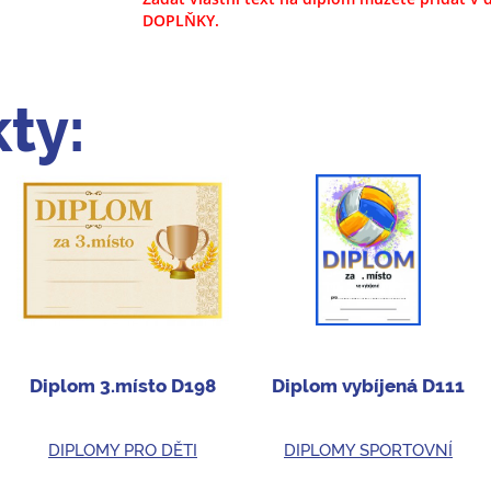
DOPLŇKY.
ty:
Diplom 3.místo D198
Diplom vybíjená D111
DIPLOMY PRO DĚTI
DIPLOMY SPORTOVNÍ