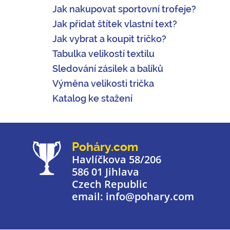
Jak nakupovat sportovní trofeje?
Jak přidat štítek vlastní text?
Jak vybrat a koupit tričko?
Tabulka velikostí textilu
Sledování zásilek a balíků
Výměna velikosti trička
Katalog ke stažení
Poháry.com
Havlíčkova 58/206
586 01 Jihlava
Czech Republic
email: info@pohary.com