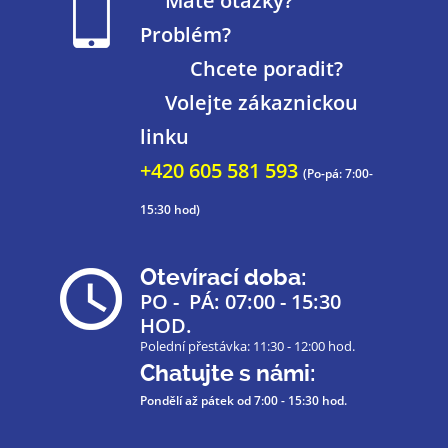
Máte otázky?
Problém?
Chcete poradit?
Volejte zákaznickou
linku
+420 605 581 593
(Po-pá: 7:00-
15:30 hod)
Otevírací doba:
PO - PÁ: 07:00 - 15:30
HOD.
Polední přestávka: 11:30 - 12:00 hod.
Chatujte s námi:
Pondělí až pátek
od 7:00 - 15:30 hod.