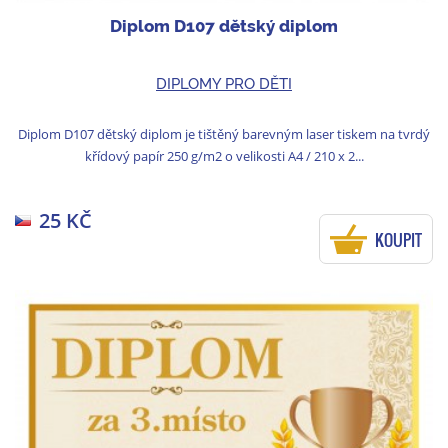
Diplom D107 dětský diplom
DIPLOMY PRO DĚTI
Diplom D107 dětský diplom je tištěný barevným laser tiskem na tvrdý
křídový papír 250 g/m2 o velikosti A4 / 210 x 2...
25 KČ
KOUPIT