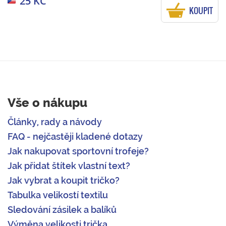
25 KČ
KOUPIT
Vše o nákupu
Články, rady a návody
FAQ - nejčastěji kladené dotazy
Jak nakupovat sportovní trofeje?
Jak přidat štítek vlastní text?
Jak vybrat a koupit tričko?
Tabulka velikostí textilu
Sledování zásilek a balíků
Výměna velikosti trička