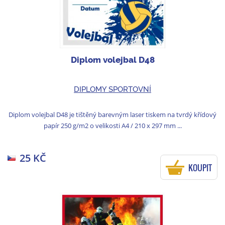
Diplom volejbal D48
DIPLOMY SPORTOVNÍ
Diplom volejbal D48 je tištěný barevným laser tiskem na tvrdý křídový
papír 250 g/m2 o velikosti A4 / 210 x 297 mm ...
25 KČ
KOUPIT