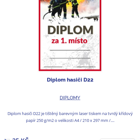
Diplom hasiči D22
DIPLOMY
Diplom hasiči D22 je tištěný barevným laser tiskem na tvrdý křídový
papír 250 g/m2 o velikosti A4 / 210 x 297 mm /....