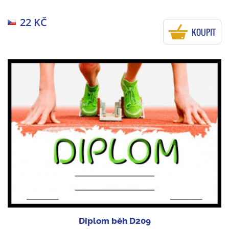
22 KČ
KOUPIT
Diplom běh D209