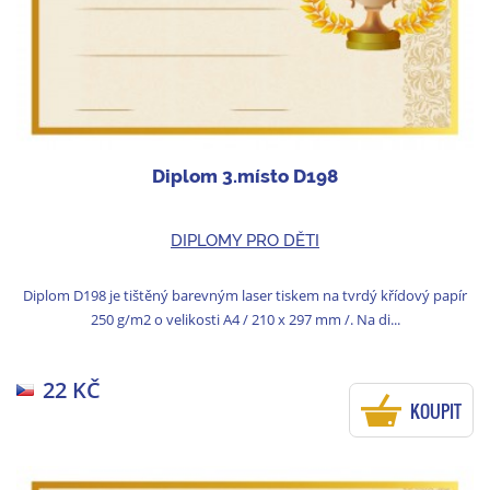
Diplom 3.místo D198
DIPLOMY PRO DĚTI
Diplom D198 je tištěný barevným laser tiskem na tvrdý křídový papír
250 g/m2 o velikosti A4 / 210 x 297 mm /. Na di...
22 KČ
KOUPIT