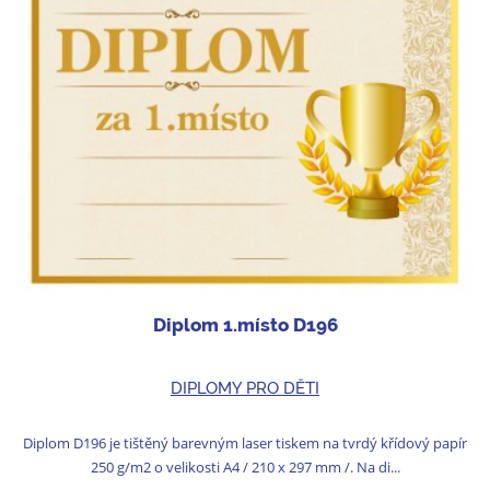
Diplom 1.místo D196
DIPLOMY PRO DĚTI
Diplom D196 je tištěný barevným laser tiskem na tvrdý křídový papír
250 g/m2 o velikosti A4 / 210 x 297 mm /. Na di...