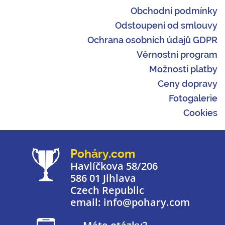
Obchodní podmínky
Odstoupení od smlouvy
Ochrana osobních údajů GDPR
Věrnostní program
Možnosti platby
Ceny dopravy
Fotogalerie
Cookies
Poháry.com
Havlíčkova 58/206
586 01 Jihlava
Czech Republic
email: info@pohary.com