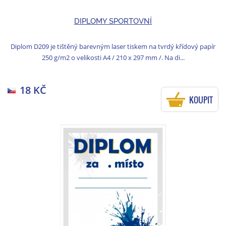
DIPLOMY SPORTOVNÍ
Diplom D209 je tištěný barevným laser tiskem na tvrdý křídový papír
250 g/m2 o velikosti A4 / 210 x 297 mm /. Na di...
18 KČ
KOUPIT