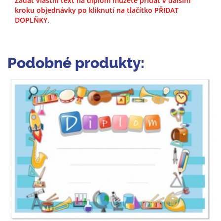
Zadat vlastní text na diplom můžete přidat v dalším
kroku objednávky po kliknutí na tlačítko PŘIDAT
DOPLŇKY.
Podobné produkty: