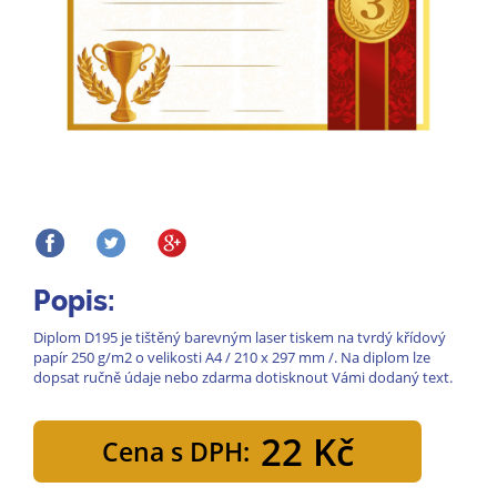
Popis:
Diplom D195 je tištěný barevným laser tiskem na tvrdý křídový
papír 250 g/m2 o velikosti A4 / 210 x 297 mm /. Na diplom lze
dopsat ručně údaje nebo zdarma dotisknout Vámi dodaný text.
22 Kč
Cena s DPH: