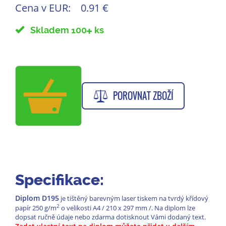
Cena v EUR:
0.91 €
Skladem 100
ks
POROVNAT ZBOŽÍ
Specifikace:
Diplom D195
je tištěný barevným laser tiskem na tvrdý křídový
2
papír 250 g/m
o velikosti A4 / 210 x 297 mm /. Na diplom lze
dopsat ručně údaje nebo zdarma dotisknout Vámi dodaný text.