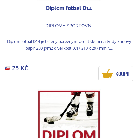
Diplom fotbal D14
DIPLOMY SPORTOVNÍ
Diplom fotbal D14 je tištěný barevným laser tiskem na tvrdý křídový
papír 250 g/m2 o velikosti A4 / 210 x 297 mm /....
25 KČ
KOUPIT