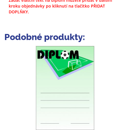
Zadat vlastní text na diplom můžete přidat v dalším
kroku objednávky po kliknutí na tlačítko PŘIDAT
DOPLŇKY.
Podobné produkty: