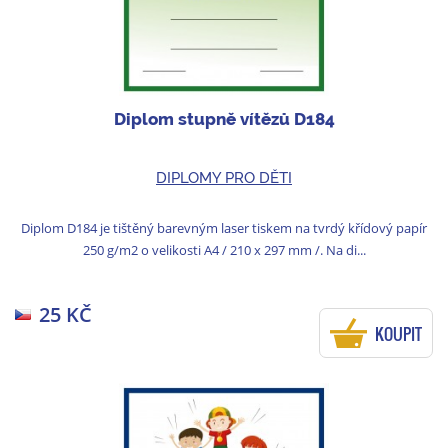
Diplom stupně vítězů D184
DIPLOMY PRO DĚTI
Diplom D184 je tištěný barevným laser tiskem na tvrdý křídový papír
250 g/m2 o velikosti A4 / 210 x 297 mm /. Na di...
25 KČ
KOUPIT