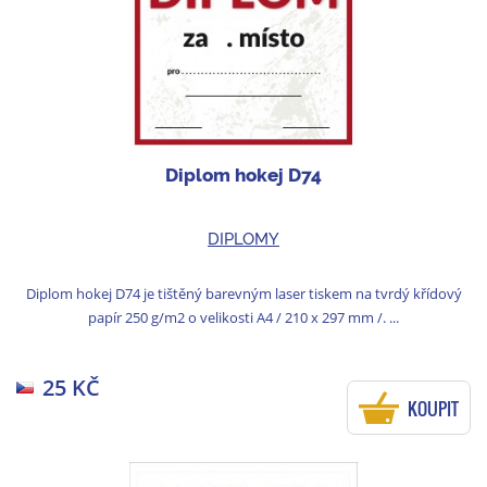
Diplom hokej D74
DIPLOMY
Diplom hokej D74 je tištěný barevným laser tiskem na tvrdý křídový
papír 250 g/m2 o velikosti A4 / 210 x 297 mm /. ...
25 KČ
KOUPIT