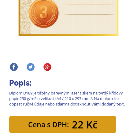
Popis:
Diplom D189 je tištěný barevným laser tiskem na tvrdý křídový
papír 250 g/m2 o velikosti A4 / 210 x 297 mm /. Na diplom lze
dopsat ručně údaje nebo zdarma dotisknout Vámi dodaný text.
22 Kč
Cena s DPH: