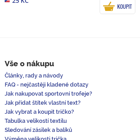
25 KČ
KOUPIT
Vše o nákupu
Články, rady a návody
FAQ - nejčastěji kladené dotazy
Jak nakupovat sportovní trofeje?
Jak přidat štítek vlastní text?
Jak vybrat a koupit tričko?
Tabulka velikostí textilu
Sledování zásilek a balíků
Výměna velikosti trička