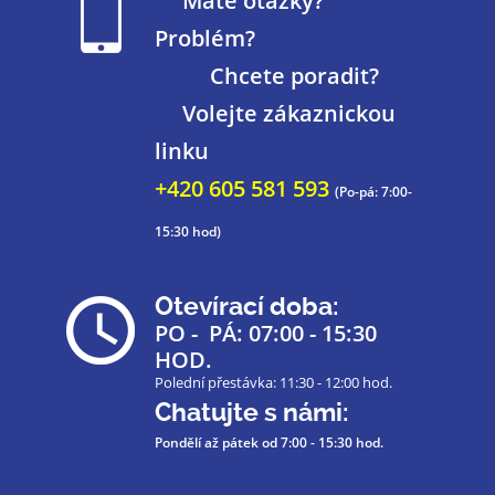
Máte otázky?
Problém?
Chcete poradit?
Volejte zákaznickou
linku
+420 605 581 593
(Po-pá: 7:00-
15:30 hod)
Otevírací doba:
PO - PÁ: 07:00 - 15:30
HOD.
Polední přestávka: 11:30 - 12:00 hod.
Chatujte s námi:
Pondělí až pátek
od 7:00 - 15:30 hod.