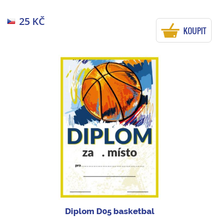
25 KČ
KOUPIT
Diplom D05 basketbal