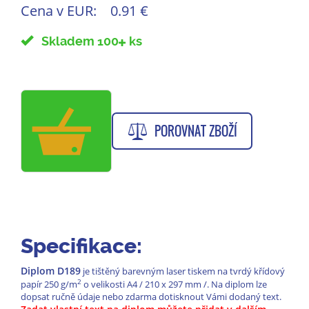
Cena v EUR:
0.91 €
Skladem 100
ks
POROVNAT ZBOŽÍ
Specifikace:
Diplom D189
je tištěný barevným laser tiskem na tvrdý křídový
2
papír 250 g/m
o velikosti A4 / 210 x 297 mm /. Na diplom lze
dopsat ručně údaje nebo zdarma dotisknout Vámi dodaný text.