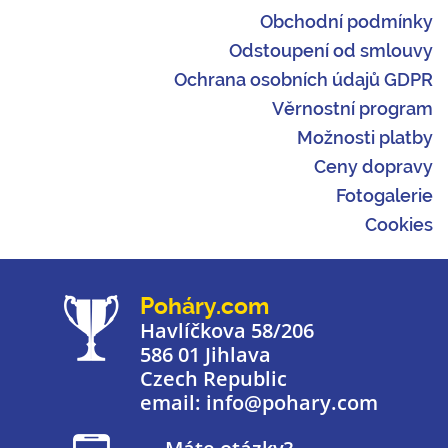
Obchodní podmínky
Odstoupení od smlouvy
Ochrana osobních údajů GDPR
Věrnostní program
Možnosti platby
Ceny dopravy
Fotogalerie
Cookies
Poháry.com
Havlíčkova 58/206
586 01 Jihlava
Czech Republic
email: info@pohary.com