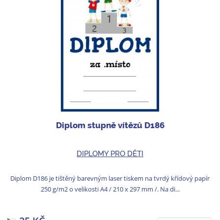
Diplom stupně vítězů D186
DIPLOMY PRO DĚTI
Diplom D186 je tištěný barevným laser tiskem na tvrdý křídový papír
250 g/m2 o velikosti A4 / 210 x 297 mm /. Na di...