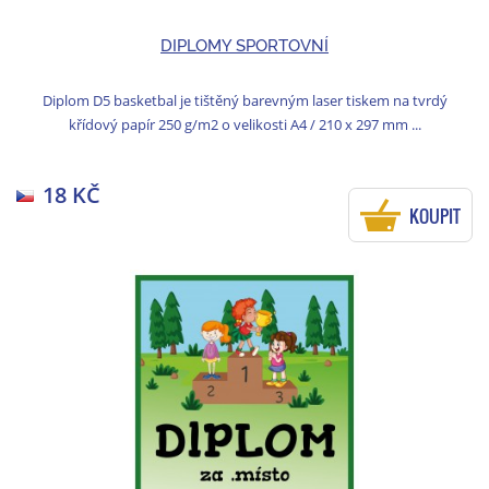
DIPLOMY SPORTOVNÍ
Diplom D5 basketbal je tištěný barevným laser tiskem na tvrdý
křídový papír 250 g/m2 o velikosti A4 / 210 x 297 mm ...
18 KČ
KOUPIT