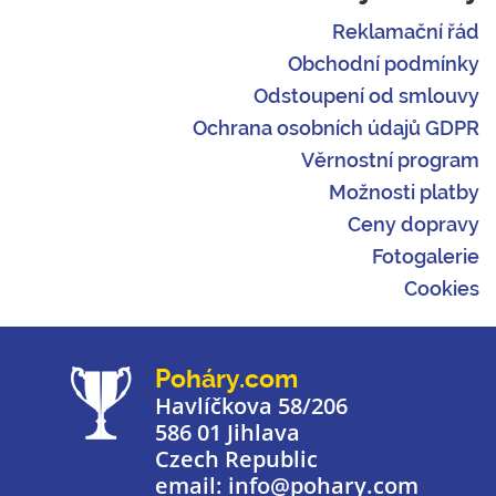
Reklamační řád
Obchodní podmínky
Odstoupení od smlouvy
Ochrana osobních údajů GDPR
Věrnostní program
Možnosti platby
Ceny dopravy
Fotogalerie
Cookies
Poháry.com
Havlíčkova 58/206
586 01 Jihlava
Czech Republic
email: info@pohary.com