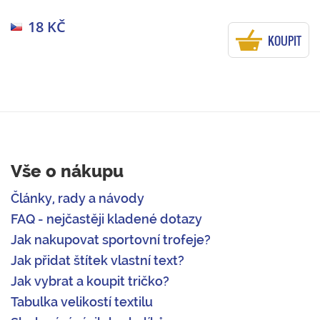
18 KČ
KOUPIT
Vše o nákupu
Články, rady a návody
FAQ - nejčastěji kladené dotazy
Jak nakupovat sportovní trofeje?
Jak přidat štítek vlastní text?
Jak vybrat a koupit tričko?
Tabulka velikostí textilu