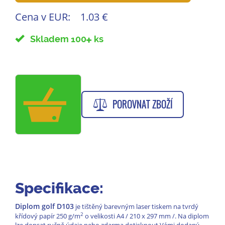
Cena v EUR:
1.03 €
Skladem 100
ks
POROVNAT ZBOŽÍ
Specifikace:
Diplom golf D103
je tištěný barevným laser tiskem na tvrdý
2
křídový papír 250 g/m
o velikosti A4 / 210 x 297 mm /. Na diplom