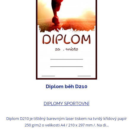
Diplom běh D210
DIPLOMY SPORTOVNÍ
Diplom D210 je tištěný barevným laser tiskem na tvrdý křídový papír
250 g/m2 o velikosti A4 / 210 x 297 mm /. Na di...