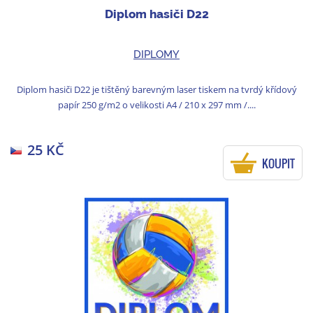
Diplom hasiči D22
DIPLOMY
Diplom hasiči D22 je tištěný barevným laser tiskem na tvrdý křídový
papír 250 g/m2 o velikosti A4 / 210 x 297 mm /....
25 KČ
KOUPIT