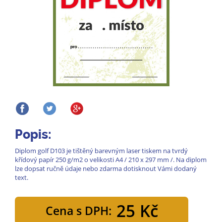
Popis:
Diplom golf D103 je tištěný barevným laser tiskem na tvrdý
křídový papír 250 g/m2 o velikosti A4 / 210 x 297 mm /. Na diplom
lze dopsat ručně údaje nebo zdarma dotisknout Vámi dodaný
text.
25 Kč
Cena s DPH: