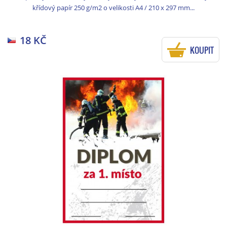
křídový papír 250 g/m2 o velikosti A4 / 210 x 297 mm...
18 KČ
KOUPIT