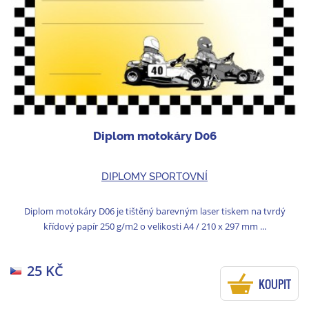
Diplom motokáry D06
DIPLOMY SPORTOVNÍ
Diplom motokáry D06 je tištěný barevným laser tiskem na tvrdý
křídový papír 250 g/m2 o velikosti A4 / 210 x 297 mm ...
25 KČ
KOUPIT