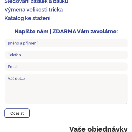
Sledování zásilek a balíků
Výměna velikosti trička
Katalog ke stažení
Napište nám | ZDARMA Vám zavoláme:
Vaše objednávky