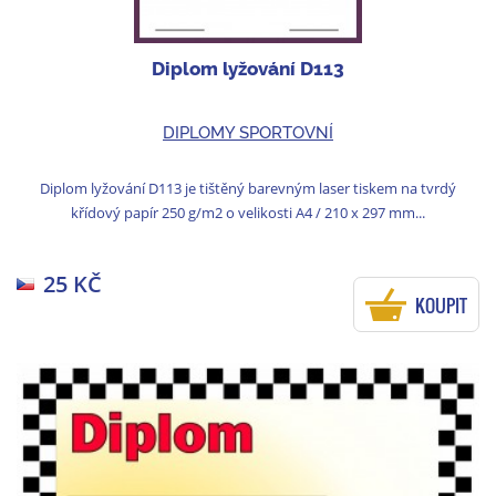
Diplom lyžování D113
DIPLOMY SPORTOVNÍ
Diplom lyžování D113 je tištěný barevným laser tiskem na tvrdý
křídový papír 250 g/m2 o velikosti A4 / 210 x 297 mm...
25 KČ
KOUPIT