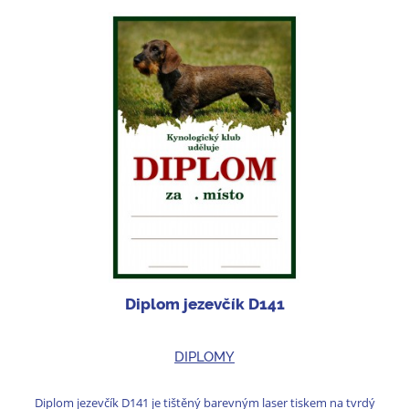
Diplom jezevčík D141
DIPLOMY
Diplom jezevčík D141 je tištěný barevným laser tiskem na tvrdý