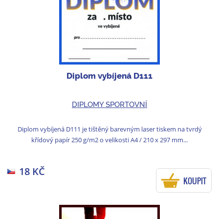
Diplom vybíjená D111
DIPLOMY SPORTOVNÍ
Diplom vybíjená D111 je tištěný barevným laser tiskem na tvrdý
křídový papír 250 g/m2 o velikosti A4 / 210 x 297 mm...
18 KČ
KOUPIT