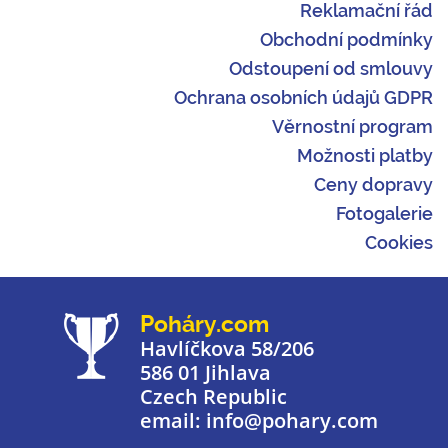
Reklamační řád
Obchodní podmínky
Odstoupení od smlouvy
Ochrana osobních údajů GDPR
Věrnostní program
Možnosti platby
Ceny dopravy
Fotogalerie
Cookies
Poháry.com
Havlíčkova 58/206
586 01 Jihlava
Czech Republic
email: info@pohary.com