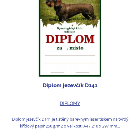
Diplom jezevčík D141
DIPLOMY
Diplom jezevčík D141 je tištěný barevným laser tiskem na tvrdý
křídový papír 250 g/m2 o velikosti A4 / 210 x 297 mm...