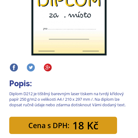
Popis:
Diplom D212 je tištěný barevným laser tiskem na tvrdý křídový
papír 250 g/m2 o velikosti A4 / 210 x 297 mm /. Na diplom lze
dopsat ručně údaje nebo zdarma dotisknout Vámi dodaný text.
18 Kč
Cena s DPH: