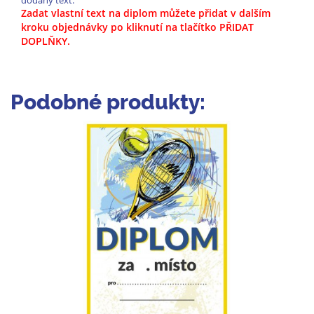
dodaný text.
Zadat vlastní text na diplom můžete přidat v dalším
kroku objednávky po kliknutí na tlačítko PŘIDAT
DOPLŇKY.
Podobné produkty: