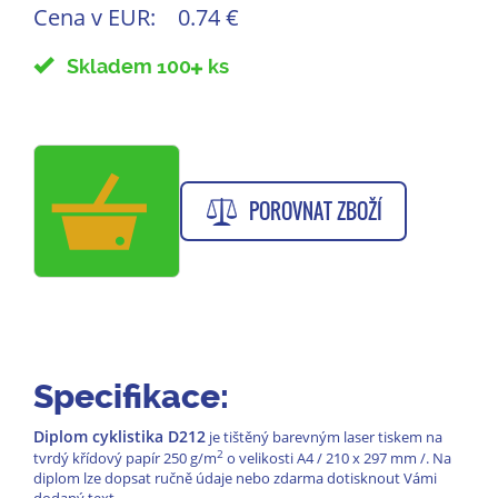
Cena v EUR:
0.74 €
Skladem 100
ks
POROVNAT ZBOŽÍ
Specifikace:
Diplom cyklistika D212
je tištěný barevným laser tiskem na
2
tvrdý křídový papír 250 g/m
o velikosti A4 / 210 x 297 mm /. Na
diplom lze dopsat ručně údaje nebo zdarma dotisknout Vámi