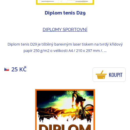
Diplom tenis D29
DIPLOMY SPORTOVNÍ
Diplom tenis D29 je tištěný barevným laser tiskem na tvrdý křídový
papír 250 g/m2 o velikosti A4 / 210 x 297 mm /. ...
25 KČ
KOUPIT