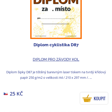
Diplom cyklistika D87
DIPLOM PRO ZÁVODY KOL
Diplom šipky D87 je tištěný barevným laser tiskem na tvrdý křídový
papír 250 g/m2 o velikosti A4 / 210 x 297 mm /. ...
25 KČ
KOUPIT