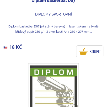
Diplom basketbal D07
DIPLOMY SPORTOVNÍ
Diplom basketbal D07 je tištěný barevným laser tiskem na tvrdý
křídový papír 250 g/m2 o velikosti A4 / 210 x 297 mm...
18 KČ
KOUPIT