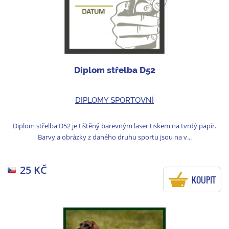
Diplom střelba D52
DIPLOMY SPORTOVNÍ
Diplom střelba D52 je tištěný barevným laser tiskem na tvrdý papír.
Barvy a obrázky z daného druhu sportu jsou na v...
25 KČ
KOUPIT