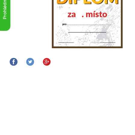
Prohlédnout akce