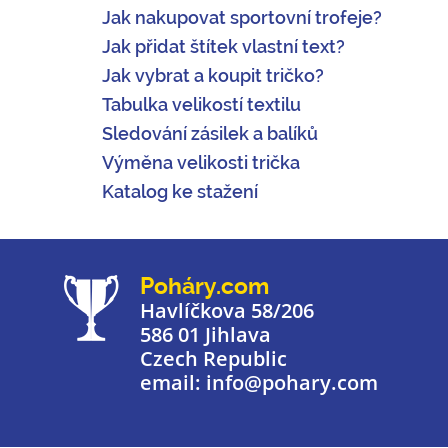
Jak nakupovat sportovní trofeje?
Jak přidat štítek vlastní text?
Jak vybrat a koupit tričko?
Tabulka velikostí textilu
Sledování zásilek a balíků
Výměna velikosti trička
Katalog ke stažení
Poháry.com
Havlíčkova 58/206
586 01 Jihlava
Czech Republic
email: info@pohary.com