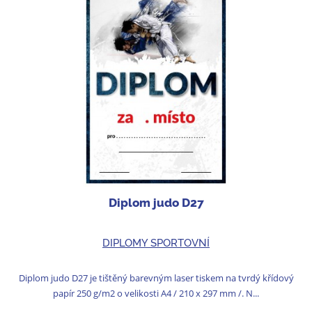
Diplom judo D27
DIPLOMY SPORTOVNÍ
Diplom judo D27 je tištěný barevným laser tiskem na tvrdý křídový
papír 250 g/m2 o velikosti A4 / 210 x 297 mm /. N...