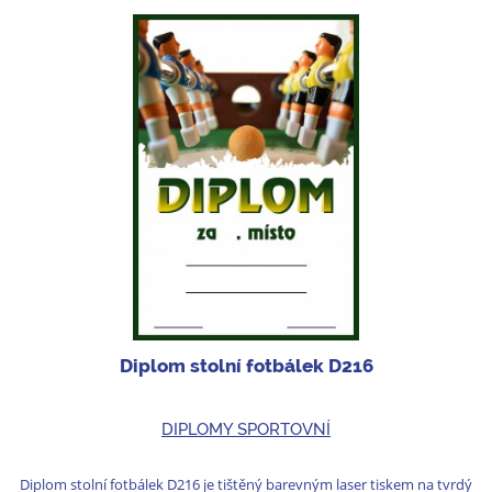
Diplom stolní fotbálek D216
DIPLOMY SPORTOVNÍ
Diplom stolní fotbálek D216 je tištěný barevným laser tiskem na tvrdý