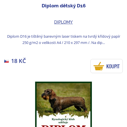
Diplom dětský D16
DIPLOMY
Diplom D16 je tištěný barevným laser tiskem na tvrdý křídový papír
250 g/m2 o velikosti A4 / 210 x 297 mm /. Na dip...
18 KČ
KOUPIT