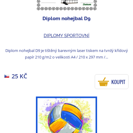
Diplom nohejbal D9
DIPLOMY SPORTOVNÍ
Diplom nohejbal D9 je tištěný barevným laser tiskem na tvrdý křídový
papír 210 g/m2 o velikosti A4 / 210 x 297 mm /...
25 KČ
KOUPIT