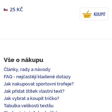
25 KČ
KOUPIT
Vše o nákupu
Články, rady a návody
FAQ - nejčastěji kladené dotazy
Jak nakupovat sportovní trofeje?
Jak přidat štítek vlastní text?
Jak vybrat a koupit tričko?
Tabulka velikostí textilu