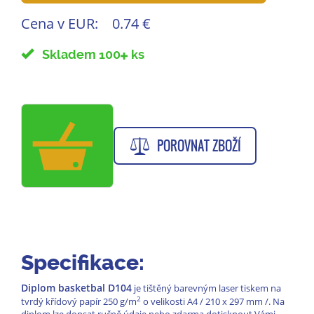
Cena v EUR:
0.74 €
Skladem 100
ks
POROVNAT ZBOŽÍ
Specifikace:
Diplom basketbal D104
je tištěný barevným laser tiskem na
2
tvrdý křídový papír 250 g/m
o velikosti A4 / 210 x 297 mm /. Na