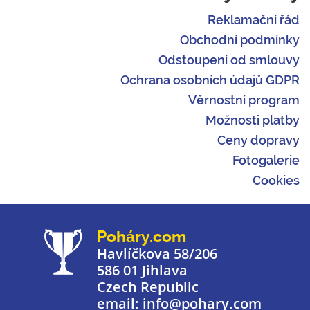
Reklamační řád
Obchodní podmínky
Odstoupení od smlouvy
Ochrana osobních údajů GDPR
Věrnostní program
Možnosti platby
Ceny dopravy
Fotogalerie
Cookies
Poháry.com
Havlíčkova 58/206
586 01 Jihlava
Czech Republic
email: info@pohary.com