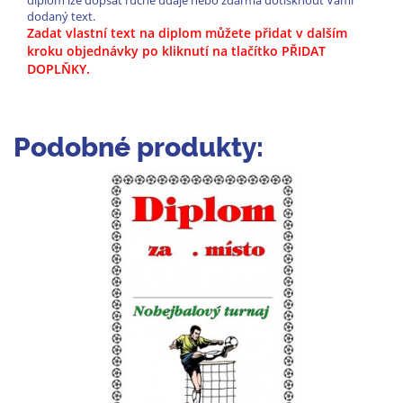
diplom lze dopsat ručně údaje nebo zdarma dotisknout Vámi
dodaný text.
Zadat vlastní text na diplom můžete přidat v dalším
kroku objednávky po kliknutí na tlačítko PŘIDAT
DOPLŇKY.
Podobné produkty: