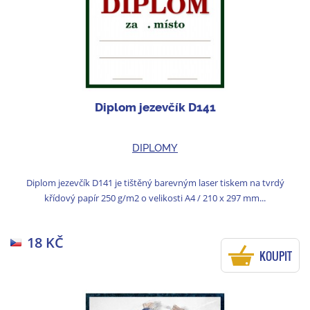
Diplom jezevčík D141
DIPLOMY
Diplom jezevčík D141 je tištěný barevným laser tiskem na tvrdý
křídový papír 250 g/m2 o velikosti A4 / 210 x 297 mm...
18 KČ
KOUPIT