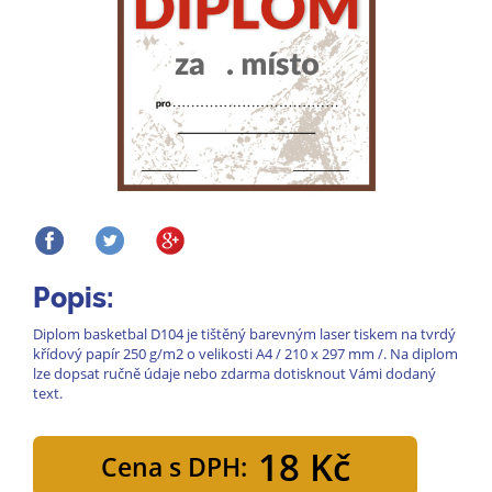
Popis:
Diplom basketbal D104 je tištěný barevným laser tiskem na tvrdý
křídový papír 250 g/m2 o velikosti A4 / 210 x 297 mm /. Na diplom
lze dopsat ručně údaje nebo zdarma dotisknout Vámi dodaný
text.
18 Kč
Cena s DPH: