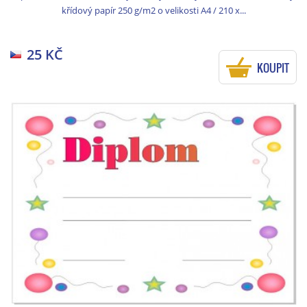
křídový papír 250 g/m2 o velikosti A4 / 210 x...
25 KČ
KOUPIT