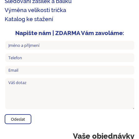
Sledování zásilek a balíků
Výměna velikosti trička
Katalog ke stažení
Napište nám | ZDARMA Vám zavoláme:
Vaše objednávky