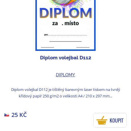
Diplom volejbal D112
DIPLOMY
Diplom volejbal D112 je tištěný barevným laser tiskem na tvrdý
křídový papír 250 g/m2 o velikosti A4 / 210 x 297 mm...
25 KČ
KOUPIT