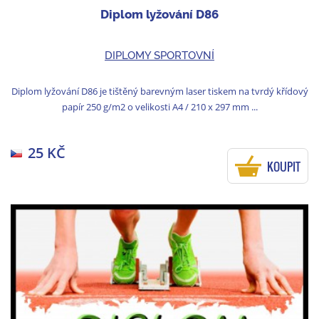
Diplom lyžování D86
DIPLOMY SPORTOVNÍ
Diplom lyžování D86 je tištěný barevným laser tiskem na tvrdý křídový
papír 250 g/m2 o velikosti A4 / 210 x 297 mm ...
25 KČ
KOUPIT