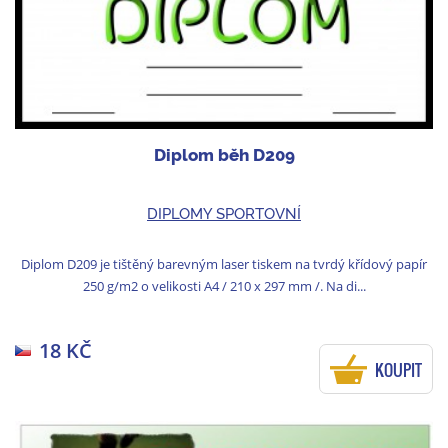
Diplom běh D209
DIPLOMY SPORTOVNÍ
Diplom D209 je tištěný barevným laser tiskem na tvrdý křídový papír
250 g/m2 o velikosti A4 / 210 x 297 mm /. Na di...
18 KČ
KOUPIT