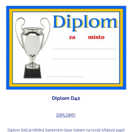
Diplom D42
DIPLOMY
Diplom D42 je tištěný barevným laser tiskem na tvrdý křídový papír