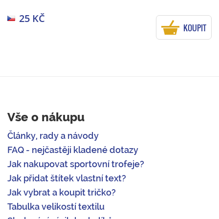
25 KČ
KOUPIT
Vše o nákupu
Články, rady a návody
FAQ - nejčastěji kladené dotazy
Jak nakupovat sportovní trofeje?
Jak přidat štítek vlastní text?
Jak vybrat a koupit tričko?
Tabulka velikostí textilu