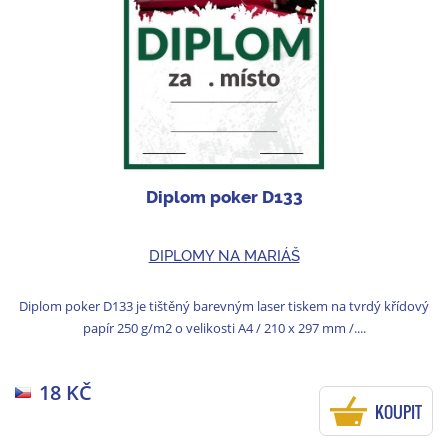
Diplom poker D133
DIPLOMY NA MARIÁŠ
Diplom poker D133 je tištěný barevným laser tiskem na tvrdý křídový
papír 250 g/m2 o velikosti A4 / 210 x 297 mm /....
18 KČ
KOUPIT