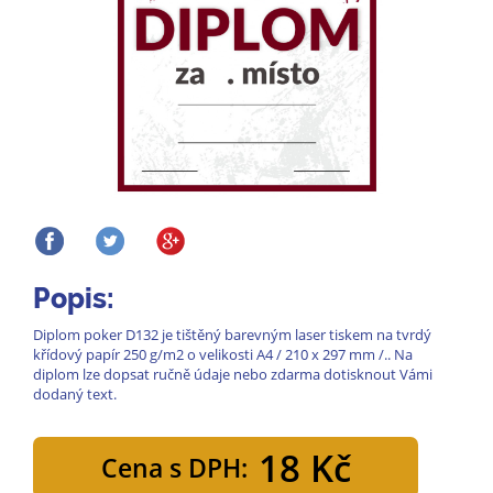
Popis:
Diplom poker D132 je tištěný barevným laser tiskem na tvrdý
křídový papír 250 g/m2 o velikosti A4 / 210 x 297 mm /.. Na
diplom lze dopsat ručně údaje nebo zdarma dotisknout Vámi
dodaný text.
18 Kč
Cena s DPH: