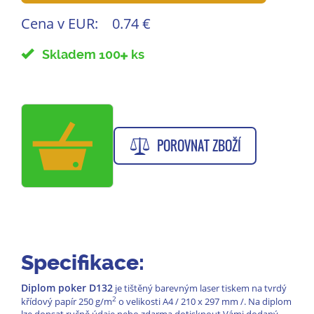
Cena v EUR:
0.74 €
Skladem 100
ks
POROVNAT ZBOŽÍ
Specifikace:
Diplom poker D132
je tištěný barevným laser tiskem na tvrdý
2
křídový papír 250 g/m
o velikosti A4 / 210 x 297 mm /. Na diplom