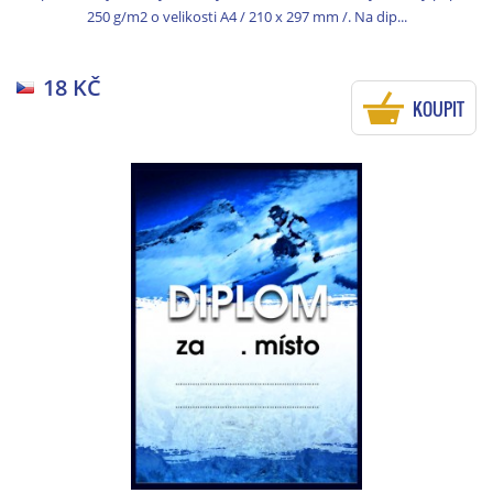
250 g/m2 o velikosti A4 / 210 x 297 mm /. Na dip...
18 KČ
KOUPIT