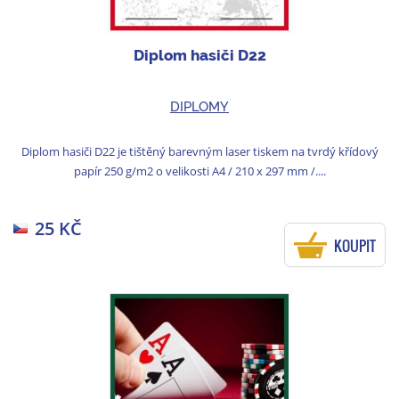
Diplom hasiči D22
DIPLOMY
Diplom hasiči D22 je tištěný barevným laser tiskem na tvrdý křídový
papír 250 g/m2 o velikosti A4 / 210 x 297 mm /....
25 KČ
KOUPIT