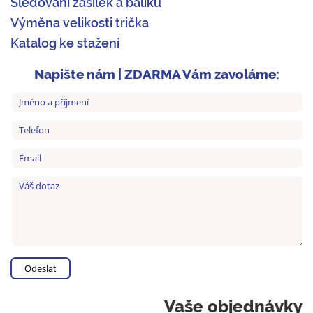
Sledování zásilek a balíků
Výměna velikosti trička
Katalog ke stažení
Napište nám | ZDARMA Vám zavoláme:
Vaše objednávky