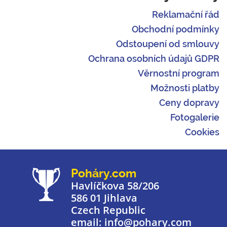
Reklamační řád
Obchodní podmínky
Odstoupení od smlouvy
Ochrana osobních údajů GDPR
Věrnostní program
Možnosti platby
Ceny dopravy
Fotogalerie
Cookies
Poháry.com
Havlíčkova 58/206
586 01 Jihlava
Czech Republic
email: info@pohary.com