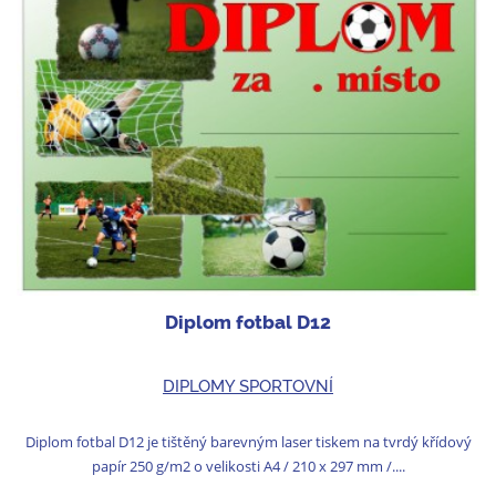
Diplom fotbal D12
DIPLOMY SPORTOVNÍ
Diplom fotbal D12 je tištěný barevným laser tiskem na tvrdý křídový
papír 250 g/m2 o velikosti A4 / 210 x 297 mm /....