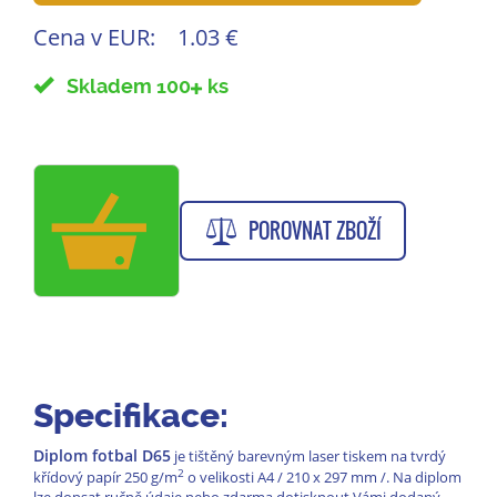
Cena v EUR:
1.03 €
Skladem 100
ks
POROVNAT ZBOŽÍ
Specifikace:
Diplom fotbal D65
je tištěný barevným laser tiskem na tvrdý
2
křídový papír 250 g/m
o velikosti A4 / 210 x 297 mm /. Na diplom