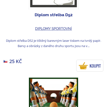
Diplom střelba D52
DIPLOMY SPORTOVNÍ
Diplom střelba D52 je tištěný barevným laser tiskem na tvrdý papír.
Barvy a obrázky z daného druhu sportu jsou na v...
25 KČ
KOUPIT