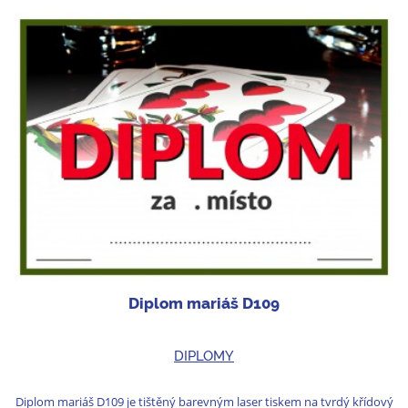
Diplom mariáš D109
DIPLOMY
Diplom mariáš D109 je tištěný barevným laser tiskem na tvrdý křídový