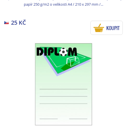
papír 250 g/m2 o velikosti A4 / 210 x 297 mm /...
25 KČ
KOUPIT