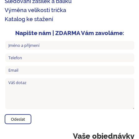
Sledování zásilek a balíků
Výměna velikosti trička
Katalog ke stažení
Napište nám | ZDARMA Vám zavoláme:
Vaše objednávky