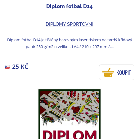
Diplom fotbal D14
DIPLOMY SPORTOVNÍ
Diplom fotbal D14 je tištěný barevným laser tiskem na tvrdý křídový
papír 250 g/m2 o velikosti A4 / 210 x 297 mm /....
25 KČ
KOUPIT