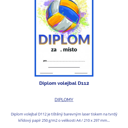
Diplom volejbal D112
DIPLOMY
Diplom volejbal D112 je tištěný barevným laser tiskem na tvrdý
křídový papír 250 g/m2 o velikosti A4 / 210 x 297 mm...