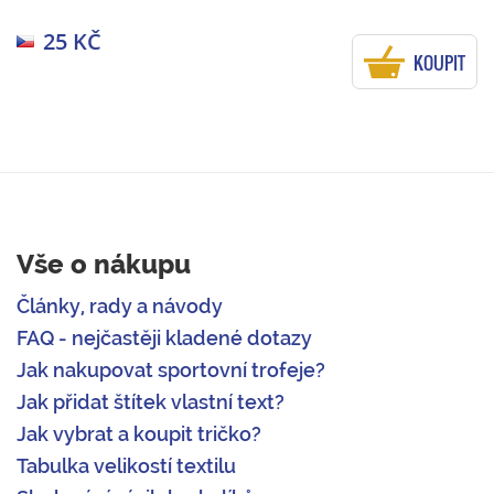
25 KČ
KOUPIT
Vše o nákupu
Články, rady a návody
FAQ - nejčastěji kladené dotazy
Jak nakupovat sportovní trofeje?
Jak přidat štítek vlastní text?
Jak vybrat a koupit tričko?
Tabulka velikostí textilu