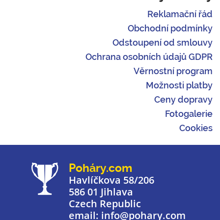
Reklamační řád
Obchodní podmínky
Odstoupení od smlouvy
Ochrana osobních údajů GDPR
Věrnostní program
Možnosti platby
Ceny dopravy
Fotogalerie
Cookies
Poháry.com
Havlíčkova 58/206
586 01 Jihlava
Czech Republic
email: info@pohary.com