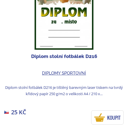
Diplom stolní fotbálek D216
DIPLOMY SPORTOVNÍ
Diplom stolní fotbálek D216 je tištěný barevným laser tiskem na tvrdý
křídový papír 250 g/m2 o velikosti A4 / 210 x...
25 KČ
KOUPIT