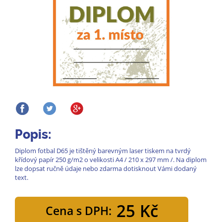
Popis:
Diplom fotbal D65 je tištěný barevným laser tiskem na tvrdý
křídový papír 250 g/m2 o velikosti A4 / 210 x 297 mm /. Na diplom
lze dopsat ručně údaje nebo zdarma dotisknout Vámi dodaný
text.
25 Kč
Cena s DPH: