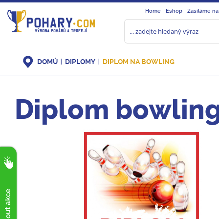
Home
Eshop
Zasíláme na
DOMŮ
DIPLOMY
DIPLOM NA BOWLING
Diplom bowlin