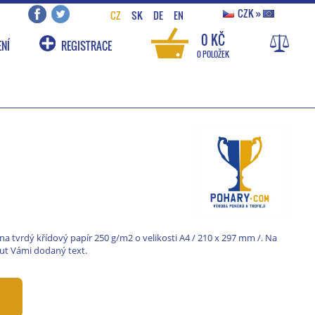
CZK
»
CZ
SK
DE
EN
0 KČ
NÍ
REGISTRACE
0 POLOŽEK
a tvrdý křídový papír 250 g/m2 o velikosti A4 / 210 x 297 mm /. Na
ut Vámi dodaný text.