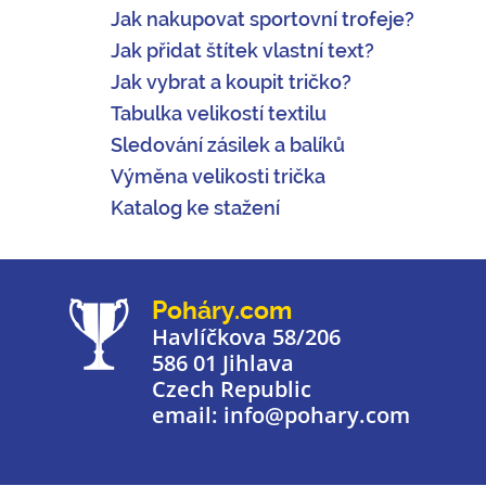
Jak nakupovat sportovní trofeje?
Jak přidat štítek vlastní text?
Jak vybrat a koupit tričko?
Tabulka velikostí textilu
Sledování zásilek a balíků
Výměna velikosti trička
Katalog ke stažení
Poháry.com
Havlíčkova 58/206
586 01 Jihlava
Czech Republic
email: info@pohary.com