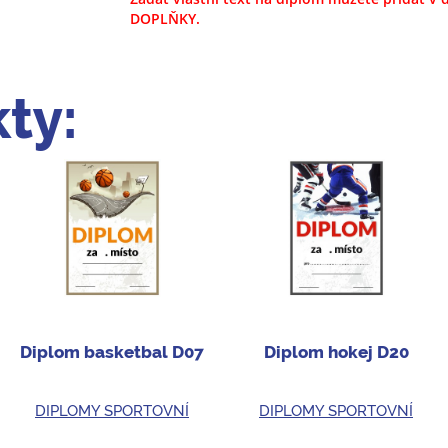
DOPLŇKY.
ty:
Diplom basketbal D07
Diplom hokej D20
DIPLOMY SPORTOVNÍ
DIPLOMY SPORTOVNÍ