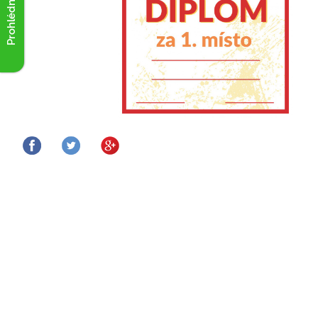
Prohlédnout akce