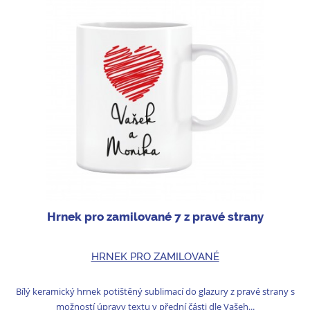
Hrnek pro zamilované 7 z pravé strany
HRNEK PRO ZAMILOVANÉ
Bílý keramický hrnek potištěný sublimací do glazury z pravé strany s
možností úpravy textu v přední části dle Vašeh...