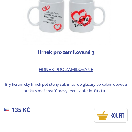
Hrnek pro zamilované 3
HRNEK PRO ZAMILOVANÉ
Bílý keramický hrnek potištěný sublimací do glazury po celém obvodu
hrnku s možností úpravy textu v přední části a ...
135 KČ
KOUPIT