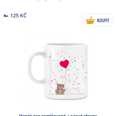
125 KČ
KOUPIT