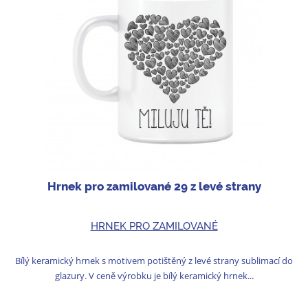
Hrnek pro zamilované 29 z levé strany
HRNEK PRO ZAMILOVANÉ
Bílý keramický hrnek s motivem potištěný z levé strany sublimací do
glazury. V ceně výrobku je bílý keramický hrnek...