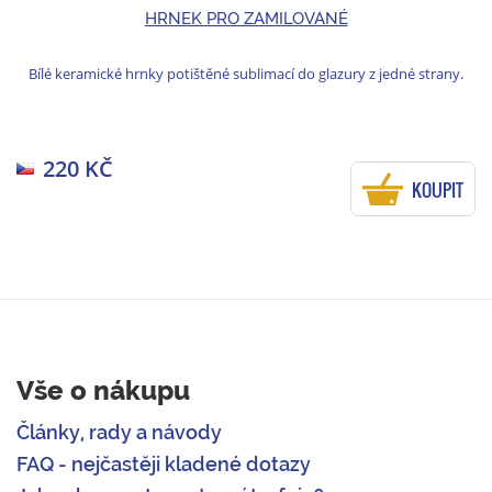
HRNEK PRO ZAMILOVANÉ
Bílé keramické hrnky potištěné sublimací do glazury z jedné strany.
220 KČ
KOUPIT
Vše o nákupu
Články, rady a návody
FAQ - nejčastěji kladené dotazy