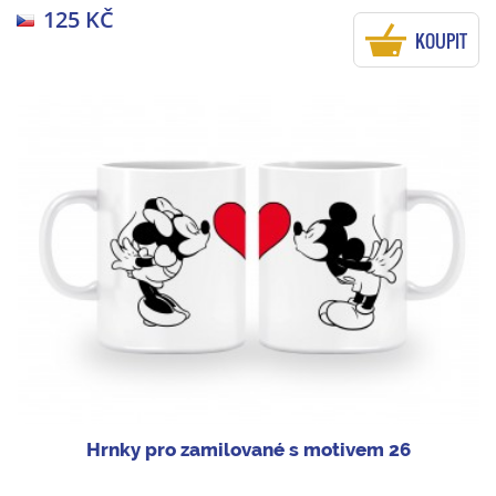
125 KČ
KOUPIT
Hrnky pro zamilované s motivem 26