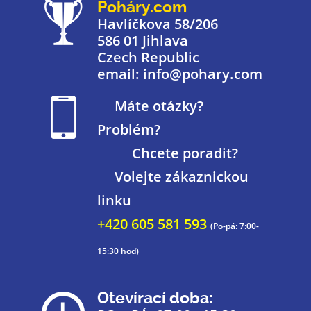
Poháry.com
Havlíčkova 58/206
586 01 Jihlava
Czech Republic
email: info@pohary.com
Máte otázky?
Problém?
Chcete poradit?
Volejte zákaznickou
linku
+420 605 581 593
(Po-pá: 7:00-
15:30 hod)
Otevírací doba: