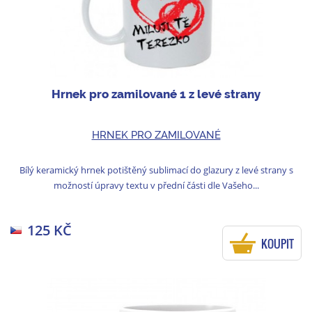
Hrnek pro zamilované 1 z levé strany
HRNEK PRO ZAMILOVANÉ
Bílý keramický hrnek potištěný sublimací do glazury z levé strany s
možností úpravy textu v přední části dle Vašeho...
125 KČ
KOUPIT