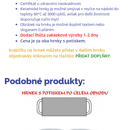
Certifikát o zdravotní nezávadnosti
Keramické hrnky je možné umývat v myčce na nádobí do
teploty 60°C až 3000 cyklů, avšak pro delší životnost
doporučuje ruční mytí
Obrázek na hrnku je možné doplnit textem nebo
sloganem či přáním
Dodací lhůta zakázkové výroby 1-2 dny
Cena je za oba hrnky s potiskem.
Krabičku na hrnek
můžete přidat v dalším kroku
objednávky
kliknutím na tlačítko
PŘIDAT DOPLŇKY
.
Podobné produkty: