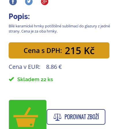
Popis:
Bílé keramické hrnky potištěné sublimací do glazury z jedné
strany. Cena je za oba hrnky.
215 Kč
Cena s DPH:
Cena v EUR:
8.86 €
Skladem 22 ks
POROVNAT ZBOŽÍ