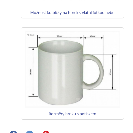
Možnost krabičky na hrnek s vlatní fotkou nebo
textem.
Rozměry hrnku s potiskem