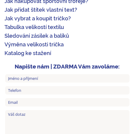
Jak nakupovat sportovní trofeje?
Jak přidat štítek vlastní text?
Jak vybrat a koupit tričko?
Tabulka velikostí textilu
Sledování zásilek a balíků
Výměna velikosti trička
Katalog ke stažení
Napište nám | ZDARMA Vám zavoláme: