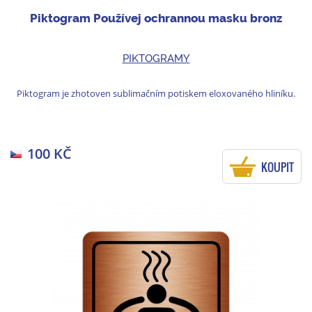
Piktogram Používej ochrannou masku bronz
PIKTOGRAMY
Piktogram je zhotoven sublimačním potiskem eloxovaného hliníku.
100 KČ
KOUPIT