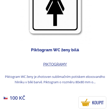
Piktogram WC ženy bílá
PIKTOGRAMY
Piktogram WC ženy je zhotoven sublimačním potiskem eloxovaného
hliníku v bílé barvě. Piktogram o rozměru 80x80 mm o...
100 KČ
KOUPIT