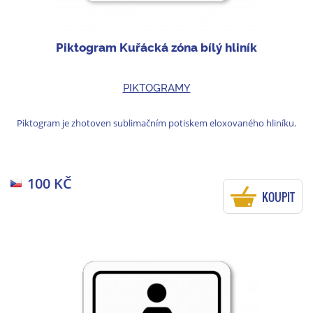
Piktogram Kuřácká zóna bílý hliník
PIKTOGRAMY
Piktogram je zhotoven sublimačním potiskem eloxovaného hliníku.
100 KČ
KOUPIT