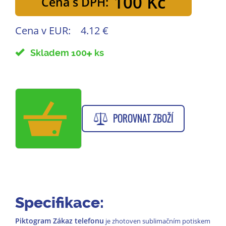
100 Kč
Cena s DPH:
Cena v EUR:
4.12 €
Skladem 100
ks
POROVNAT ZBOŽÍ
Specifikace:
Piktogram Zákaz telefonu
je zhotoven sublimačním potiskem