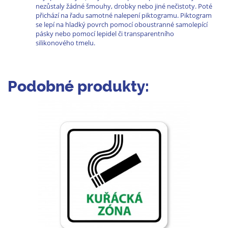
nezůstaly žádné šmouhy, drobky nebo jiné nečistoty. Poté
přichází na řadu samotné nalepení piktogramu. Piktogram
se lepí na hladký povrch pomocí oboustranné samolepící
pásky nebo pomocí lepidel či transparentního
silikonového tmelu.
Podobné produkty: