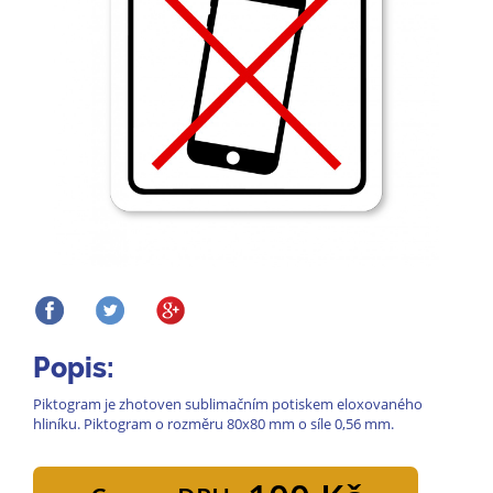
Popis:
Piktogram je zhotoven sublimačním potiskem eloxovaného
hliníku. Piktogram o rozměru 80x80 mm o síle 0,56 mm.