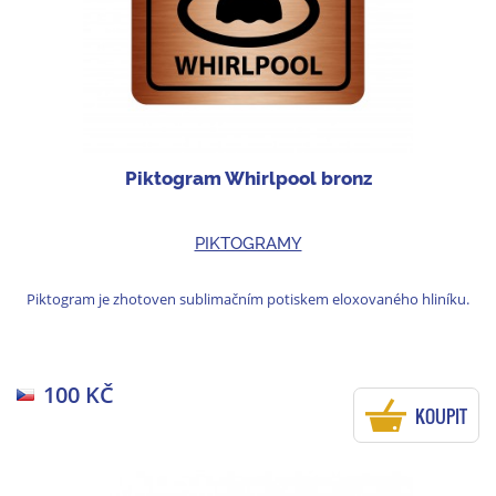
Piktogram Whirlpool bronz
PIKTOGRAMY
Piktogram je zhotoven sublimačním potiskem eloxovaného hliníku.
100 KČ
KOUPIT