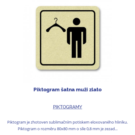
Piktogram šatna muži zlato
PIKTOGRAMY
Piktogram je zhotoven sublimačním potiskem eloxovaného hliníku.
Piktogram o rozměru 80x80 mm o síle 0,8 mm je zezad...