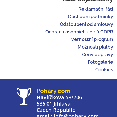
Reklamační řád
Obchodní podmínky
Odstoupení od smlouvy
Ochrana osobních údajů GDPR
Věrnostní program
Možnosti platby
Ceny dopravy
Fotogalerie
Cookies
Poháry.com
Havlíčkova 58/206
586 01 Jihlava
Czech Republic
email: info@pohary.com