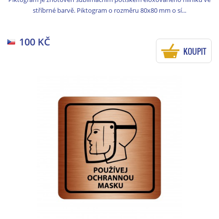
stříbrné barvě. Piktogram o rozměru 80x80 mm o sí...
100 KČ
KOUPIT