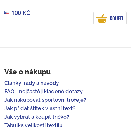
100 KČ
KOUPIT
Vše o nákupu
Články, rady a návody
FAQ - nejčastěji kladené dotazy
Jak nakupovat sportovní trofeje?
Jak přidat štítek vlastní text?
Jak vybrat a koupit tričko?
Tabulka velikostí textilu