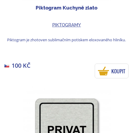
Piktogram Kuchyně zlato
PIKTOGRAMY
Piktogram je zhotoven sublimačním potiskem eloxovaného hliníku.
100 KČ
KOUPIT