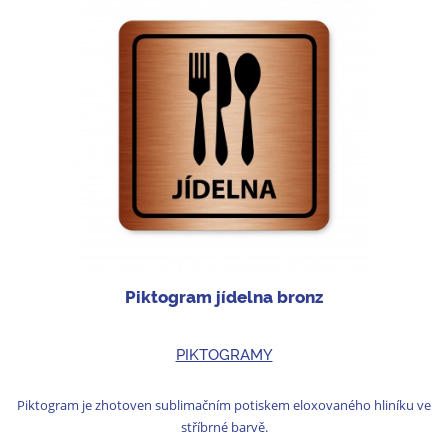
Piktogram jídelna bronz
PIKTOGRAMY
Piktogram je zhotoven sublimačním potiskem eloxovaného hliníku ve
stříbrné barvě.