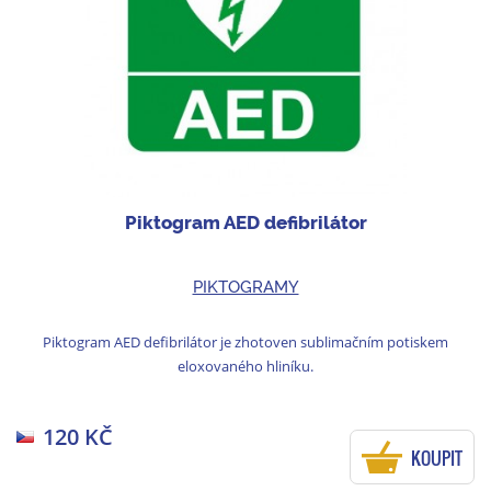
Piktogram AED defibrilátor
PIKTOGRAMY
Piktogram AED defibrilátor je zhotoven sublimačním potiskem
eloxovaného hliníku.
120 KČ
KOUPIT