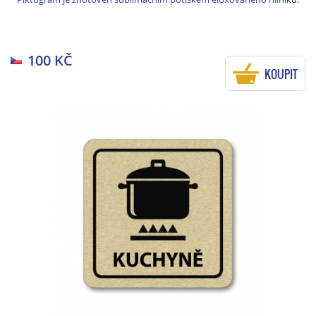
100 KČ
KOUPIT