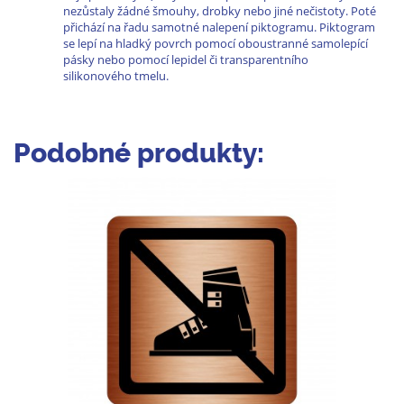
nezůstaly žádné šmouhy, drobky nebo jiné nečistoty. Poté
přichází na řadu samotné nalepení piktogramu. Piktogram
se lepí na hladký povrch pomocí oboustranné samolepící
pásky nebo pomocí lepidel či transparentního
silikonového tmelu.
Podobné produkty: