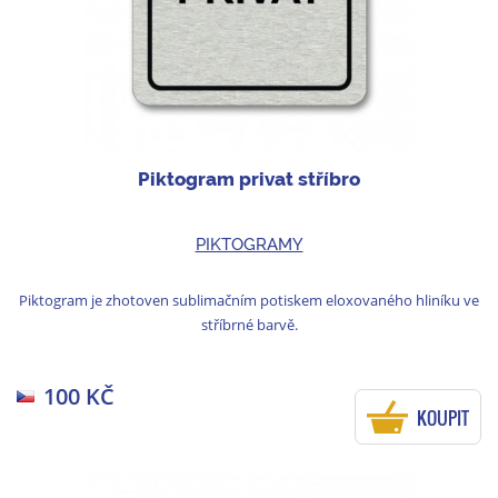
Piktogram privat stříbro
PIKTOGRAMY
Piktogram je zhotoven sublimačním potiskem eloxovaného hliníku ve
stříbrné barvě.
100 KČ
KOUPIT