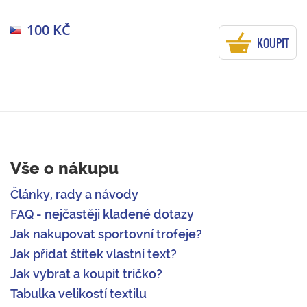
100 KČ
KOUPIT
Vše o nákupu
Články, rady a návody
FAQ - nejčastěji kladené dotazy
Jak nakupovat sportovní trofeje?
Jak přidat štítek vlastní text?
Jak vybrat a koupit tričko?
Tabulka velikostí textilu