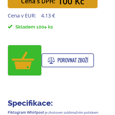
100 Kč
Cena s DPH:
Cena v EUR:
4.13 €
Skladem 100
ks
POROVNAT ZBOŽÍ
Specifikace:
Piktogram Whirlpool
je zhotoven sublimačním potiskem