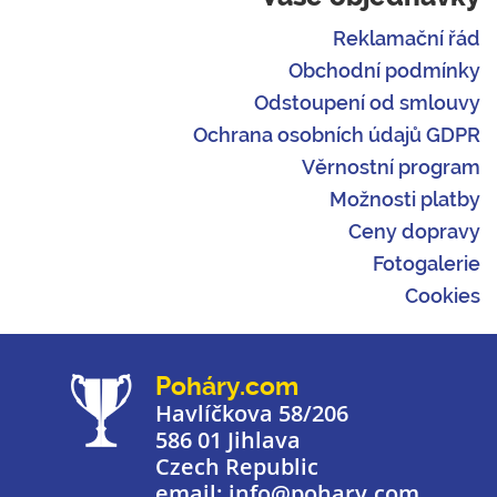
Reklamační řád
Obchodní podmínky
Odstoupení od smlouvy
Ochrana osobních údajů GDPR
Věrnostní program
Možnosti platby
Ceny dopravy
Fotogalerie
Cookies
Poháry.com
Havlíčkova 58/206
586 01 Jihlava
Czech Republic
email: info@pohary.com