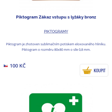
Piktogram Zákaz vstupu s lyžáky bronz
PIKTOGRAMY
Piktogram je zhotoven sublimačním potiskem eloxovaného hliníku.
Piktogram o rozměru 80x80 mm o síle 0,8 mm.
100 KČ
KOUPIT