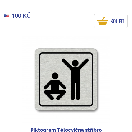
100 KČ
KOUPIT
Piktogram Tělocvična stříbro