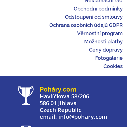
Reklamační řád
Obchodní podmínky
Odstoupení od smlouvy
Ochrana osobních údajů GDPR
Věrnostní program
Možnosti platby
Ceny dopravy
Fotogalerie
Cookies
Poháry.com
Havlíčkova 58/206
586 01 Jihlava
Czech Republic
email: info@pohary.com