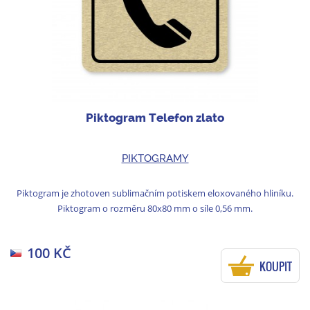
Piktogram Telefon zlato
PIKTOGRAMY
Piktogram je zhotoven sublimačním potiskem eloxovaného hliníku.
Piktogram o rozměru 80x80 mm o síle 0,56 mm.
100 KČ
KOUPIT