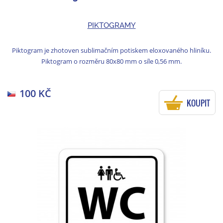
PIKTOGRAMY
Piktogram je zhotoven sublimačním potiskem eloxovaného hliníku.
Piktogram o rozměru 80x80 mm o síle 0,56 mm.
100 KČ
KOUPIT