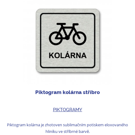
Piktogram kolárna stříbro
PIKTOGRAMY
Piktogram kolárna je zhotoven sublimačním potiskem eloxovaného
hliníku ve stříbrné barvě.