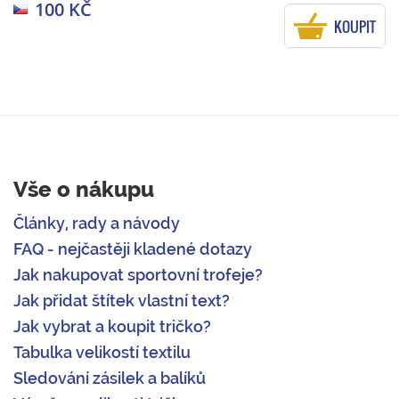
100 KČ
KOUPIT
Vše o nákupu
Články, rady a návody
FAQ - nejčastěji kladené dotazy
Jak nakupovat sportovní trofeje?
Jak přidat štítek vlastní text?
Jak vybrat a koupit tričko?
Tabulka velikostí textilu
Sledování zásilek a balíků