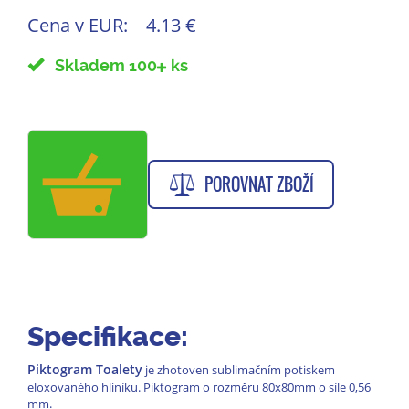
Cena v EUR:
4.13 €
Skladem 100
ks
POROVNAT ZBOŽÍ
Specifikace:
Piktogram Toalety
je zhotoven sublimačním potiskem
eloxovaného hliníku. Piktogram o rozměru 80x80mm o síle 0,56
mm.