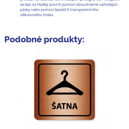
se lepí na hladký povrch pomocí oboustranné samolepící
pásky nebo pomocí lepidel či transparentního
silikonového tmelu.
Podobné produkty: