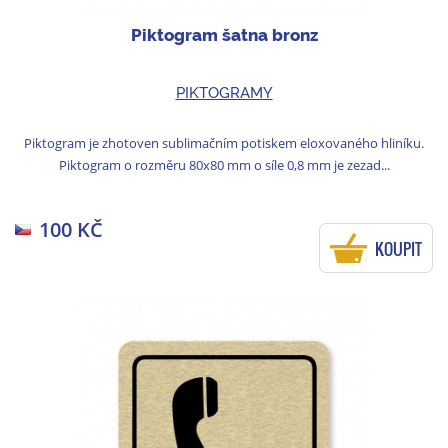
Piktogram šatna bronz
PIKTOGRAMY
Piktogram je zhotoven sublimačním potiskem eloxovaného hliníku.
Piktogram o rozměru 80x80 mm o síle 0,8 mm je zezad...
100 KČ
KOUPIT