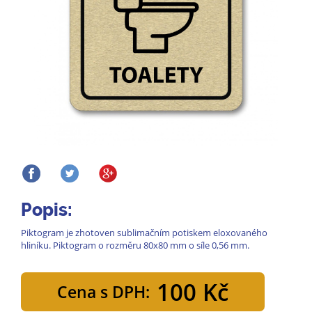
Popis:
Piktogram je zhotoven sublimačním potiskem eloxovaného
hliníku. Piktogram o rozměru 80x80 mm o síle 0,56 mm.
100 Kč
Cena s DPH: