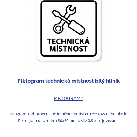
Piktogram technická místnost bílý hliník
PIKTOGRAMY
Piktogram je zhotoven sublimačním potiskem eloxovaného hliníku.
Piktogram o rozměru 80x80 mm o síle 0,8 mm je zezad...