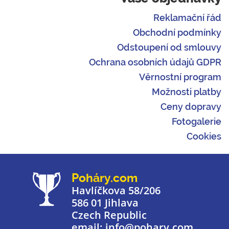
Reklamační řád
Obchodní podmínky
Odstoupení od smlouvy
Ochrana osobních údajů GDPR
Věrnostní program
Možnosti platby
Ceny dopravy
Fotogalerie
Cookies
Poháry.com
Havlíčkova 58/206
586 01 Jihlava
Czech Republic
email: info@pohary.com