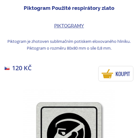
Piktogram Použité respirátory zlato
PIKTOGRAMY
Piktogram je zhotoven sublimačním potiskem eloxovaného hliníku.
Piktogram o rozměru 80x80 mm o síle 0,8 mm.
120 KČ
KOUPIT