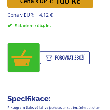
100 Kč
Cena s DPH:
Cena v EUR:
4.12 €
Skladem 100
ks
POROVNAT ZBOŽÍ
Specifikace:
Piktogram tlakové lahve
je zhotoven sublimačním potiskem