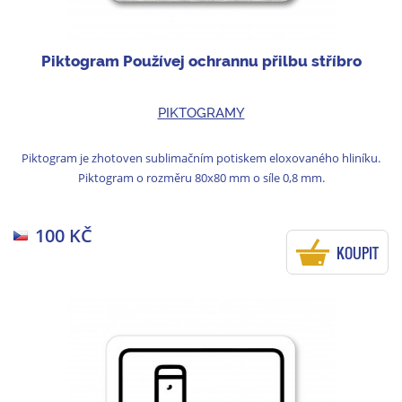
Piktogram Používej ochrannu přilbu stříbro
PIKTOGRAMY
Piktogram je zhotoven sublimačním potiskem eloxovaného hliníku.
Piktogram o rozměru 80x80 mm o síle 0,8 mm.
100 KČ
KOUPIT