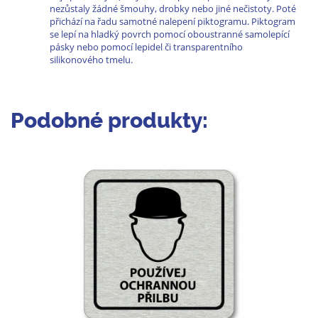
nezůstaly žádné šmouhy, drobky nebo jiné nečistoty. Poté
přichází na řadu samotné nalepení piktogramu. Piktogram
se lepí na hladký povrch pomocí oboustranné samolepící
pásky nebo pomocí lepidel či transparentního
silikonového tmelu.
Podobné produkty: