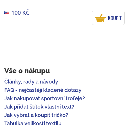
100 KČ
KOUPIT
Vše o nákupu
Články, rady a návody
FAQ - nejčastěji kladené dotazy
Jak nakupovat sportovní trofeje?
Jak přidat štítek vlastní text?
Jak vybrat a koupit tričko?
Tabulka velikostí textilu