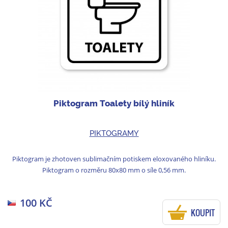
Piktogram Toalety bílý hliník
PIKTOGRAMY
Piktogram je zhotoven sublimačním potiskem eloxovaného hliníku.
Piktogram o rozměru 80x80 mm o síle 0,56 mm.
100 KČ
KOUPIT