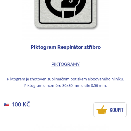
Piktogram Respirátor stříbro
PIKTOGRAMY
Piktogram je zhotoven sublimačním potiskem eloxovaného hliníku.
Piktogram o rozměru 80x80 mm o síle 0,56 mm.
100 KČ
KOUPIT