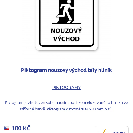
Piktogram nouzový východ bílý hliník
PIKTOGRAMY
Piktogram je zhotoven sublimačním potiskem eloxovaného hliníku ve
stříbrné barvě. Piktogram o rozměru 80x80 mm o sí...
100 KČ