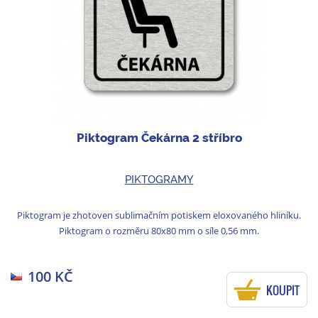
Piktogram Čekárna 2 stříbro
PIKTOGRAMY
Piktogram je zhotoven sublimačním potiskem eloxovaného hliníku.
Piktogram o rozměru 80x80 mm o síle 0,56 mm.
100 KČ
KOUPIT