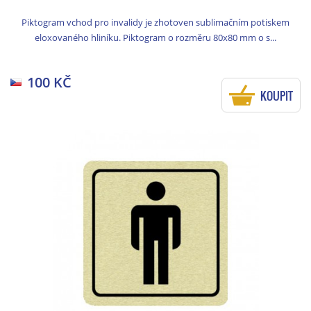
Piktogram vchod pro invalidy je zhotoven sublimačním potiskem
eloxovaného hliníku. Piktogram o rozměru 80x80 mm o s...
100 KČ
KOUPIT