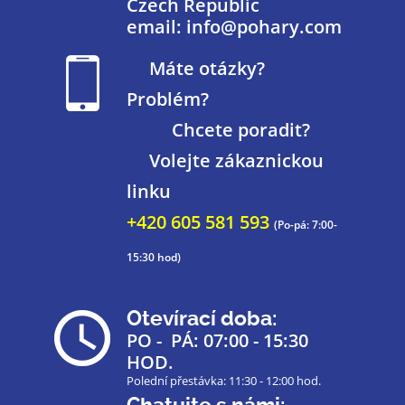
Czech Republic
email: info@pohary.com
Máte otázky?
Problém?
Chcete poradit?
Volejte zákaznickou
linku
+420 605 581 593
(Po-pá: 7:00-
15:30 hod)
Otevírací doba:
PO - PÁ: 07:00 - 15:30
HOD.
Polední přestávka: 11:30 - 12:00 hod.