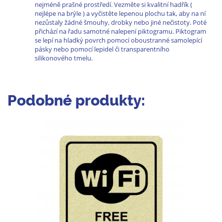
nejméně prašné prostředí. Vezměte si kvalitní hadřík (
nejlépe na brýle ) a vyčistěte lepenou plochu tak, aby na ní
nezůstaly žádné šmouhy, drobky nebo jiné nečistoty. Poté
přichází na řadu samotné nalepení piktogramu. Piktogram
se lepí na hladký povrch pomocí oboustranné samolepící
pásky nebo pomocí lepidel či transparentního
silikonového tmelu.
Podobné produkty: