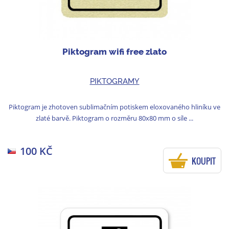
Piktogram wifi free zlato
PIKTOGRAMY
Piktogram je zhotoven sublimačním potiskem eloxovaného hliníku ve
zlaté barvě. Piktogram o rozměru 80x80 mm o síle ...
100 KČ
KOUPIT