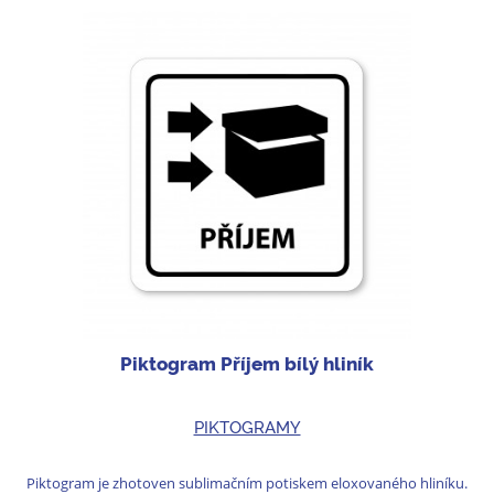
Piktogram Příjem bílý hliník
PIKTOGRAMY
Piktogram je zhotoven sublimačním potiskem eloxovaného hliníku.