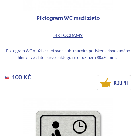
Piktogram WC muži zlato
PIKTOGRAMY
Piktogram WC muži je zhotoven sublimačním potiskem eloxovaného
hliníku ve zlaté barvě. Piktogram o rozměru 80x80 mm...
100 KČ
KOUPIT