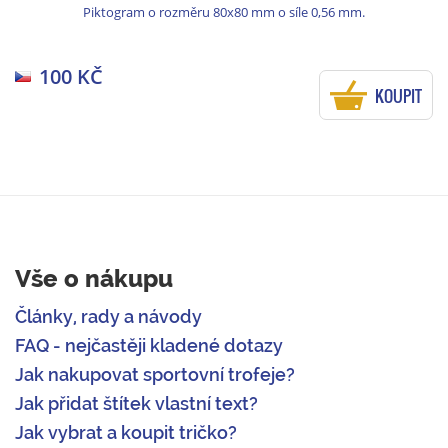
Piktogram o rozměru 80x80 mm o síle 0,56 mm.
100 KČ
KOUPIT
Vše o nákupu
Články, rady a návody
FAQ - nejčastěji kladené dotazy
Jak nakupovat sportovní trofeje?
Jak přidat štítek vlastní text?
Jak vybrat a koupit tričko?