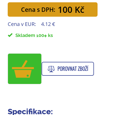
100 Kč
Cena s DPH:
Cena v EUR:
4.12 €
Skladem 100
ks
POROVNAT ZBOŽÍ
Specifikace: