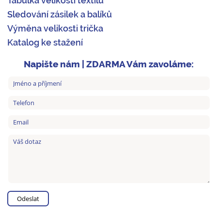
Tabulka velikostí textilu
Sledování zásilek a balíků
Výměna velikosti trička
Katalog ke stažení
Napište nám | ZDARMA Vám zavoláme: