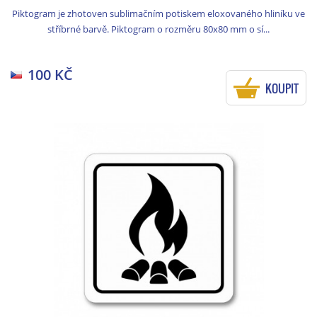
Piktogram je zhotoven sublimačním potiskem eloxovaného hliníku ve
stříbrné barvě. Piktogram o rozměru 80x80 mm o sí...
100 KČ
KOUPIT