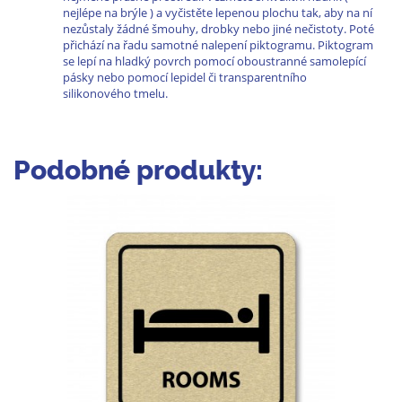
nejlépe na brýle ) a vyčistěte lepenou plochu tak, aby na ní
nezůstaly žádné šmouhy, drobky nebo jiné nečistoty. Poté
přichází na řadu samotné nalepení piktogramu. Piktogram
se lepí na hladký povrch pomocí oboustranné samolepící
pásky nebo pomocí lepidel či transparentního
silikonového tmelu.
Podobné produkty: