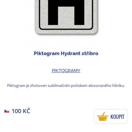
Piktogram Hydrant stříbro
PIKTOGRAMY
Piktogram je zhotoven sublimačním potiskem eloxovaného hliníku.
100 KČ
KOUPIT