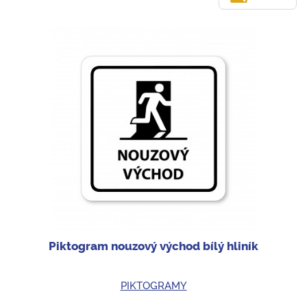
Piktogram nouzový východ bílý hliník
PIKTOGRAMY