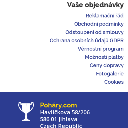
Vaše objednávky
Reklamační řád
Obchodní podmínky
Odstoupení od smlouvy
Ochrana osobních údajů GDPR
Věrnostní program
Možnosti platby
Ceny dopravy
Fotogalerie
Cookies
Poháry.com
Havlíčkova 58/206
586 01 Jihlava
Czech Republic