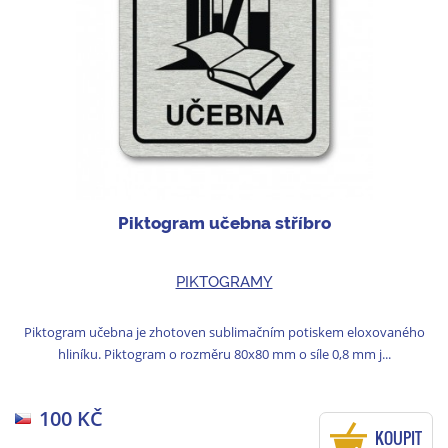
Piktogram učebna stříbro
PIKTOGRAMY
Piktogram učebna je zhotoven sublimačním potiskem eloxovaného
hliníku. Piktogram o rozměru 80x80 mm o síle 0,8 mm j...
100 KČ
KOUPIT