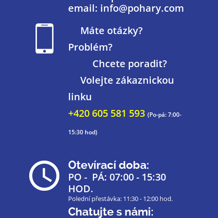
email: info@pohary.com
Máte otázky?
Problém?
Chcete poradit?
Volejte zákaznickou
linku
+420 605 581 593
(Po-pá: 7:00-
15:30 hod)
Otevírací doba:
PO - PÁ: 07:00 - 15:30
HOD.
Polední přestávka: 11:30 - 12:00 hod.
Chatujte s námi: