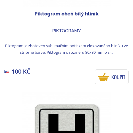
Piktogram oheň bílý hliník
PIKTOGRAMY
Piktogram je zhotoven sublimačním potiskem eloxovaného hliníku ve
stříbrné barvě. Piktogram o rozměru 80x80 mm o sí...
100 KČ
KOUPIT