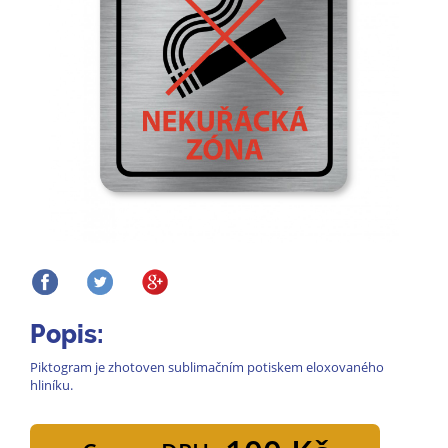
Popis:
Piktogram je zhotoven sublimačním potiskem eloxovaného
hliníku.