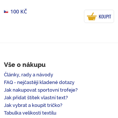
100 KČ
KOUPIT
Vše o nákupu
Články, rady a návody
FAQ - nejčastěji kladené dotazy
Jak nakupovat sportovní trofeje?
Jak přidat štítek vlastní text?
Jak vybrat a koupit tričko?
Tabulka velikostí textilu