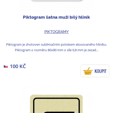
Piktogram šatna muži bílý hliník
PIKTOGRAMY
Piktogram je zhotoven sublimačním potiskem eloxovaného hliníku.
Piktogram o rozměru 80x80 mm o síle 0,8 mm je zezad...
100 KČ
KOUPIT