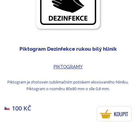
Piktogram Dezinfekce rukou bílý hliník
PIKTOGRAMY
Piktogram je zhotoven sublimačním potiskem eloxovaného hliníku.
Piktogram o rozměru 80x80 mm o síle 0,8 mm.
100 KČ
KOUPIT