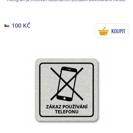
100 KČ
KOUPIT