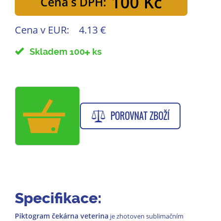
100 Kč
Cena s DPH:
Cena v EUR:
4.13 €
Skladem 100
ks
POROVNAT ZBOŽÍ
Specifikace:
Piktogram čekárna veterina
je zhotoven sublimačním