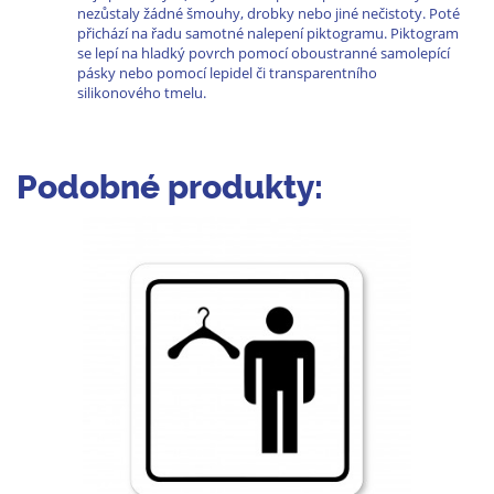
nezůstaly žádné šmouhy, drobky nebo jiné nečistoty. Poté
přichází na řadu samotné nalepení piktogramu. Piktogram
se lepí na hladký povrch pomocí oboustranné samolepící
pásky nebo pomocí lepidel či transparentního
silikonového tmelu.
Podobné produkty: