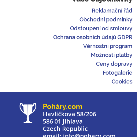
Reklamační řád
Obchodní podmínky
Odstoupení od smlouvy
Ochrana osobních údajů GDPR
Věrnostní program
Možnosti platby
Ceny dopravy
Fotogalerie
Cookies
Poháry.com
Havlíčkova 58/206
586 01 Jihlava
Czech Republic
email: info@pohary.com