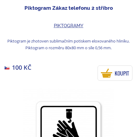
Piktogram Zákaz telefonu 2 stříbro
PIKTOGRAMY
Piktogram je zhotoven sublimačním potiskem eloxovaného hliníku.
Piktogram o rozměru 80x80 mm o síle 0,56 mm.
100 KČ
KOUPIT