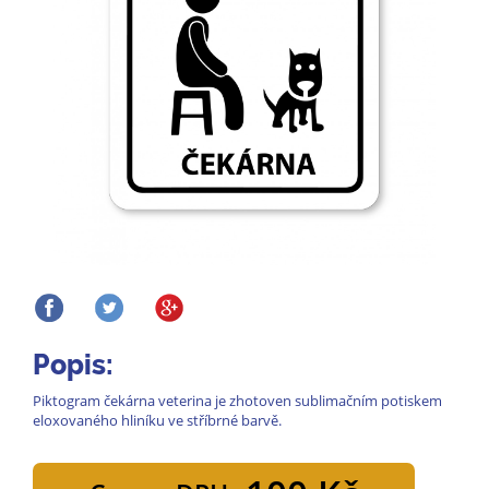
Popis:
Piktogram čekárna veterina je zhotoven sublimačním potiskem
eloxovaného hliníku ve stříbrné barvě.