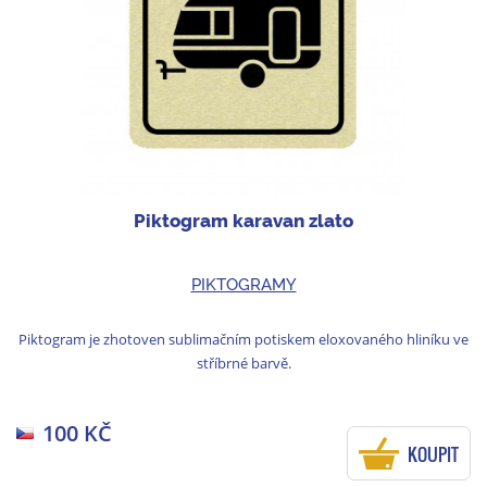
Piktogram karavan zlato
PIKTOGRAMY
Piktogram je zhotoven sublimačním potiskem eloxovaného hliníku ve
stříbrné barvě.
100 KČ
KOUPIT