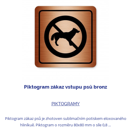
Piktogram zákaz vstupu psů bronz
PIKTOGRAMY
Piktogram zákaz psů je zhotoven sublimačním potiskem eloxovaného
hliníkuě. Piktogram o rozměru 80x80 mm o síle 0,8 ...