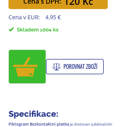
120 Kč
Cena s DPH:
Cena v EUR:
4.95 €
Skladem 100
ks
POROVNAT ZBOŽÍ
Specifikace:
Piktogram Bezkontaktní platba
je zhotoven sublimačním