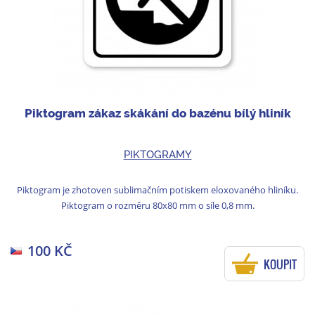
Piktogram zákaz skákání do bazénu bílý hliník
PIKTOGRAMY
Piktogram je zhotoven sublimačním potiskem eloxovaného hliníku.
Piktogram o rozměru 80x80 mm o síle 0,8 mm.
100 KČ
KOUPIT