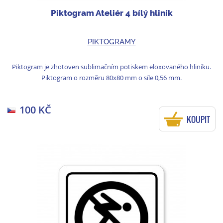
Piktogram Ateliér 4 bílý hliník
PIKTOGRAMY
Piktogram je zhotoven sublimačním potiskem eloxovaného hliníku.
Piktogram o rozměru 80x80 mm o síle 0,56 mm.
100 KČ
KOUPIT