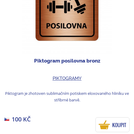
Piktogram posilovna bronz
PIKTOGRAMY
Piktogram je zhotoven sublimačním potiskem eloxovaného hliníku ve
stříbrné barvě.
100 KČ
KOUPIT