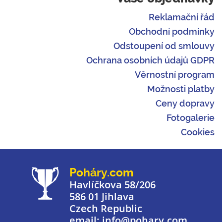
Reklamační řád
Obchodní podmínky
Odstoupení od smlouvy
Ochrana osobních údajů GDPR
Věrnostní program
Možnosti platby
Ceny dopravy
Fotogalerie
Cookies
Poháry.com
Havlíčkova 58/206
586 01 Jihlava
Czech Republic
email: info@pohary.com