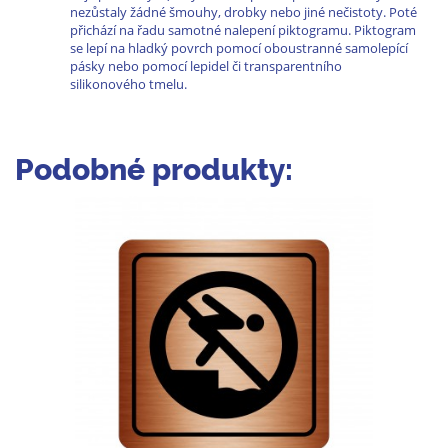
nezůstaly žádné šmouhy, drobky nebo jiné nečistoty. Poté
přichází na řadu samotné nalepení piktogramu. Piktogram
se lepí na hladký povrch pomocí oboustranné samolepící
pásky nebo pomocí lepidel či transparentního
silikonového tmelu.
Podobné produkty: