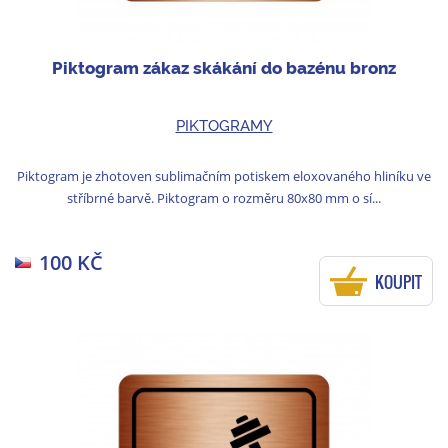
Piktogram zákaz skákání do bazénu bronz
PIKTOGRAMY
Piktogram je zhotoven sublimačním potiskem eloxovaného hliníku ve
stříbrné barvě. Piktogram o rozměru 80x80 mm o sí...
100 KČ
KOUPIT