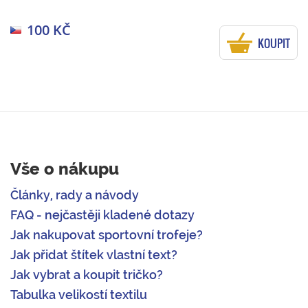
100 KČ
KOUPIT
Vše o nákupu
Články, rady a návody
FAQ - nejčastěji kladené dotazy
Jak nakupovat sportovní trofeje?
Jak přidat štítek vlastní text?
Jak vybrat a koupit tričko?
Tabulka velikostí textilu