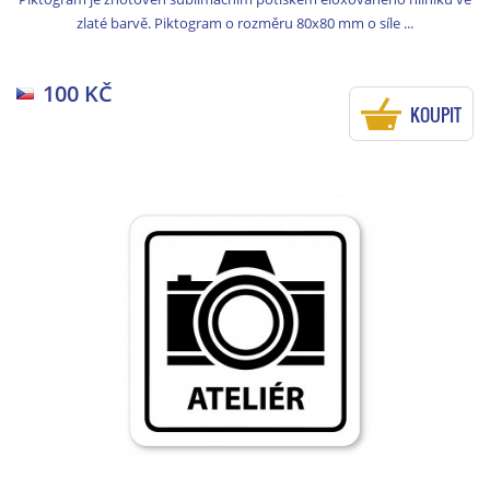
zlaté barvě. Piktogram o rozměru 80x80 mm o síle ...
100 KČ
KOUPIT