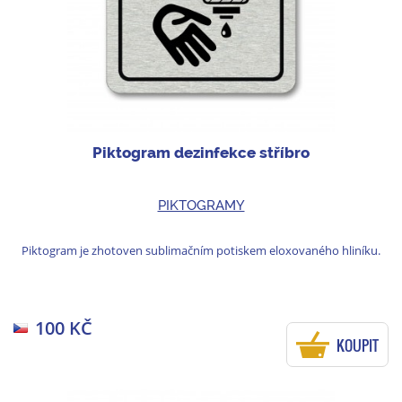
Piktogram dezinfekce stříbro
PIKTOGRAMY
Piktogram je zhotoven sublimačním potiskem eloxovaného hliníku.
100 KČ
KOUPIT