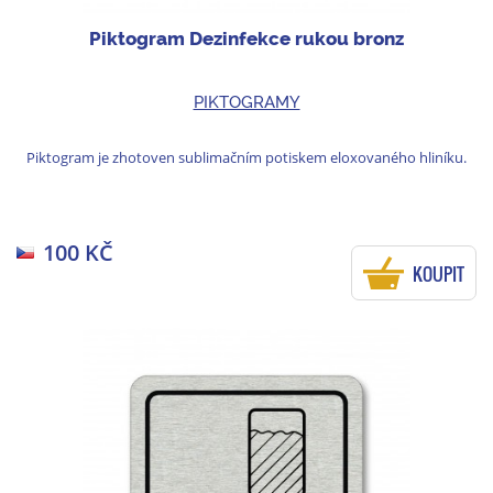
Piktogram Dezinfekce rukou bronz
PIKTOGRAMY
Piktogram je zhotoven sublimačním potiskem eloxovaného hliníku.
100 KČ
KOUPIT