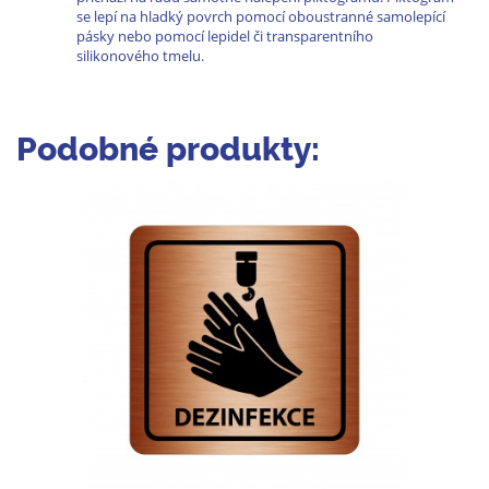
se lepí na hladký povrch pomocí oboustranné samolepící
pásky nebo pomocí lepidel či transparentního
silikonového tmelu.
Podobné produkty: