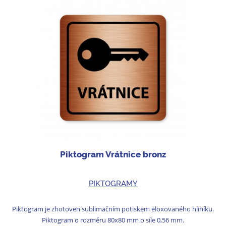
Piktogram Vrátnice bronz
PIKTOGRAMY
Piktogram je zhotoven sublimačním potiskem eloxovaného hliníku.
Piktogram o rozměru 80x80 mm o síle 0,56 mm.