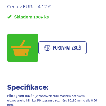
Cena v EUR:
4.12 €
Skladem 100
ks
POROVNAT ZBOŽÍ
Specifikace:
Piktogram Bazén
je zhotoven sublimačním potiskem
eloxovaného hliníku. Piktogram o rozměru 80x80 mm o síle 0,56
mm.