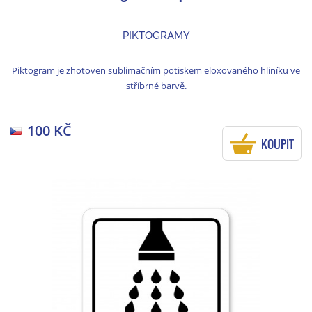
PIKTOGRAMY
Piktogram je zhotoven sublimačním potiskem eloxovaného hliníku ve
stříbrné barvě.
100 KČ
KOUPIT