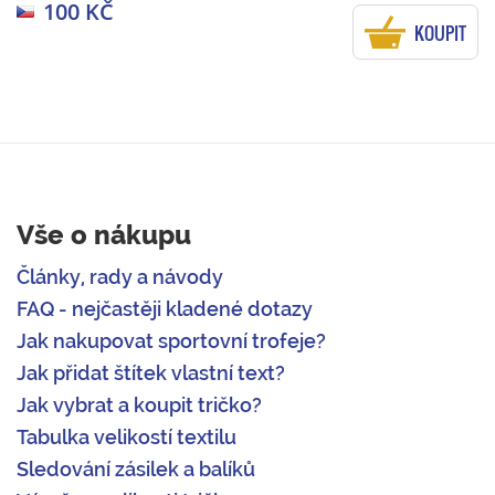
100 KČ
KOUPIT
Vše o nákupu
Články, rady a návody
FAQ - nejčastěji kladené dotazy
Jak nakupovat sportovní trofeje?
Jak přidat štítek vlastní text?
Jak vybrat a koupit tričko?
Tabulka velikostí textilu
Sledování zásilek a balíků