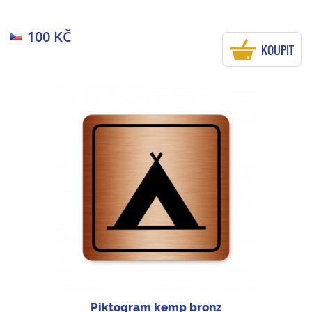
100 KČ
KOUPIT
Piktogram kemp bronz