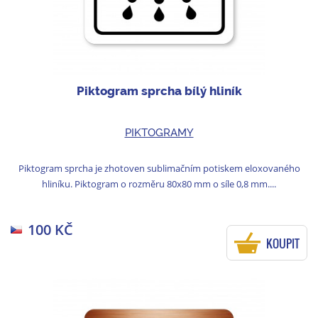
Piktogram sprcha bílý hliník
PIKTOGRAMY
Piktogram sprcha je zhotoven sublimačním potiskem eloxovaného
hliníku. Piktogram o rozměru 80x80 mm o síle 0,8 mm....
100 KČ
KOUPIT