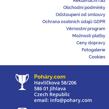
Reklamační řád
Obchodní podmínky
Odstoupení od smlouvy
Ochrana osobních údajů GDPR
Věrnostní program
Možnosti platby
Ceny dopravy
Fotogalerie
Cookies
Poháry.com
Havlíčkova 58/206
586 01 Jihlava
Czech Republic
email: info@pohary.com