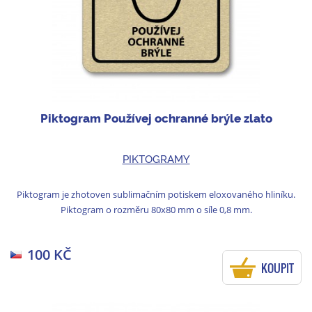
Piktogram Používej ochranné brýle zlato
PIKTOGRAMY
Piktogram je zhotoven sublimačním potiskem eloxovaného hliníku.
Piktogram o rozměru 80x80 mm o síle 0,8 mm.
100 KČ
KOUPIT