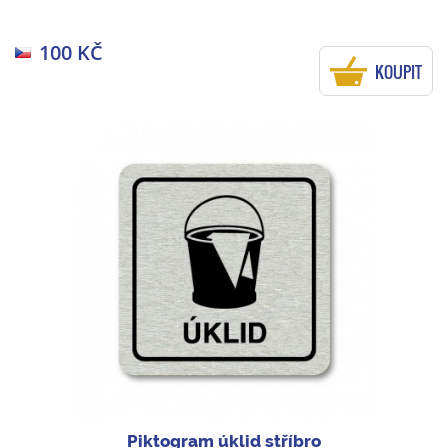
100 KČ
KOUPIT
Piktogram úklid stříbro