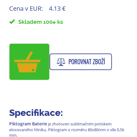
Cena v EUR:
4.13 €
Skladem 100
ks
POROVNAT ZBOŽÍ
Specifikace:
Piktogram Baterie
je zhotoven sublimačním potiskem
eloxovaného hliníku. Piktogram o rozměru 80x80mm o síle 0,56
mm.