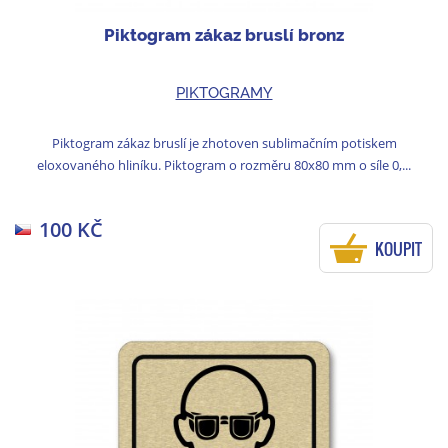
Piktogram zákaz bruslí bronz
PIKTOGRAMY
Piktogram zákaz bruslí je zhotoven sublimačním potiskem
eloxovaného hliníku. Piktogram o rozměru 80x80 mm o síle 0,...
100 KČ
KOUPIT