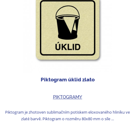
Piktogram úklid zlato
PIKTOGRAMY
Piktogram je zhotoven sublimačním potiskem eloxovaného hliníku ve
zlaté barvě. Piktogram o rozměru 80x80 mm o síle ...