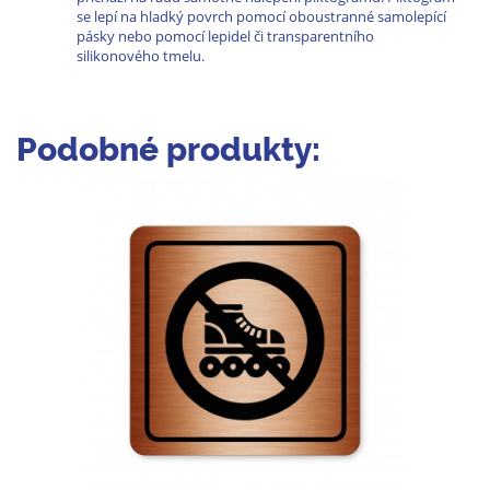
se lepí na hladký povrch pomocí oboustranné samolepící
pásky nebo pomocí lepidel či transparentního
silikonového tmelu.
Podobné produkty: