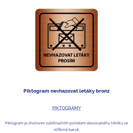
Piktogram nevhazovat letáky bronz
PIKTOGRAMY
Piktogram je zhotoven sublimačním potiskem eloxovaného hliníku ve
stříbrné barvě.