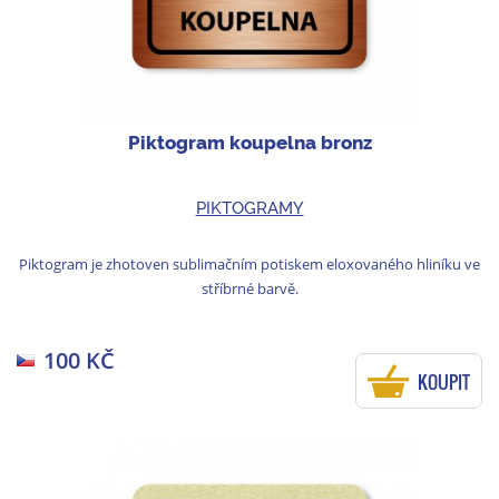
Piktogram koupelna bronz
PIKTOGRAMY
Piktogram je zhotoven sublimačním potiskem eloxovaného hliníku ve
stříbrné barvě.
100 KČ
KOUPIT