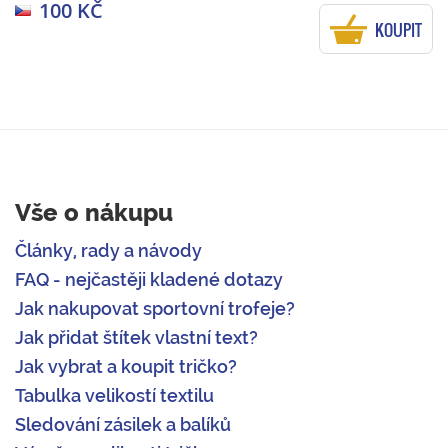
100 KČ
KOUPIT
Vše o nákupu
Články, rady a návody
FAQ - nejčastěji kladené dotazy
Jak nakupovat sportovní trofeje?
Jak přidat štítek vlastní text?
Jak vybrat a koupit tričko?
Tabulka velikostí textilu
Sledování zásilek a balíků