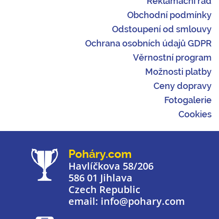
Reklamační řád
Obchodní podmínky
Odstoupení od smlouvy
Ochrana osobních údajů GDPR
Věrnostní program
Možnosti platby
Ceny dopravy
Fotogalerie
Cookies
Poháry.com
Havlíčkova 58/206
586 01 Jihlava
Czech Republic
email: info@pohary.com