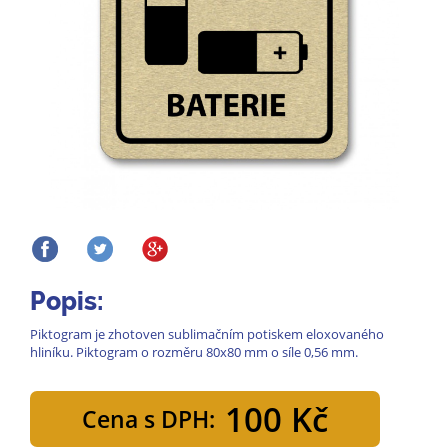
Popis:
Piktogram je zhotoven sublimačním potiskem eloxovaného
hliníku. Piktogram o rozměru 80x80 mm o síle 0,56 mm.
100 Kč
Cena s DPH: